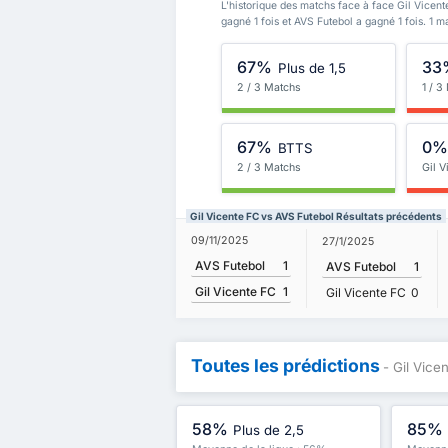
L'historique des matchs face à face Gil Vicent
gagné 1 fois et AVS Futebol a gagné 1 fois. 1 
67%
33
Plus de 1,5
2 / 3 Matchs
1 / 3
67%
0
BTTS
2 / 3 Matchs
Gil V
Gil Vicente FC vs AVS Futebol Résultats précédents
09/11/2025
27/1/2025
AVS Futebol
1
AVS Futebol
1
Gil Vicente FC
1
Gil Vicente FC
0
Toutes les prédictions
- Gil Vice
58%
85%
Plus de 2,5