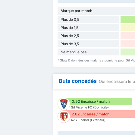
Marqué par match
Plus de 0,5
Plus de 1,5
Plus de 2,5
Plus de 3,5
Ne marque pas
* Stats & données des matchs a domicile pour Gil Vi
Buts concédés
Qui encaissera le p
0.92 Encaissé / match
Gil Vicente FC (Domicile)
2.62 Encaissé / match
AVS Futebol (Extérieur)