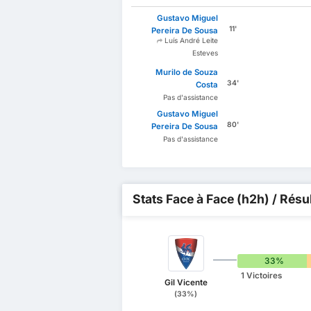
Gustavo Miguel
11'
Pereira De Sousa
Luís André Leite
Esteves
Murilo de Souza
34'
Costa
Pas d'assistance
Gustavo Miguel
80'
Pereira De Sousa
Pas d'assistance
Stats Face à Face (h2h) / Résu
33%
1 Victoires
Gil Vicente
(33%)