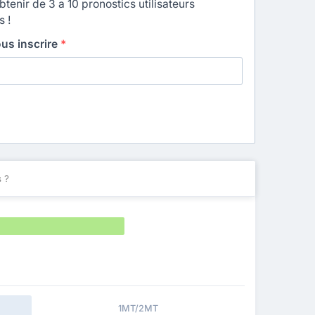
enir de 3 a 10 pronostics utilisateurs
s !
ous inscrire
*
 ?
1MT/2MT