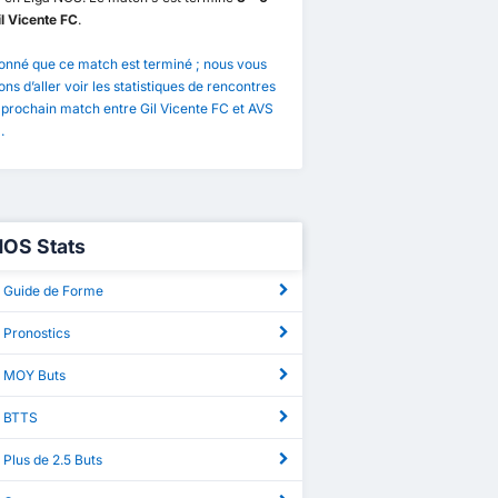
l Vicente FC
.
onné que ce match est terminé ; nous vous
ns d’aller voir les statistiques de rencontres
 prochain match entre Gil Vicente FC et AVS
.
NOS Stats
 Guide de Forme
 Pronostics
 MOY Buts
S BTTS
Plus de 2.5 Buts