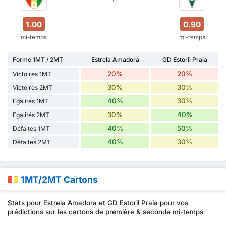
1.00
0.90
mi-temps
mi-temps
Forme 1MT / 2MT
Estrela Amadora
GD Estoril Praia
20%
20%
Victoires 1MT
30%
30%
Victoires 2MT
40%
30%
Egalités 1MT
30%
40%
Egalités 2MT
40%
50%
Défaites 1MT
40%
30%
Défaites 2MT
1MT/2MT Cartons
Stats pour Estrela Amadora et GD Estoril Praia pour vos
prédictions sur les cartons de première & seconde mi-temps