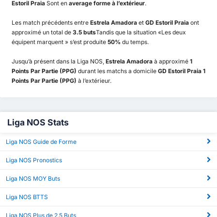
Estoril Praia
Sont en
average forme à l’extérieur
.
Les match précédents entre
Estrela Amadora
et
GD Estoril Praia
ont
approximé un total de
3.5 buts
Tandis que la situation «Les deux
équipent marquent » s’est produite
50%
du temps.
Jusqu’à présent dans la Liga NOS,
Estrela Amadora
à approximé
1
Points Par Partie (PPG)
durant les matchs a domicile
GD Estoril Praia 1
Points Par Partie (PPG)
à l’extérieur.
Liga NOS Stats
Liga NOS Guide de Forme
Liga NOS Pronostics
Liga NOS MOY Buts
Liga NOS BTTS
Liga NOS Plus de 2.5 Buts