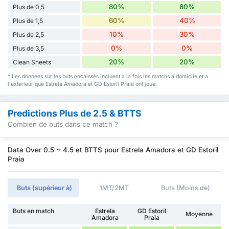
80%
80%
Plus de 0,5
60%
40%
Plus de 1,5
10%
30%
Plus de 2,5
0%
0%
Plus de 3,5
20%
20%
Clean Sheets
* Les données sur les buts encaissés incluent à la fois les matchs a domicile et a
l'extérieur que Estrela Amadora et GD Estoril Praia ont joué.
Predictions Plus de 2.5 & BTTS
Combien de buts dans ce match ?
Data Over 0.5 ~ 4.5 et BTTS pour Estrela Amadora et GD Estoril
Praia
Buts (supérieur à)
1MT/2MT
Buts (Moins de)
Buts en match
Estrela
GD Estoril
Moyenne
Amadora
Praia