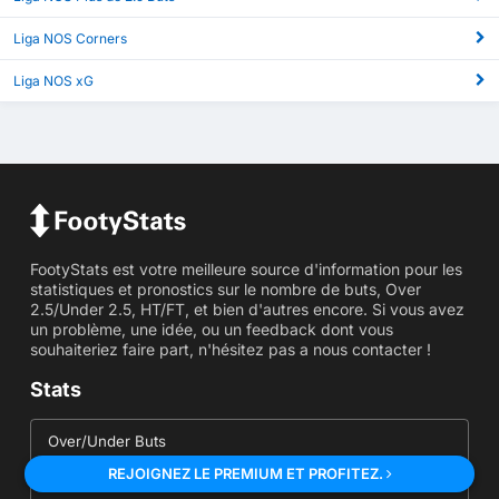
Liga NOS Corners
Liga NOS xG
FootyStats est votre meilleure source d'information pour les
statistiques et pronostics sur le nombre de buts, Over
2.5/Under 2.5, HT/FT, et bien d'autres encore. Si vous avez
un problème, une idée, ou un feedback dont vous
souhaiteriez faire part, n'hésitez pas a nous contacter !
Stats
Over/Under Buts
REJOIGNEZ LE PREMIUM ET PROFITEZ.
Stats - BTTS