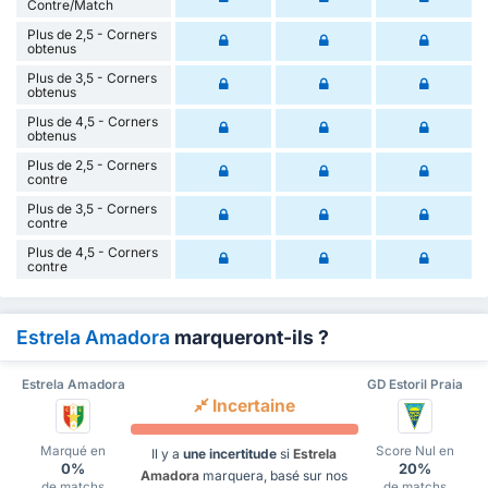
Contre/Match
Plus de 2,5 - Corners
obtenus
Plus de 3,5 - Corners
obtenus
Plus de 4,5 - Corners
obtenus
Plus de 2,5 - Corners
contre
Plus de 3,5 - Corners
contre
Plus de 4,5 - Corners
contre
Estrela Amadora
marqueront-ils ?
Estrela Amadora
GD Estoril Praia
Incertaine
Marqué en
Score Nul en
Il y a
une incertitude
si
Estrela
0%
20%
Amadora
marquera, basé sur nos
de matchs
de matchs