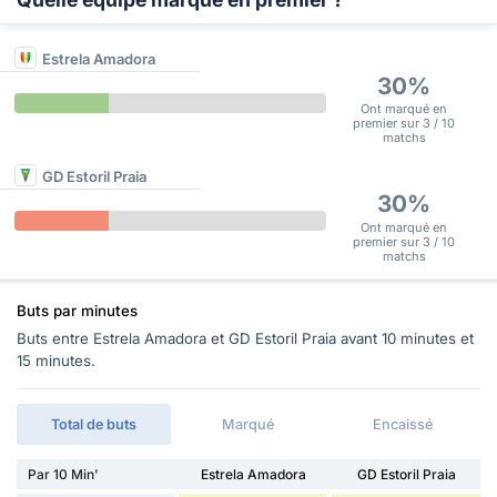
Estrela Amadora
30%
Ont marqué en
premier sur 3 / 10
matchs
GD Estoril Praia
30%
Ont marqué en
premier sur 3 / 10
matchs
Buts par minutes
Buts entre Estrela Amadora et GD Estoril Praia avant 10 minutes et
15 minutes.
Total de buts
Marqué
Encaissé
Par 10 Min'
Estrela Amadora
GD Estoril Praia