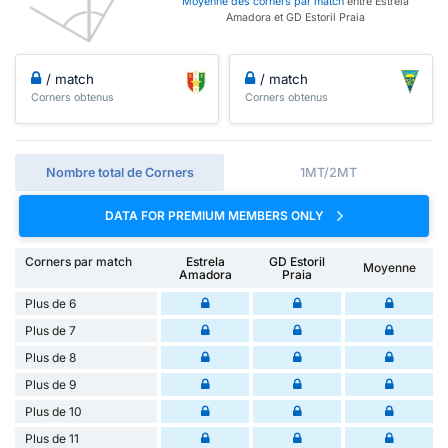
Moyenne des corners par match
entre Estrela
Amadora et GD Estoril Praia
/ match
/ match
Corners obtenus
Corners obtenus
Nombre total de Corners
1MT/2MT
DATA FOR PREMIUM MEMBERS ONLY
Corners par match
Estrela
GD Estoril
Moyenne
Amadora
Praia
Plus de 6
Plus de 7
Plus de 8
Plus de 9
Plus de 10
Plus de 11