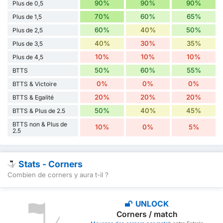
90%
90%
90%
Plus de 0,5
70%
60%
65%
Plus de 1,5
60%
40%
50%
Plus de 2,5
40%
30%
35%
Plus de 3,5
10%
10%
10%
Plus de 4,5
50%
60%
55%
BTTS
0%
0%
0%
BTTS & Victoire
20%
20%
20%
BTTS & Egalité
50%
40%
45%
BTTS & Plus de 2.5
BTTS non & Plus de
10%
0%
5%
2.5
Stats - Corners
Combien de corners y aura t-il ?
UNLOCK
Corners / match