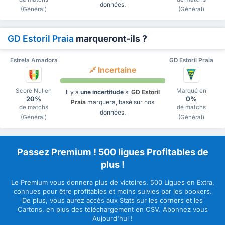
données.
(Général)
(Général)
GD Estoril Praia
marqueront-ils ?
Estrela Amadora
GD Estoril Praia
Incertaine
Score Nul en
Marqué en
Il y a
une incertitude
si
GD Estoril
20%
0%
Praia
marquera, basé sur nos
de matchs
de matchs
données.
(Général)
(Général)
Passez Premium ! 500 ligues Profitables de
plus !
Le Premium vous donnera plus de victoires. 500 Ligues en Extra,
connues pour être profitables et moins suivies par les bookers.
De plus, vous aurez accès aux Stats sur les corners et les
Cartons, en plus des téléchargement en CSV. Abonnez vous
Aujourd'hui !