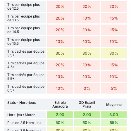
Tirs par équipe plus
20%
20%
20%
de 12.5
Tirs par équipe plus
20%
10%
15%
de 13.5
Tirs par équipe plus
20%
10%
15%
de 14.5
Tirs par équipe plus
10%
10%
10%
de 15.5
Tirs cadrés par équipe
30%
30%
30%
3.5+
Tirs cadrés par équipe
20%
10%
15%
4.5+
Tirs cadrés par équipe
10%
10%
10%
5.5+
Tirs cadrés par équipe
10%
0%
5%
6.5+
Stats - Hors-jeux
Estrela
GD Estoril
Moyenne
Amadora
Praia
2.90
2.90
3.00
Hors-jeu / Match
50%
60%
55%
Plus de 2.5 Hors-jeu
30%
30%
30%
Plus de 3.5 Hors-jeu