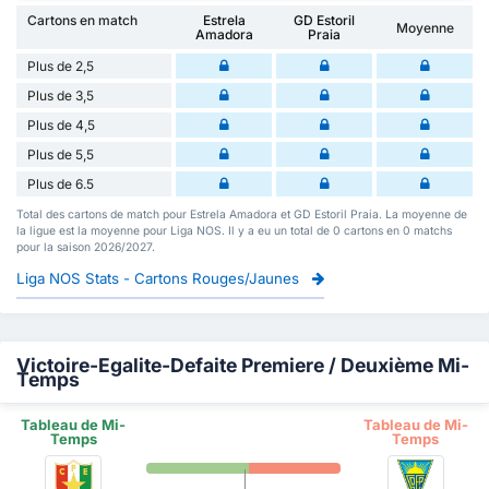
Cartons en match
Estrela
GD Estoril
Moyenne
Amadora
Praia
Plus de 2,5
Plus de 3,5
Plus de 4,5
Plus de 5,5
Plus de 6.5
Total des cartons de match pour Estrela Amadora et GD Estoril Praia. La moyenne de
la ligue est la moyenne pour Liga NOS. Il y a eu un total de 0 cartons en 0 matchs
pour la saison 2026/2027.
Liga NOS Stats - Cartons Rouges/Jaunes
Victoire-Egalite-Defaite Premiere / Deuxième Mi-
Temps
Tableau de Mi-
Tableau de Mi-
Temps
Temps