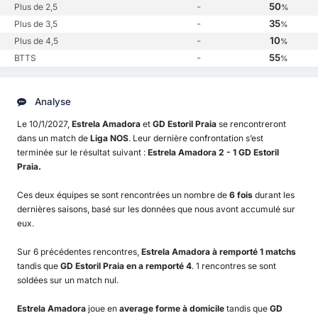
-
50
Plus de 2,5
%
-
35
Plus de 3,5
%
-
10
Plus de 4,5
%
-
55
BTTS
%
Analyse
Le 10/1/2027,
Estrela Amadora
et
GD Estoril Praia
se rencontreront
dans un match de
Liga NOS
. Leur dernière confrontation s’est
terminée sur le résultat suivant :
Estrela Amadora 2 - 1 GD Estoril
Praia.
Ces deux équipes se sont rencontrées un nombre de
6 fois
durant les
dernières saisons, basé sur les données que nous avont accumulé sur
eux.
Sur 6 précédentes rencontres,
Estrela Amadora à remporté 1 matchs
tandis que
GD Estoril Praia en a remporté 4
. 1 rencontres se sont
soldées sur un match nul.
Estrela Amadora
joue en
average forme à domicile
tandis que
GD