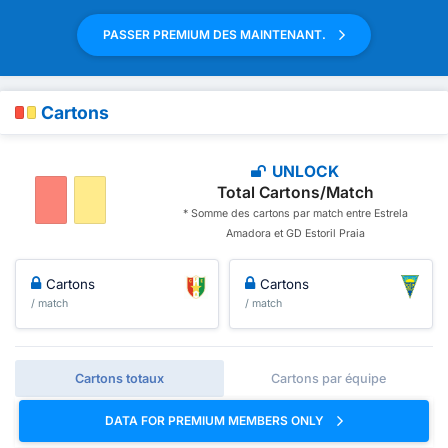
PASSER PREMIUM DES MAINTENANT.
Cartons
UNLOCK
Total Cartons/Match
* Somme des cartons par match entre Estrela
Amadora et GD Estoril Praia
Cartons
Cartons
/ match
/ match
Cartons totaux
Cartons par équipe
DATA FOR PREMIUM MEMBERS ONLY