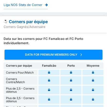
Liga NOS Stats de Corner
Corners par équipe
Corners Gagnés/Adversaire
Data sur les corners pour FC Famalicao et FC Porto
individuellement.
DATA FOR PREMIUM MEMBERS ONLY
Corners par équipe
Famalicão
Porto
Moyenne
Corners Pour/Match
Corners
Contre/Match
Plus de 2,5 - Corners
obtenus
Plus de 3,5 - Corners
obtenus