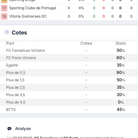
Sporting Clube de Portugal
17
0
0%
0
0
0
0
0
Vitoria Guimaraes SC
18
0
0%
0
0
0
0
0
Cotes
Pari
Cotes
Stats
-
50
FC Famalicao Victoire
%
-
60
FC Porto Victoire
%
-
35
Egalité
%
-
90
Plus de 0,5
%
-
50
Plus de 1,5
%
-
35
Plus de 2,5
%
-
20
Plus de 3,5
%
-
0
Plus de 4,5
%
-
45
BTTS
%
Analyse