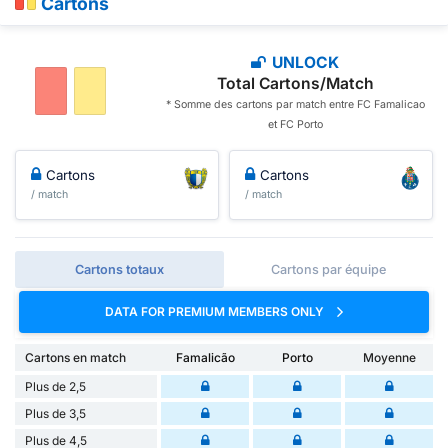
Cartons
UNLOCK
Total Cartons/Match
* Somme des cartons par match entre FC Famalicao
et FC Porto
Cartons
Cartons
/ match
/ match
Cartons totaux
Cartons par équipe
DATA FOR PREMIUM MEMBERS ONLY
Cartons en match
Famalicão
Porto
Moyenne
Plus de 2,5
Plus de 3,5
Plus de 4,5