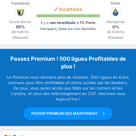
Famalicão
Porto
Incertaine
Score Nul en
Marqué en
Il y a
une incertitude
si
FC Porto
50%
0%
marquera, basé sur nos données.
de matchs
de matchs
(Général)
(Général)
Passez Premium ! 500 ligues Profitables de
plus !
Le Premium vous donnera plus de victoires. 500 Ligues en Extra,
connues pour être profitables et moins suivies par les bookers.
De plus, vous aurez accès aux Stats sur les corners et les
Cartons, en plus des téléchargement en CSV. Abonnez vous
Aujourd'hui !
PASSER PREMIUM DES MAINTENANT.