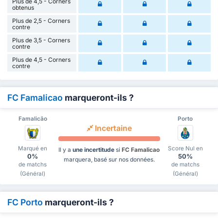
Plus de 4,5 - Corners
obtenus
Plus de 2,5 - Corners
contre
Plus de 3,5 - Corners
contre
Plus de 4,5 - Corners
contre
FC Famalicao
marqueront-ils ?
Famalicão
Porto
Incertaine
Marqué en
Score Nul en
Il y a
une incertitude
si
FC Famalicao
0%
50%
marquera, basé sur nos données.
de matchs
de matchs
(Général)
(Général)
FC Porto
marqueront-ils ?