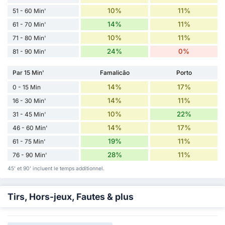
10%
11%
51 - 60 Min'
14%
11%
61 - 70 Min'
10%
11%
71 - 80 Min'
24%
0%
81 - 90 Min'
Par 15 Min'
Famalicão
Porto
14%
17%
0 - 15 Min
14%
11%
16 - 30 Min'
10%
22%
31 - 45 Min'
14%
17%
46 - 60 Min'
19%
11%
61 - 75 Min'
28%
11%
76 - 90 Min'
45' et 90' incluent le temps additionnel.
Tirs, Hors-jeux, Fautes & plus