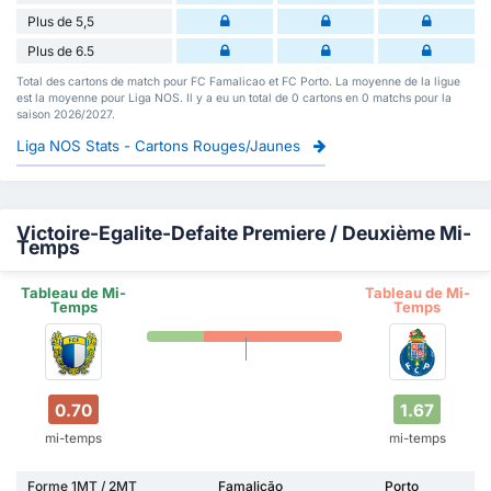
Plus de 5,5
Plus de 6.5
Total des cartons de match pour FC Famalicao et FC Porto. La moyenne de la ligue
est la moyenne pour Liga NOS. Il y a eu un total de 0 cartons en 0 matchs pour la
saison 2026/2027.
Liga NOS Stats - Cartons Rouges/Jaunes
Victoire-Egalite-Defaite Premiere / Deuxième Mi-
Temps
Tableau de Mi-
Tableau de Mi-
Temps
Temps
0.70
1.67
mi-temps
mi-temps
Forme 1MT / 2MT
Famalicão
Porto