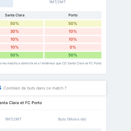
1MT/2MT
Santa Clara
Porto
50%
50%
30%
10%
10%
10%
10%
0%
50%
50%
is les matchs a domicile et a l'extérieur que CD Santa Clara et FC Porto
S
Combien de buts dans ce match ?
anta Clara et FC Porto
1MT/2MT
Buts (Moins de)