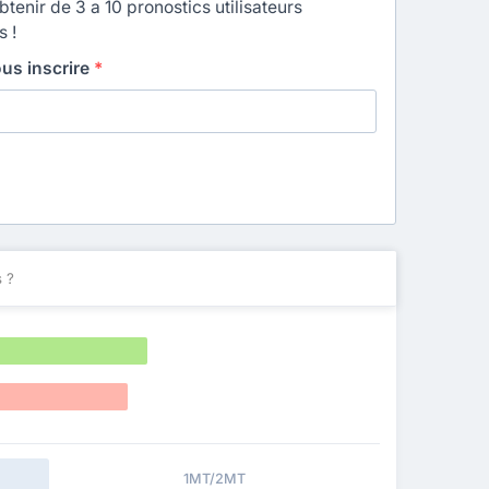
enir de 3 a 10 pronostics utilisateurs
s !
ous inscrire
*
 ?
1MT/2MT