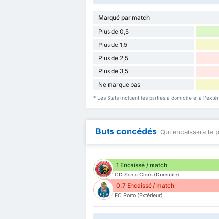
Marqué par match
Plus de 0,5
Plus de 1,5
Plus de 2,5
Plus de 3,5
Ne marque pas
* Les Stats incluent les parties à domicile et à l'ext
Buts concédés
Qui encaissera le p
1 Encaissé / match
CD Santa Clara (Domicile)
0.7 Encaissé / match
FC Porto (Extérieur)