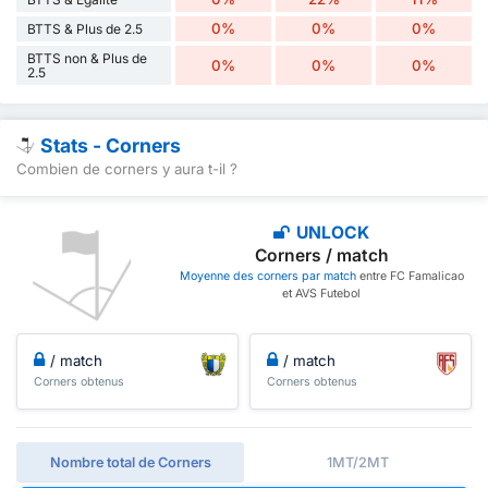
0%
0%
0%
BTTS & Plus de 2.5
BTTS non & Plus de
0%
0%
0%
2.5
Stats - Corners
Combien de corners y aura t-il ?
UNLOCK
Corners / match
Moyenne des corners par match
entre FC Famalicao
et AVS Futebol
/ match
/ match
Corners obtenus
Corners obtenus
Nombre total de Corners
1MT/2MT