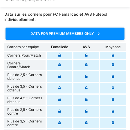
Data sur les corners pour FC Famalicao et AVS Futebol
individuellement.
DATA FOR PREMIUM MEMBERS ONLY
Corners par équipe
Famalicão
AVS
Moyenne
Corners Pour/Match
Corners
Contre/Match
Plus de 2,5 - Corners
obtenus
Plus de 3,5 - Corners
obtenus
Plus de 4,5 - Corners
obtenus
Plus de 2,5 - Corners
contre
Plus de 3,5 - Corners
contre