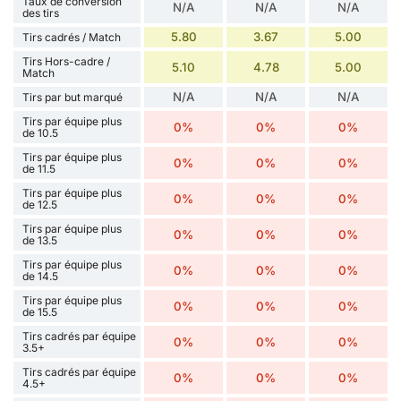
Taux de conversion
N/A
N/A
N/A
des tirs
5.80
3.67
5.00
Tirs cadrés / Match
Tirs Hors-cadre /
5.10
4.78
5.00
Match
N/A
N/A
N/A
Tirs par but marqué
Tirs par équipe plus
0%
0%
0%
de 10.5
Tirs par équipe plus
0%
0%
0%
de 11.5
Tirs par équipe plus
0%
0%
0%
de 12.5
Tirs par équipe plus
0%
0%
0%
de 13.5
Tirs par équipe plus
0%
0%
0%
de 14.5
Tirs par équipe plus
0%
0%
0%
de 15.5
Tirs cadrés par équipe
0%
0%
0%
3.5+
Tirs cadrés par équipe
0%
0%
0%
4.5+