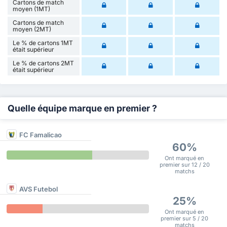
Cartons de match
moyen (1MT)
Cartons de match
moyen (2MT)
Le % de cartons 1MT
était supérieur
Le % de cartons 2MT
était supérieur
Quelle équipe marque en premier ?
FC Famalicao
60%
Ont marqué en
premier sur 12 / 20
matchs
AVS Futebol
25%
Ont marqué en
premier sur 5 / 20
matchs