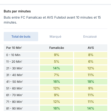
Buts par minutes
Buts entre FC Famalicao et AVS Futebol avant 10 minutes et 15
minutes.
Total de buts
Marqué
Encaissé
Par 10 Min'
Famalicão
AVS
9%
8%
0 - 10 Min
5%
6%
11 - 20 Min'
14%
12%
21 - 30 Min'
7%
11%
31 - 40 Min'
16%
18%
41 - 50 Min'
12%
9%
51 - 60 Min'
9%
11%
61 - 70 Min'
12%
11%
71 - 80 Min'
16%
14%
81 - 90 Min'