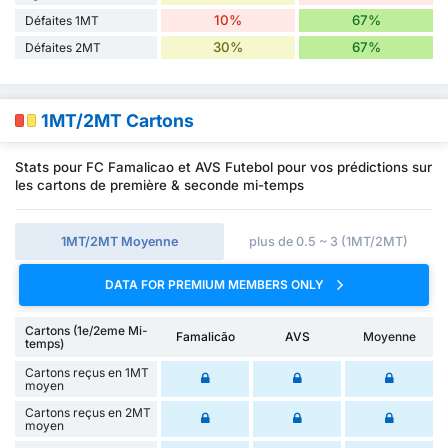
10%
67%
Défaites 1MT
30%
67%
Défaites 2MT
1MT/2MT Cartons
Stats pour FC Famalicao et AVS Futebol pour vos prédictions sur
les cartons de première & seconde mi-temps
1MT/2MT Moyenne
plus de 0.5 ~ 3 (1MT/2MT)
DATA FOR PREMIUM MEMBERS ONLY
Cartons (1e/2eme Mi-
Famalicão
AVS
Moyenne
temps)
Cartons reçus en 1MT
moyen
Cartons reçus en 2MT
moyen