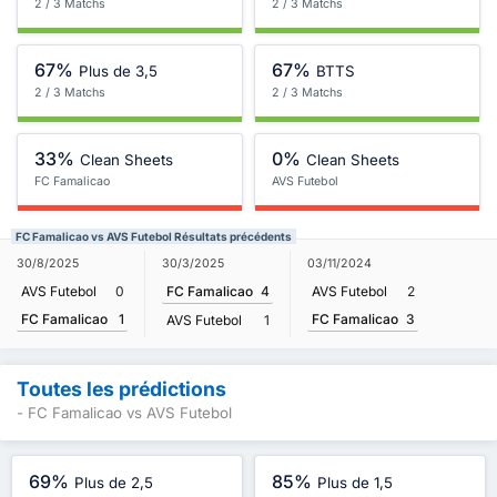
2 / 3 Matchs
2 / 3 Matchs
67%
67%
Plus de 3,5
BTTS
2 / 3 Matchs
2 / 3 Matchs
33%
0%
Clean Sheets
Clean Sheets
FC Famalicao
AVS Futebol
FC Famalicao vs AVS Futebol Résultats précédents
30/8/2025
30/3/2025
03/11/2024
AVS Futebol
0
FC Famalicao
4
AVS Futebol
2
FC Famalicao
1
FC Famalicao
3
AVS Futebol
1
Toutes les prédictions
- FC Famalicao vs AVS Futebol
69%
85%
Plus de 2,5
Plus de 1,5