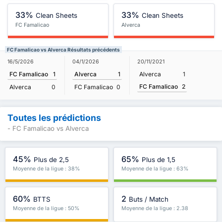
33%
33%
Clean Sheets
Clean Sheets
FC Famalicao
Alverca
FC Famalicao vs Alverca Résultats précédents
16/5/2026
04/1/2026
20/11/2021
FC Famalicao
1
Alverca
1
Alverca
1
FC Famalicao
2
Alverca
0
FC Famalicao
0
Toutes les prédictions
- FC Famalicao vs Alverca
45%
65%
Plus de 2,5
Plus de 1,5
Moyenne de la ligue : 38%
Moyenne de la ligue : 63%
60%
2
BTTS
Buts / Match
Moyenne de la ligue : 50%
Moyenne de la ligue : 2.38