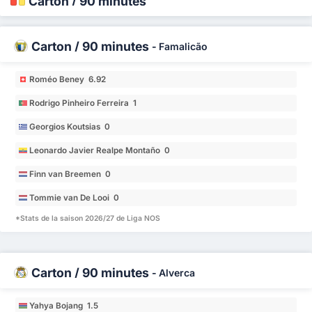
Carton / 90 minutes
Carton / 90 minutes
-
Famalicão
Roméo Beney 6.92
Rodrigo Pinheiro Ferreira 1
Georgios Koutsias 0
Leonardo Javier Realpe Montaño 0
Finn van Breemen 0
Tommie van De Looi 0
*Stats de la saison 2026/27 de Liga NOS
Carton / 90 minutes
-
Alverca
Yahya Bojang 1.5