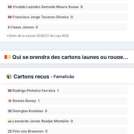
Vivaldo Leandro Semedo Moura Sousa 0
Francisco Jorge Tavares Oliveira 0
Isaac James 0
*Stats de la saison 2026/27 de Liga NOS
Qui se prendra des cartons jaunes ou rouges ?
Cartons reçus
-
Famalicão
Rodrigo Pinheiro Ferreira 1
Roméo Beney 1
Georgios Koutsias 0
Leonardo Javier Realpe Montaño 0
Finn van Breemen 0