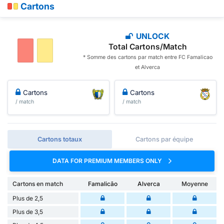
Cartons
UNLOCK
Total Cartons/Match
* Somme des cartons par match entre FC Famalicao
et Alverca
Cartons
Cartons
/ match
/ match
Cartons totaux
Cartons par équipe
DATA FOR PREMIUM MEMBERS ONLY
Cartons en match
Famalicão
Alverca
Moyenne
Plus de 2,5
Plus de 3,5