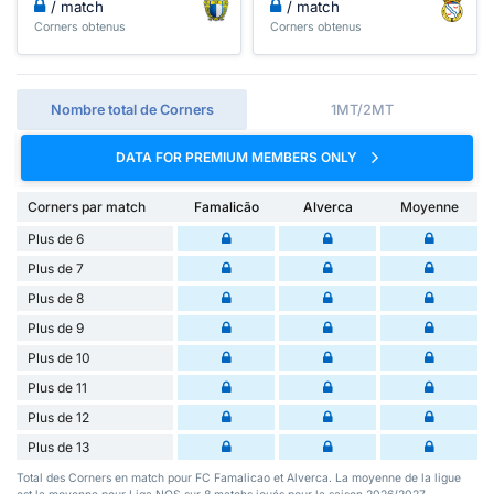
/ match
/ match
Corners obtenus
Corners obtenus
Nombre total de Corners
1MT/2MT
DATA FOR PREMIUM MEMBERS ONLY
Corners par match
Famalicão
Alverca
Moyenne
Plus de 6
Plus de 7
Plus de 8
Plus de 9
Plus de 10
Plus de 11
Plus de 12
Plus de 13
Total des Corners en match pour FC Famalicao et Alverca. La moyenne de la ligue