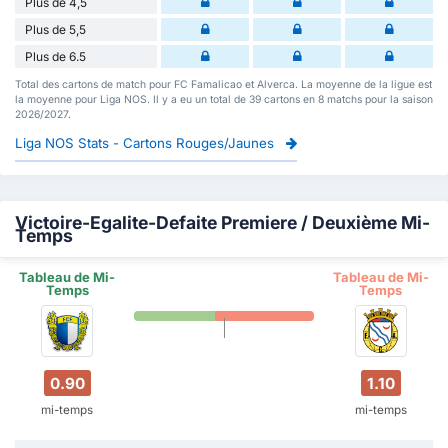
Plus de 4,5
Plus de 5,5
Plus de 6.5
Total des cartons de match pour FC Famalicao et Alverca. La moyenne de la ligue est
la moyenne pour Liga NOS. Il y a eu un total de 39 cartons en 8 matchs pour la saison
2026/2027.
Liga NOS Stats - Cartons Rouges/Jaunes
Victoire-Egalite-Defaite Premiere / Deuxième Mi-
Temps
Tableau de Mi-
Tableau de Mi-
Temps
Temps
0.90
1.10
mi-temps
mi-temps