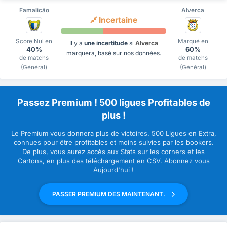
Famalicão
Alverca
Incertaine
Score Nul en
Marqué en
Il y a
une incertitude
si
Alverca
40%
60%
marquera, basé sur nos données.
de matchs
de matchs
(Général)
(Général)
Passez Premium ! 500 ligues Profitables de
plus !
Le Premium vous donnera plus de victoires. 500 Ligues en Extra,
connues pour être profitables et moins suivies par les bookers.
De plus, vous aurez accès aux Stats sur les corners et les
Cartons, en plus des téléchargement en CSV. Abonnez vous
Aujourd'hui !
PASSER PREMIUM DES MAINTENANT.