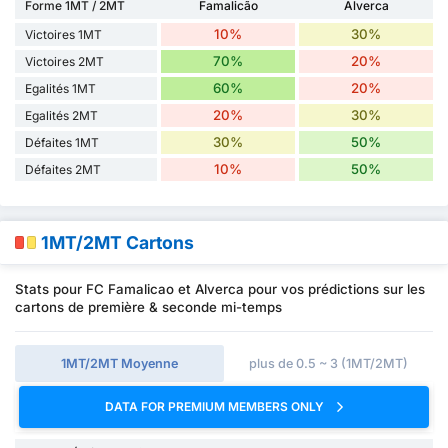
Forme 1MT / 2MT
Famalicão
Alverca
10%
30%
Victoires 1MT
70%
20%
Victoires 2MT
60%
20%
Egalités 1MT
20%
30%
Egalités 2MT
30%
50%
Défaites 1MT
10%
50%
Défaites 2MT
1MT/2MT Cartons
Stats pour FC Famalicao et Alverca pour vos prédictions sur les
cartons de première & seconde mi-temps
1MT/2MT Moyenne
plus de 0.5 ~ 3 (1MT/2MT)
DATA FOR PREMIUM MEMBERS ONLY