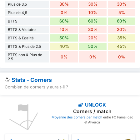
30%
30%
30%
Plus de 3,5
0%
10%
5%
Plus de 4,5
60%
60%
60%
BTTS
10%
30%
20%
BTTS & Victoire
50%
20%
35%
BTTS & Egalité
40%
50%
45%
BTTS & Plus de 2.5
BTTS non & Plus de
0%
0%
0%
2.5
Stats - Corners
Combien de corners y aura t-il ?
UNLOCK
Corners / match
Moyenne des corners par match
entre FC Famalicao
et Alverca