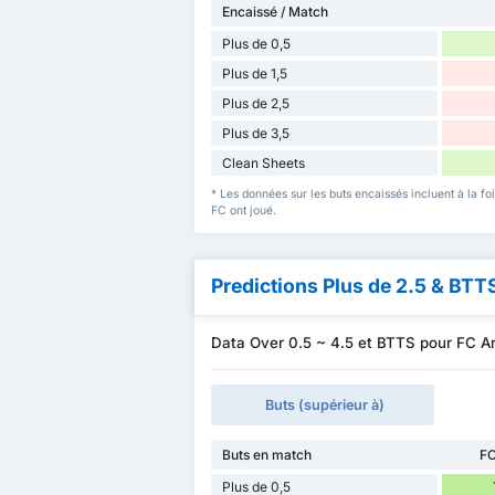
Encaissé / Match
Plus de 0,5
Plus de 1,5
Plus de 2,5
Plus de 3,5
Clean Sheets
* Les données sur les buts encaissés incluent à la fo
FC ont joué.
Predictions Plus de 2.5 & BTT
Data Over 0.5 ~ 4.5 et BTTS pour FC A
Buts (supérieur à)
Buts en match
FC
Plus de 0,5