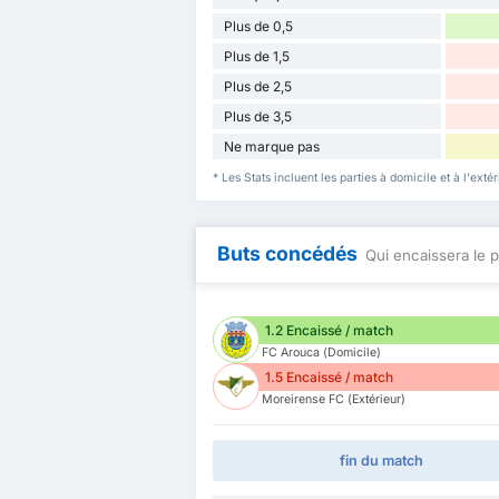
Plus de 0,5
Plus de 1,5
Plus de 2,5
Plus de 3,5
Ne marque pas
* Les Stats incluent les parties à domicile et à l'ex
Buts concédés
Qui encaissera le p
1.2 Encaissé / match
FC Arouca (Domicile)
1.5 Encaissé / match
Moreirense FC (Extérieur)
fin du match