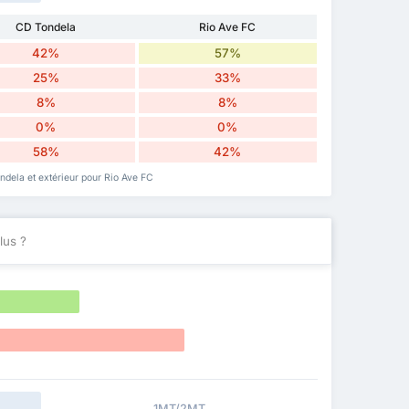
CD Tondela
Rio Ave FC
42%
57%
25%
33%
8%
8%
0%
0%
58%
42%
ndela et extérieur pour Rio Ave FC
lus ?
1MT/2MT