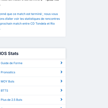
.
onné que ce match est terminé ; nous vous
ns d’aller voir les statistiques de rencontres
 prochain match entre CD Tondela et Rio
.
NOS Stats
 Guide de Forme
 Pronostics
 MOY Buts
S BTTS
Plus de 2.5 Buts