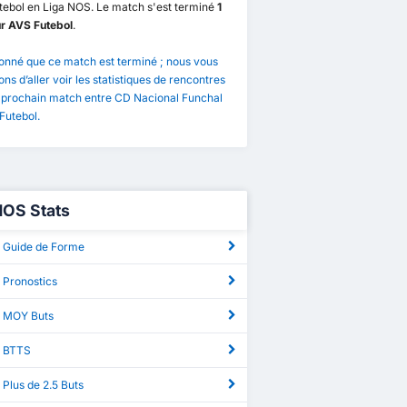
tebol en Liga NOS. Le match s'est terminé
1
ur AVS Futebol
.
onné que ce match est terminé ; nous vous
ns d’aller voir les statistiques de rencontres
e prochain match entre CD Nacional Funchal
Futebol.
NOS Stats
 Guide de Forme
 Pronostics
 MOY Buts
S BTTS
Plus de 2.5 Buts