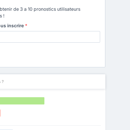
enir de 3 a 10 pronostics utilisateurs
s !
ous inscrire
*
 ?