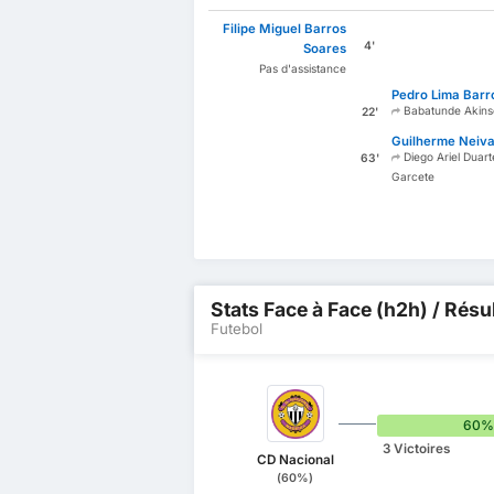
Filipe Miguel Barros
4'
Soares
Pas d'assistance
Pedro Lima Barr
Babatunde Akins
22'
Guilherme Neiva
Diego Ariel Duart
63'
Garcete
Stats Face à Face (h2h) / Résu
Futebol
60%
3 Victoires
CD Nacional
(60%)