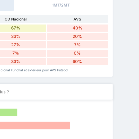
1MT/2MT
CD Nacional
AVS
67%
40%
33%
20%
27%
7%
7%
0%
33%
60%
cional Funchal et extérieur pour AVS Futebol
lus ?