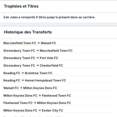
Trophées et Titres
Zak Jules a remporté 0 titres jusqu'à présent dans sa carrière.
Historique des Transferts
Macclesfield Town FC -> Walsall FC
Shrewsbury Town FC -> Macclesfield Town FC
Shrewsbury Town FC -> Port Vale FC
Shrewsbury Town FC -> Chesterfield FC
Reading FC -> Braintree Town FC
Reading FC -> Hemel Hempstead Town FC
Walsall FC -> Milton Keynes Dons FC
Milton Keynes Dons FC -> Fleetwood Town FC
Fleetwood Town FC -> Milton Keynes Dons FC
Milton Keynes Dons FC -> Exeter City FC