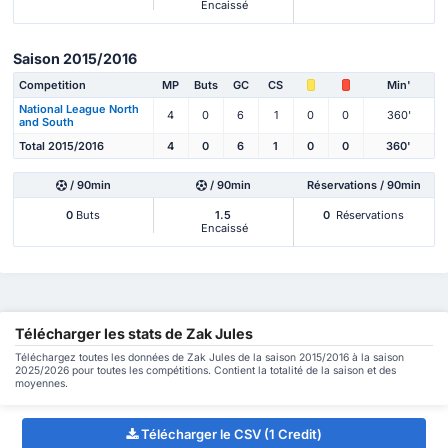
Encaissé
Saison 2015/2016
Competition
MP
Buts
GC
CS
Min'
National League North
4
0
6
1
0
0
360'
and South
Total 2015/2016
4
0
6
1
0
0
360'
/ 90min
/ 90min
Réservations / 90min
0
Buts
1.5
0
Réservations
Encaissé
Télécharger les stats de Zak Jules
Téléchargez toutes les données de Zak Jules de la saison 2015/2016 à la saison
2025/2026 pour toutes les compétitions. Contient la totalité de la saison et des
moyennes.
Télécharger le CSV (1 Credit)