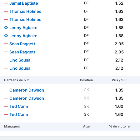
Jamal Baptiste
1.52
DF
Thomas Holmes
1.63
DF
Thomas Holmes
1.63
DF
Lenny Agbaire
1.88
DF
Lenny Agbaire
1.88
DF
Sean Raggett
2.05
DF
Sean Raggett
2.05
DF
Lino Sousa
2.12
DF
Lino Sousa
2.12
DF
Gardiens de but
Position
Pris / 90'
Cameron Dawson
1.35
GK
Cameron Dawson
1.35
GK
Ted Cann
1.60
GK
Ted Cann
1.60
GK
Managers
Age
% de victoire