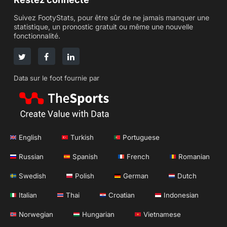
Suivez FootyStats, pour être sûr de ne jamais manquer une
statistique, un pronostic gratuit ou même une nouvelle
fonctionnalité.
Data sur le foot fournie par
English
Turkish
Portuguese
Russian
Spanish
French
Romanian
Swedish
Polish
German
Dutch
Italian
Thai
Croatian
Indonesian
Norwegian
Hungarian
Vietnamese