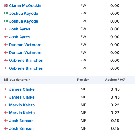
Ciaran McGuckin
0.00
FW
Joshua Kayode
0.00
FW
Joshua Kayode
0.00
FW
Josh Ayres
0.00
FW
Josh Ayres
0.00
FW
Duncan Watmore
0.00
FW
Duncan Watmore
0.00
FW
Gabriele Biancheri
0.00
FW
Gabriele Biancheri
0.00
FW
Milieux de terrain
Position
Assists / 90'
James Clarke
0.45
MF
James Clarke
0.45
MF
Marvin Kaleta
0.22
MF
Marvin Kaleta
0.22
MF
Josh Benson
0.15
MF
Josh Benson
0.15
MF