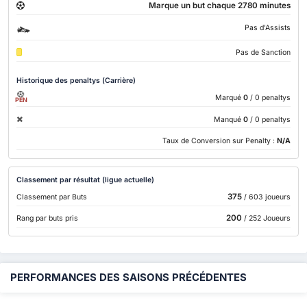
Marque un but chaque 2780 minutes
Pas d'Assists
Pas de Sanction
Historique des penaltys (Carrière)
Marqué
0
/ 0 penaltys
PEN
Manqué
0
/ 0 penaltys
Taux de Conversion sur Penalty :
N/A
Classement par résultat (ligue actuelle)
375
Classement par Buts
/ 603 joueurs
200
Rang par buts pris
/ 252 Joueurs
PERFORMANCES DES SAISONS PRÉCÉDENTES