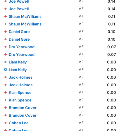
Joe Powell
0.14
MF
Joe Powell
0.14
MF
Shaun McWilliams
0.11
MF
Shaun McWilliams
0.11
MF
Daniel Gore
0.10
MF
Daniel Gore
0.10
MF
Dru Yearwood
0.07
MF
Dru Yearwood
0.07
MF
Liam Kelly
0.00
MF
Liam Kelly
0.00
MF
Jack Holmes
0.00
MF
Jack Holmes
0.00
MF
Kian Spence
0.00
MF
Kian Spence
0.00
MF
Brandon Cover
0.00
MF
Brandon Cover
0.00
MF
Cohen Lee
0.00
MF
Cohen Lee
0.00
MF