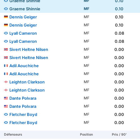
Graeme Shinnie
0.10
MF
Graeme Shinnie
0.10
MF
Dennis Geiger
0.10
MF
Dennis Geiger
0.10
MF
Lyall Cameron
0.08
MF
Lyall Cameron
0.08
MF
Sivert Heltne Nilsen
0.00
MF
Sivert Heltne Nilsen
0.00
MF
Adil Aouchiche
0.00
MF
Adil Aouchiche
0.00
MF
Leighton Clarkson
0.00
MF
Leighton Clarkson
0.00
MF
Dante Polvara
0.00
MF
Dante Polvara
0.00
MF
Fletcher Boyd
0.00
MF
Fletcher Boyd
0.00
MF
Défenseurs
Position
Pris / 90'