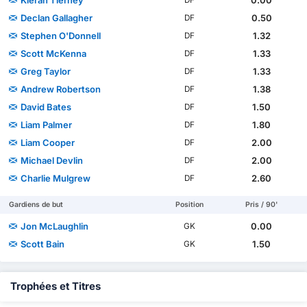
Kieran Tierney
0.00
DF
Declan Gallagher
0.50
DF
Stephen O'Donnell
1.32
DF
Scott McKenna
1.33
DF
Greg Taylor
1.33
DF
Andrew Robertson
1.38
DF
David Bates
1.50
DF
Liam Palmer
1.80
DF
Liam Cooper
2.00
DF
Michael Devlin
2.00
DF
Charlie Mulgrew
2.60
DF
Gardiens de but
Position
Pris / 90'
Jon McLaughlin
0.00
GK
Scott Bain
1.50
GK
Trophées et Titres