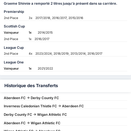
Graeme Shinnie a remporté 2 titres jusqu'à présent dans sa carrière.
Premiership
2nd Place
3x
2017/2018, 2016/2017, 2015/2016
Scottish Cup
Vainqueur
1x
2014/2015
2nd Place
1x
2016/2017
League Cup
2nd Place
4x
2023/2024, 2018/2019, 2013/2014, 2016/2017
League One
Vainqueur
1x
2021/2022
Historique des Transferts
Aberdeen FC -> Derby County FC
Inverness Caledonian Thistle FC -> Aberdeen FC
Derby County FC -> Wigan Athletic FC
Aberdeen FC -> Wigan Athletic FC