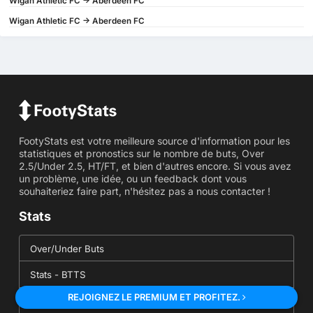
Wigan Athletic FC -> Aberdeen FC
Wigan Athletic FC -> Aberdeen FC
FootyStats est votre meilleure source d'information pour les
statistiques et pronostics sur le nombre de buts, Over
2.5/Under 2.5, HT/FT, et bien d'autres encore. Si vous avez
un problème, une idée, ou un feedback dont vous
souhaiteriez faire part, n'hésitez pas a nous contacter !
Stats
Over/Under Buts
Stats - BTTS
REJOIGNEZ LE PREMIUM ET PROFITEZ.
Stats - Corners