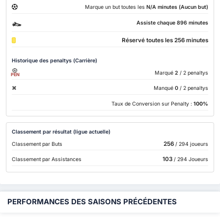
Marque un but toutes les
N/A minutes (Aucun but)
Assiste chaque 896 minutes
Réservé toutes les 256 minutes
Historique des penaltys (Carrière)
Marqué
2
/ 2 penaltys
PEN
Manqué
0
/ 2 penaltys
Taux de Conversion sur Penalty :
100%
Classement par résultat (ligue actuelle)
256
Classement par Buts
/ 294 joueurs
103
Classement par Assistances
/ 294 Joueurs
PERFORMANCES DES SAISONS PRÉCÉDENTES