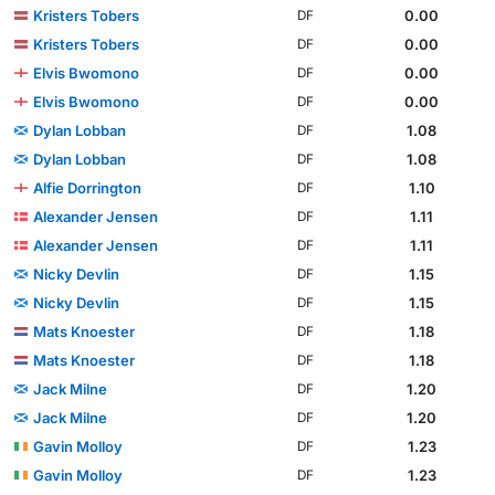
Kristers Tobers
0.00
DF
Kristers Tobers
0.00
DF
Elvis Bwomono
0.00
DF
Elvis Bwomono
0.00
DF
Dylan Lobban
1.08
DF
Dylan Lobban
1.08
DF
Alfie Dorrington
1.10
DF
Alexander Jensen
1.11
DF
Alexander Jensen
1.11
DF
Nicky Devlin
1.15
DF
Nicky Devlin
1.15
DF
Mats Knoester
1.18
DF
Mats Knoester
1.18
DF
Jack Milne
1.20
DF
Jack Milne
1.20
DF
Gavin Molloy
1.23
DF
Gavin Molloy
1.23
DF