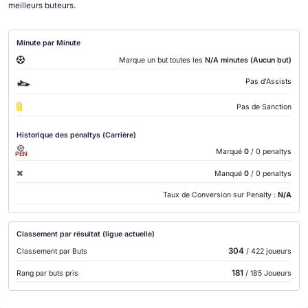
meilleurs buteurs.
Minute par Minute
Marque un but toutes les
N/A minutes (Aucun but)
Pas d'Assists
Pas de Sanction
Historique des penaltys (Carrière)
Marqué
0
/ 0 penaltys
PEN
Manqué
0
/ 0 penaltys
Taux de Conversion sur Penalty :
N/A
Classement par résultat (ligue actuelle)
304
Classement par Buts
/ 422 joueurs
181
Rang par buts pris
/ 185 Joueurs