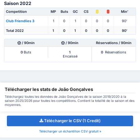
Saison 2022
Competition
MP
Buts
GC
CS
Min'
Club Friendlies 3
1
0
1
0
0
0
90'
Total 2022
1
0
1
0
0
0
90'
/ 90min
/ 90min
Réservations / 90min
0
Buts
1
0
Réservations
Encaissé
Télécharger les stats de João Gonçalves
Téléchargez toutes les données de João Gonçalves de la saison 2019/2020 à la
saison 2025/2026 pour toutes les compétitions. Contient la totalité de la saison et des
moyennes.
Télécharger le CSV (1 Credit)
Télécharger un échantillon CSV gratuit »