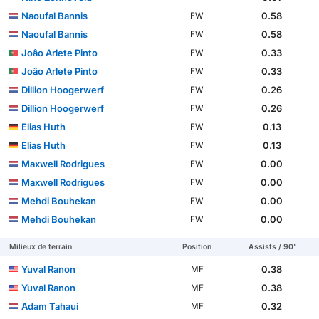
Naoufal Bannis
0.58
FW
Naoufal Bannis
0.58
FW
Joâo Arlete Pinto
0.33
FW
Joâo Arlete Pinto
0.33
FW
Dillion Hoogerwerf
0.26
FW
Dillion Hoogerwerf
0.26
FW
Elias Huth
0.13
FW
Elias Huth
0.13
FW
Maxwell Rodrigues
0.00
FW
Maxwell Rodrigues
0.00
FW
Mehdi Bouhekan
0.00
FW
Mehdi Bouhekan
0.00
FW
Milieux de terrain
Position
Assists / 90'
Yuval Ranon
0.38
MF
Yuval Ranon
0.38
MF
Adam Tahaui
0.32
MF