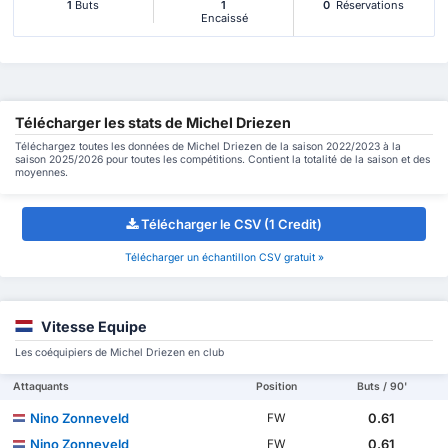
1
Buts
1
0
Réservations
Encaissé
Télécharger les stats de Michel Driezen
Téléchargez toutes les données de Michel Driezen de la saison 2022/2023 à la
saison 2025/2026 pour toutes les compétitions. Contient la totalité de la saison et des
moyennes.
Télécharger le CSV (1 Credit)
Télécharger un échantillon CSV gratuit »
Vitesse Equipe
Les coéquipiers de Michel Driezen en club
Attaquants
Position
Buts / 90'
Nino Zonneveld
0.61
FW
Nino Zonneveld
0.61
FW