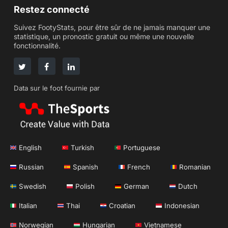
Restez connecté
Suivez FootyStats, pour être sûr de ne jamais manquer une
statistique, un pronostic gratuit ou même une nouvelle
fonctionnalité.
Data sur le foot fournie par
English
Turkish
Portuguese
Russian
Spanish
French
Romanian
Swedish
Polish
German
Dutch
Italian
Thai
Croatian
Indonesian
Norwegian
Hungarian
Vietnamese