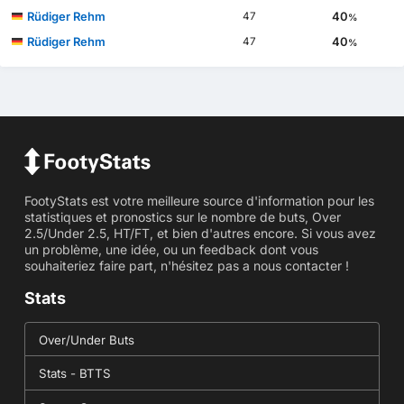
Rüdiger Rehm
40
47
%
Rüdiger Rehm
40
47
%
FootyStats est votre meilleure source d'information pour les
statistiques et pronostics sur le nombre de buts, Over
2.5/Under 2.5, HT/FT, et bien d'autres encore. Si vous avez
un problème, une idée, ou un feedback dont vous
souhaiteriez faire part, n'hésitez pas a nous contacter !
Stats
Over/Under Buts
Stats - BTTS