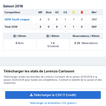
Saison 2016
Competition
MP
Buts
GC
CS
Min'
UEFA Youth League
4
0
6
1
1
0
360'
Total 2016
4
0
6
1
1
0
360'
/ 90min
/ 90min
Réservations / 90min
0
Buts
1.5
0.25
Réservations
Encaissé
Télécharger les stats de Lorenzo Carissoni
Téléchargez toutes les données de Lorenzo Carissoni de la saison 2015/2016 à la
saison 2025/2026 pour toutes les compétitions. Contient la totalité de la saison et des
moyennes.
Télécharger le CSV (1 Credit)
Télécharger un échantillon CSV gratuit »