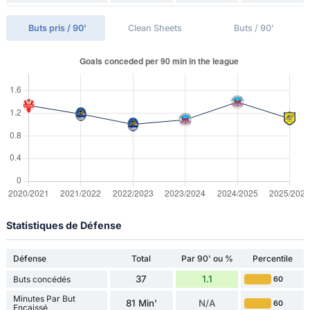
Buts pris / 90'
Clean Sheets
Buts / 90'
Statistiques de Défense
Défense
Total
Par 90' ou %
Percentile
37
1.1
Buts concédés
60
Minutes Par But
81 Min'
N/A
60
Encaissé