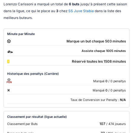
Lorenzo Carissoni a marqué un total de
6 buts
jusqu'à présent cette saison
dans la ligue, ce qui le place au
3
chez
SS Juve Stabia
dans la liste des
meilleurs buteurs.
Minute par Minute
Marque un but chaque 503 minutes
Assiste chaque 1005 minutes
Réservé toutes les 1508 minutes
Historique des penaltys (Carrière)
Marqué
0
/ 0 penaltys
PEN
Manqué
0
/ 0 penaltys
Taux de Conversion sur Penalty :
N/A
Classement par résultat (ligue actuelle)
107
Classement par Buts
/ 474 joueurs