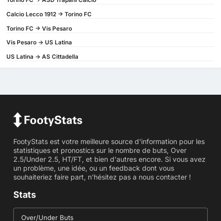
Torino FC -> ASD Trapani Calcio
Calcio Lecco 1912 -> Torino FC
Torino FC -> Vis Pesaro
Vis Pesaro -> US Latina
US Latina -> AS Cittadella
FootyStats est votre meilleure source d'information pour les
statistiques et pronostics sur le nombre de buts, Over
2.5/Under 2.5, HT/FT, et bien d'autres encore. Si vous avez
un problème, une idée, ou un feedback dont vous
souhaiteriez faire part, n'hésitez pas a nous contacter !
Stats
Over/Under Buts