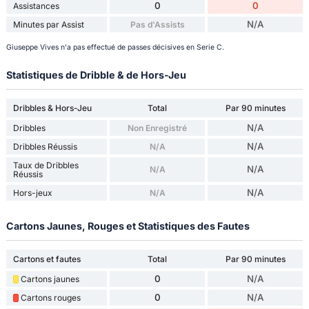
0
0
Assistances
N/A
Minutes par Assist
Pas d'Assists
Giuseppe Vives n'a pas effectué de passes décisives en Serie C.
Statistiques de Dribble & de Hors-Jeu
Dribbles & Hors-Jeu
Total
Par 90 minutes
N/A
Dribbles
Non Enregistré
N/A
Dribbles Réussis
N/A
Taux de Dribbles
N/A
N/A
Réussis
N/A
Hors-jeux
N/A
Cartons Jaunes, Rouges et Statistiques des Fautes
Cartons et fautes
Total
Par 90 minutes
0
N/A
Cartons jaunes
0
N/A
Cartons rouges