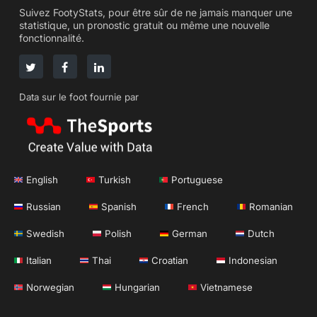
Suivez FootyStats, pour être sûr de ne jamais manquer une
statistique, un pronostic gratuit ou même une nouvelle
fonctionnalité.
Data sur le foot fournie par
English
Turkish
Portuguese
Russian
Spanish
French
Romanian
Swedish
Polish
German
Dutch
Italian
Thai
Croatian
Indonesian
Norwegian
Hungarian
Vietnamese