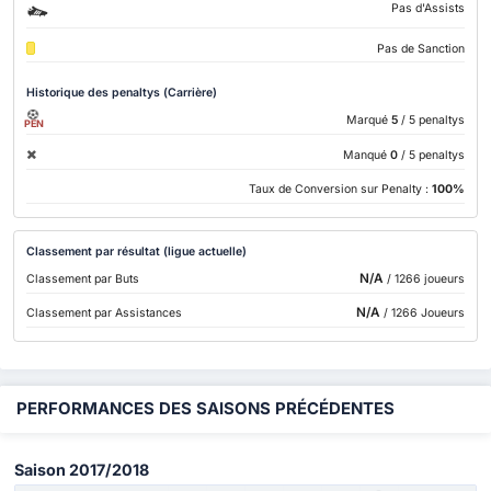
Pas d'Assists
Pas de Sanction
Historique des penaltys (Carrière)
Marqué
5
/ 5 penaltys
PEN
Manqué
0
/ 5 penaltys
Taux de Conversion sur Penalty :
100%
Classement par résultat (ligue actuelle)
N/A
Classement par Buts
/ 1266 joueurs
N/A
Classement par Assistances
/ 1266 Joueurs
PERFORMANCES DES SAISONS PRÉCÉDENTES
Saison 2017/2018