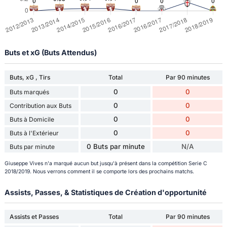
Buts et xG (Buts Attendus)
Buts, xG , Tirs
Total
Par 90 minutes
0
0
Buts marqués
0
0
Contribution aux Buts
0
0
Buts à Domicile
0
0
Buts à l'Extérieur
0 Buts par minute
N/A
Buts par minute
Giuseppe Vives n'a marqué aucun but jusqu'à présent dans la compétition Serie C
2018/2019. Nous verrons comment il se comporte lors des prochains matchs.
Assists, Passes, & Statistiques de Création d'opportunité
Assists et Passes
Total
Par 90 minutes