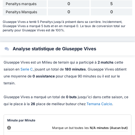
0
5
Penaltys marqués
0
0
Penaltys Manqués
Giuseppe Vives a tenté 5 Penaltys jusqu'à présent dans sa carrière. Incidemment,
Giuseppe Vives a marqué 5 buts et en en manqué 0. Le taux de conversion total sur
penalty pour Giuseppe Vives est de 100%.
Analyse statistique de Giuseppe Vives
Giuseppe Vives est un Milieu de terrain qui a participé à
2 matchs
cette
saison en
Serie C
, jouant un total de
180 minutes
. Giuseppe Vives obtient
une moyenne de
0 assistance
pour chaque 90 minutes ou il est sur le
terrain.
Giuseppe Vives a marqué un total de
0 buts
jusqu'ici dans cette saison, ce
qui le place à la
26
place de meilleur buteur chez
Ternana Calcio
.
Minute par Minute
Marque un but toutes les
N/A minutes (Aucun but)