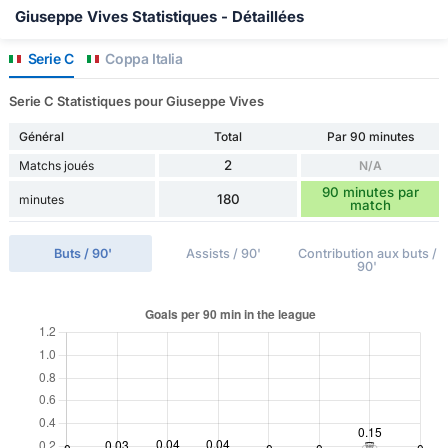
Giuseppe Vives Statistiques - Détaillées
Serie C
Coppa Italia
Serie C Statistiques pour Giuseppe Vives
Général
Total
Par 90 minutes
2
Matchs joués
N/A
90 minutes par
180
minutes
match
Buts / 90'
Assists / 90'
Contribution aux buts /
90'