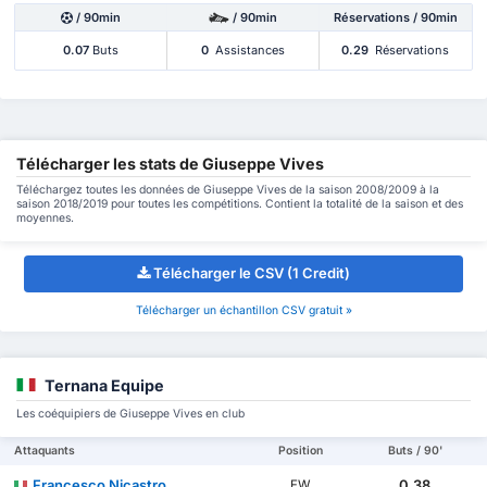
/ 90min
/ 90min
Réservations / 90min
0.07
Buts
0
Assistances
0.29
Réservations
Télécharger les stats de Giuseppe Vives
Téléchargez toutes les données de Giuseppe Vives de la saison 2008/2009 à la
saison 2018/2019 pour toutes les compétitions. Contient la totalité de la saison et des
moyennes.
Télécharger le CSV (1 Credit)
Télécharger un échantillon CSV gratuit »
Ternana Equipe
Les coéquipiers de Giuseppe Vives en club
Attaquants
Position
Buts / 90'
Francesco Nicastro
0.38
FW