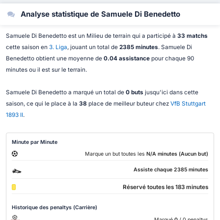
Analyse statistique de Samuele Di Benedetto
Samuele Di Benedetto est un Milieu de terrain qui a participé à
33 matchs
cette saison en
3. Liga
, jouant un total de
2385 minutes
. Samuele Di
Benedetto obtient une moyenne de
0.04 assistance
pour chaque 90
minutes ou il est sur le terrain.
Samuele Di Benedetto a marqué un total de
0 buts
jusqu'ici dans cette
saison, ce qui le place à la
38
place de meilleur buteur chez
VfB Stuttgart
1893 II
.
Minute par Minute
Marque un but toutes les
N/A minutes (Aucun but)
Assiste chaque 2385 minutes
Réservé toutes les 183 minutes
Historique des penaltys (Carrière)
Marqué
0
/ 0 penaltys