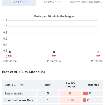
Buts / 90'
Assists / 90'
Contribution aux buts /
90'
Buts et xG (Buts Attendus)
Par 90
Buts, xG , Tirs
Total
Percentile
minutes
0
0
Buts marqués
32
1
0.04
Contribution aux Buts
21