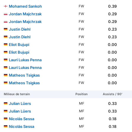
Mohamed Sankoh
0.39
FW
Jordan Majchrzak
0.29
FW
Jordan Majchrzak
0.29
FW
Justin Diehl
0.23
FW
Justin Diehl
0.23
FW
Eliot Bujupi
0.00
FW
Eliot Bujupi
0.00
FW
Lauri Lukas Penna
0.00
FW
Lauri Lukas Penna
0.00
FW
Matheos Tsigkas
0.00
FW
Matheos Tsigkas
0.00
FW
Milieux de terrain
Position
Assists / 90'
Julian Lüers
0.33
MF
Julian Lüers
0.33
MF
Nicolás Sessa
0.18
MF
Nicolás Sessa
0.18
MF