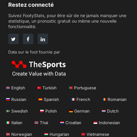
Restez connecté
Suivez FootyStats, pour être sûr de ne jamais manquer une
statistique, un pronostic gratuit ou même une nouvelle
fonctionnalité.
Data sur le foot fournie par
English
Turkish
Portuguese
Russian
Spanish
French
Romanian
Swedish
Polish
German
Dutch
Italian
Thai
Croatian
Indonesian
Norwegian
Hungarian
Vietnamese