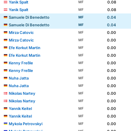
Yanik Spalt
0.08
MF
Yanik Spalt
0.08
MF
Samuele Di Benedetto
0.04
MF
Samuele Di Benedetto
0.04
MF
Mirza Catovic
0.00
MF
Mirza Catovic
0.00
MF
Efe Korkut Martin
0.00
MF
Efe Korkut Martin
0.00
MF
Kenny Freßle
0.00
MF
Kenny Freßle
0.00
MF
Nuha Jatta
0.00
MF
Nuha Jatta
0.00
MF
Nikolas Nartey
0.00
MF
Nikolas Nartey
0.00
MF
Yannik Keitel
0.00
MF
Yannik Keitel
0.00
MF
Mykola Petrovskyi
0.00
MF