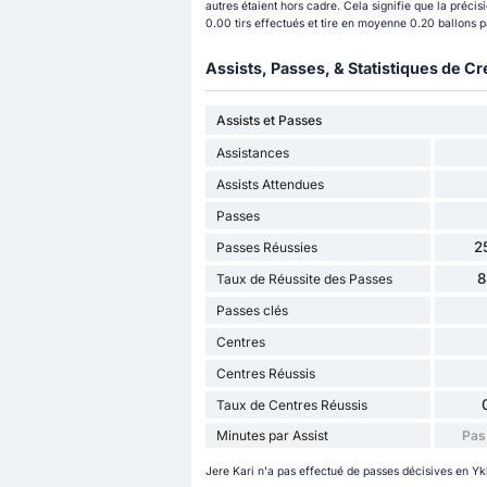
autres étaient hors cadre. Cela signifie que la préci
0.00 tirs effectués et tire en moyenne 0.20 ballons pa
Assists, Passes, & Statistiques de Cr
Assists et Passes
Assistances
Assists Attendues
Passes
2
Passes Réussies
8
Taux de Réussite des Passes
Passes clés
Centres
Centres Réussis
Taux de Centres Réussis
Minutes par Assist
Pas
Jere Kari n'a pas effectué de passes décisives en Yk