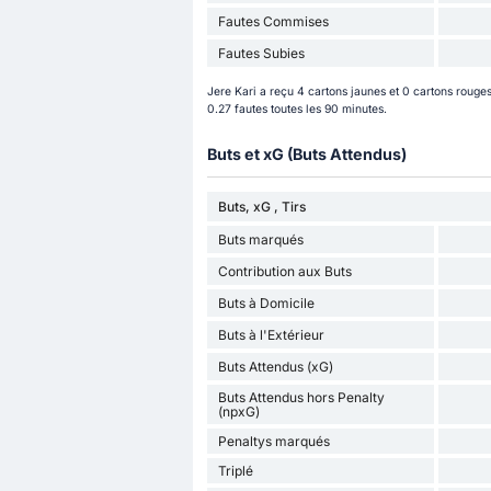
Fautes Commises
Fautes Subies
Jere Kari a reçu 4 cartons jaunes et 0 cartons rouges
0.27 fautes toutes les 90 minutes.
Buts et xG (Buts Attendus)
Buts, xG , Tirs
Buts marqués
Contribution aux Buts
Buts à Domicile
Buts à l'Extérieur
Buts Attendus (xG)
Buts Attendus hors Penalty
(npxG)
Penaltys marqués
Triplé