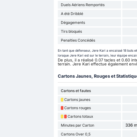
Duels Aériens Remportés
A été Dribblé
Dégagements
Tirs bloqués
Penalties Concédés
En tant que défenseur, Jere Kari a encaissé 18 buts e
lorsque Jere Kari est sur le terrain, leur équipe encai
De plus, il a réalisé 0.07 tacles et 0.60 
terrain. Jere Kari effectue également e
Cartons Jaunes, Rouges et Statistiq
Cartons et fautes
Cartons jaunes
Cartons rouges
Cartons totaux
336 m
Minutes par Carton
Cartons Over 0,5