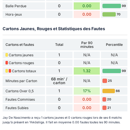
0
0.00
Balle Perdue
99
0
0.00
Hors-jeux
70
Cartons Jaunes, Rouges et Statistiques des Fautes
Par 90
Cartons et fautes
Total
Percentile
minutes
1
N/A
N/A
Cartons jaunes
0
N/A
N/A
Cartons rouges
1
1.32
Cartons totaux
99
68 min' /
N/A
Minutes par Carton
25
carton
1
17%
Cartons Over 0,5
66
0
0.00
Fautes Commises
20
0
0.00
Fautes Subies
21
Jay De Nascimento a reçu 1 cartons jaunes et 0 cartons rouges lors de ses 6 matchs
jusqu'à présent en Ykkösliiga. Il fait en moyenne 0.00 fautes toutes les 90 minutes.