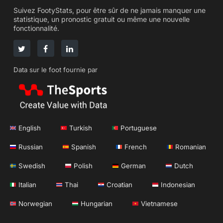
Suivez FootyStats, pour être sûr de ne jamais manquer une
statistique, un pronostic gratuit ou même une nouvelle
fonctionnalité.
Data sur le foot fournie par
English
Turkish
Portuguese
Russian
Spanish
French
Romanian
Swedish
Polish
German
Dutch
Italian
Thai
Croatian
Indonesian
Norwegian
Hungarian
Vietnamese