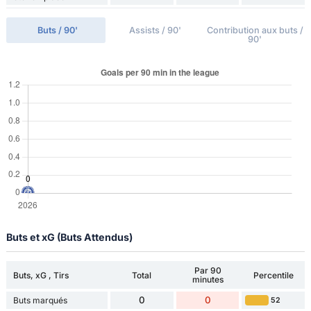
Buts / 90'
Assists / 90'
Contribution aux buts /
90'
Buts et xG (Buts Attendus)
Par 90
Buts, xG , Tirs
Total
Percentile
minutes
0
0
Buts marqués
52