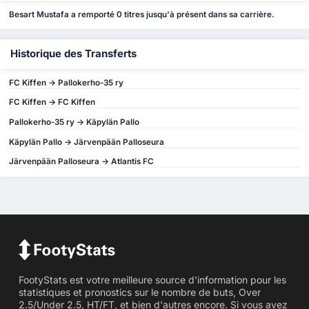
Besart Mustafa a remporté 0 titres jusqu'à présent dans sa carrière.
Historique des Transferts
FC Kiffen -> Pallokerho-35 ry
FC Kiffen -> FC Kiffen
Pallokerho-35 ry -> Käpylän Pallo
Käpylän Pallo -> Järvenpään Palloseura
Järvenpään Palloseura -> Atlantis FC
FootyStats est votre meilleure source d'information pour les
statistiques et pronostics sur le nombre de buts, Over
2.5/Under 2.5, HT/FT, et bien d'autres encore. Si vous avez