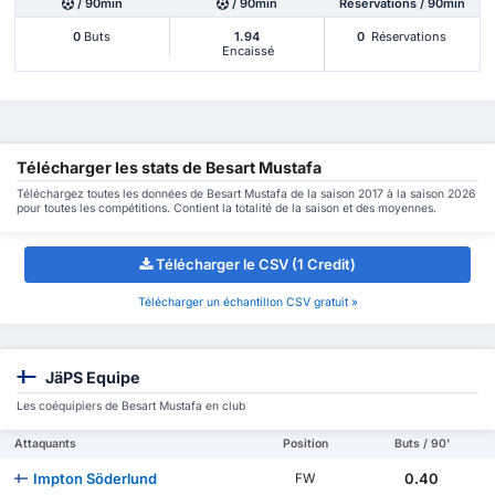
/ 90min
/ 90min
Réservations / 90min
0
Buts
1.94
0
Réservations
Encaissé
Télécharger les stats de Besart Mustafa
Téléchargez toutes les données de Besart Mustafa de la saison 2017 à la saison 2026
pour toutes les compétitions. Contient la totalité de la saison et des moyennes.
Télécharger le CSV (1 Credit)
Télécharger un échantillon CSV gratuit »
JäPS Equipe
Les coéquipiers de Besart Mustafa en club
Attaquants
Position
Buts / 90'
Impton Söderlund
0.40
FW