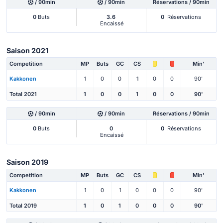
/ 90min
/ 90min
Réservations / 90min
0
Buts
3.6
0
Réservations
Encaissé
Saison 2021
Competition
MP
Buts
GC
CS
Min'
Kakkonen
1
0
0
1
0
0
90'
Total 2021
1
0
0
1
0
0
90'
/ 90min
/ 90min
Réservations / 90min
0
Buts
0
0
Réservations
Encaissé
Saison 2019
Competition
MP
Buts
GC
CS
Min'
Kakkonen
1
0
1
0
0
0
90'
Total 2019
1
0
1
0
0
0
90'