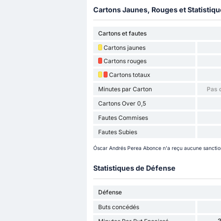
Cartons Jaunes, Rouges et Statistiq
Cartons et fautes
Cartons jaunes
Cartons rouges
Cartons totaux
Minutes par Carton
Pas 
Cartons Over 0,5
Fautes Commises
Fautes Subies
Óscar Andrés Perea Abonce n'a reçu aucune sanction 
Statistiques de Défense
Défense
Buts concédés
3