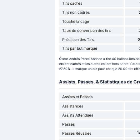
Tirs cadrés
Tirs non cadrés
Touche la cage
Taux de conversion des tirs
Précision des Tirs
Tirs par but marqué
Óscar Andrés Perea Abonce a tiré 40 ballons lors des
étaient cadrés et les autres étaient hors cadre. Cela
27.50%. il marque un but pour chaque 20.00 tirs effec
Assists, Passes, & Statistiques de Cr
Assists et Passes
Assistances
Assists Attendues
Passes
1
Passes Réussies