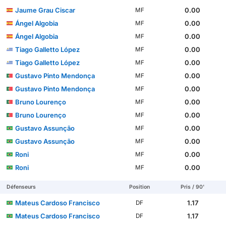
Jaume Grau Ciscar
0.00
MF
Ángel Algobia
0.00
MF
Ángel Algobia
0.00
MF
Tiago Galletto López
0.00
MF
Tiago Galletto López
0.00
MF
Gustavo Pinto Mendonça
0.00
MF
Gustavo Pinto Mendonça
0.00
MF
Bruno Lourenço
0.00
MF
Bruno Lourenço
0.00
MF
Gustavo Assunção
0.00
MF
Gustavo Assunção
0.00
MF
Roni
0.00
MF
Roni
0.00
MF
Défenseurs
Position
Pris / 90'
Mateus Cardoso Francisco
1.17
DF
Mateus Cardoso Francisco
1.17
DF