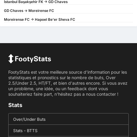
İstanbul Başakşehir FK -> GD Chaves
GD Chaves -> Moreirense FC
Moreirense FC -> Hapoel Be'er Sheva FC
FootyStats est votre meilleure source d'information pour les
statistiques et pronostics sur le nombre de buts, Over
2.5/Under 2.5, HT/FT, et bien d'autres encore. Si vous avez
un problème, une idée, ou un feedback dont vous
souhaiteriez faire part, n'hésitez pas a nous contacter !
Stats
Over/Under Buts
Stats - BTTS