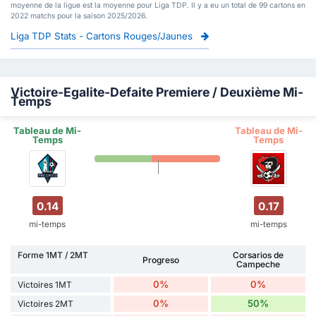
moyenne de la ligue est la moyenne pour Liga TDP. Il y a eu un total de 99 cartons en
2022 matchs pour la saison 2025/2026.
Liga TDP Stats - Cartons Rouges/Jaunes
Victoire-Egalite-Defaite Premiere / Deuxième Mi-
Temps
Tableau de Mi-
Tableau de Mi-
Temps
Temps
0.14
0.17
mi-temps
mi-temps
Forme 1MT / 2MT
Corsarios de
Progreso
Campeche
0%
0%
Victoires 1MT
0%
50%
Victoires 2MT