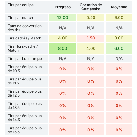
Tirs par equipe
Corsarios de
Progreso
Moyenne
Campeche
12.00
5.50
9.00
Tirs par match
Taux de conversion
N/A
N/A
N/A
des tirs
4.00
1.50
3.00
Tirs cadrés / Match
Tirs Hors-cadre /
8.00
4.00
6.00
Match
N/A
N/A
N/A
Tirs par but marqué
Tirs par équipe plus
0%
0%
0%
de 10.5
Tirs par équipe plus
0%
0%
0%
de 11.5
Tirs par équipe plus
0%
0%
0%
de 12.5
Tirs par équipe plus
0%
0%
0%
de 13.5
Tirs par équipe plus
0%
0%
0%
de 14.5
Tirs par équipe plus
0%
0%
0%
de 15.5