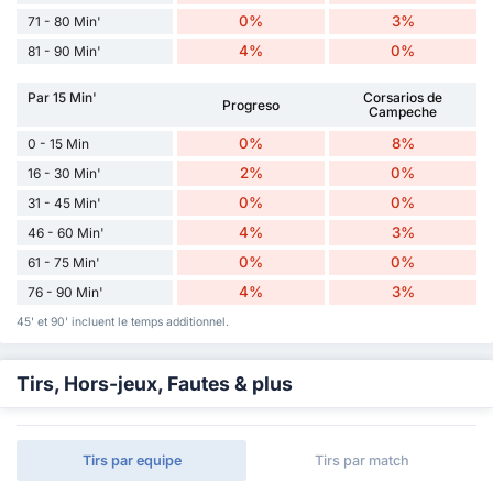
0%
3%
71 - 80 Min'
4%
0%
81 - 90 Min'
Par 15 Min'
Corsarios de
Progreso
Campeche
0%
8%
0 - 15 Min
2%
0%
16 - 30 Min'
0%
0%
31 - 45 Min'
4%
3%
46 - 60 Min'
0%
0%
61 - 75 Min'
4%
3%
76 - 90 Min'
45' et 90' incluent le temps additionnel.
Tirs, Hors-jeux, Fautes & plus
Tirs par equipe
Tirs par match