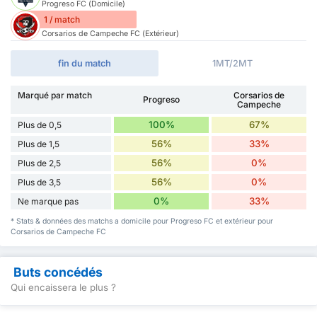
Progreso FC (Domicile)
1 / match
Corsarios de Campeche FC (Extérieur)
fin du match
1MT/2MT
Marqué par match
Corsarios de
Progreso
Campeche
100%
67%
Plus de 0,5
56%
33%
Plus de 1,5
56%
0%
Plus de 2,5
56%
0%
Plus de 3,5
0%
33%
Ne marque pas
* Stats & données des matchs a domicile pour Progreso FC et extérieur pour
Corsarios de Campeche FC
Buts concédés
Qui encaissera le plus ?