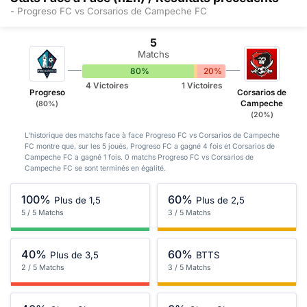
- Progreso FC vs Corsarios de Campeche FC
5
Matchs
80%
0%
20%
4 Victoires
1 Victoires
Progreso
Corsarios de
Campeche
(80%)
(20%)
L'historique des matchs face à face Progreso FC vs Corsarios de Campeche
FC montre que, sur les 5 joués, Progreso FC a gagné 4 fois et Corsarios de
Campeche FC a gagné 1 fois. 0 matchs Progreso FC vs Corsarios de
Campeche FC se sont terminés en égalité.
100%
60%
Plus de 1,5
Plus de 2,5
5 / 5 Matchs
3 / 5 Matchs
40%
60%
Plus de 3,5
BTTS
2 / 5 Matchs
3 / 5 Matchs