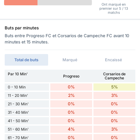
Ont marqué en
premier sur 5 / 13
matchs
Buts par minutes
Buts entre Progreso FC et Corsarios de Campeche FC avant 10
minutes et 15 minutes.
Total de buts
Marqué
Encaissé
Par 10 Min'
Corsarios de
Progreso
Campeche
0%
5%
0 - 10 Min
2%
3%
11 - 20 Min'
0%
0%
21 - 30 Min'
0%
0%
31 - 40 Min'
0%
0%
41 - 50 Min'
4%
3%
51 - 60 Min'
0%
0%
61 - 70 Min'