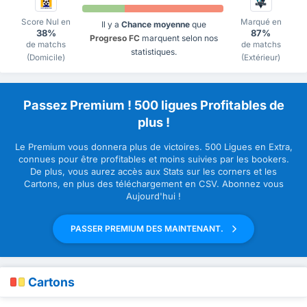
Score Nul en
Marqué en
Il y a
Chance moyenne
que
38%
87%
Progreso FC
marquent selon nos
de matchs
de matchs
statistiques.
(Domicile)
(Extérieur)
Passez Premium ! 500 ligues Profitables de
plus !
Le Premium vous donnera plus de victoires. 500 Ligues en Extra,
connues pour être profitables et moins suivies par les bookers.
De plus, vous aurez accès aux Stats sur les corners et les
Cartons, en plus des téléchargement en CSV. Abonnez vous
Aujourd'hui !
PASSER PREMIUM DES MAINTENANT.
Cartons