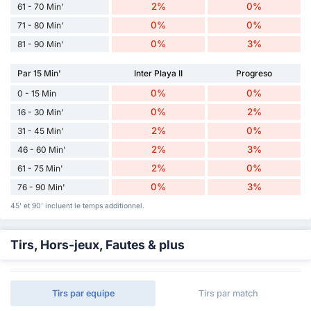
2%
0%
61 - 70 Min'
0%
0%
71 - 80 Min'
0%
3%
81 - 90 Min'
Par 15 Min'
Inter Playa II
Progreso
0%
0%
0 - 15 Min
0%
2%
16 - 30 Min'
2%
0%
31 - 45 Min'
2%
3%
46 - 60 Min'
2%
0%
61 - 75 Min'
0%
3%
76 - 90 Min'
45' et 90' incluent le temps additionnel.
Tirs, Hors-jeux, Fautes & plus
Tirs par equipe
Tirs par match