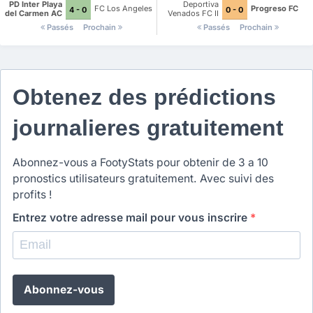
II
PD Inter Playa
Deportiva
FC Los Angeles
Progreso FC
4 - 0
0 - 0
del Carmen AC
Venados FC II
II
Passés
Prochain
Passés
Prochain
Obtenez des prédictions
journalieres gratuitement
Abonnez-vous a FootyStats pour obtenir de 3 a 10
pronostics utilisateurs gratuitement. Avec suivi des
profits !
Entrez votre adresse mail pour vous inscrire
*
Abonnez-vous