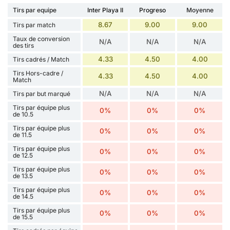
Tirs par equipe
Inter Playa II
Progreso
Moyenne
8.67
9.00
9.00
Tirs par match
Taux de conversion
N/A
N/A
N/A
des tirs
4.33
4.50
4.00
Tirs cadrés / Match
Tirs Hors-cadre /
4.33
4.50
4.00
Match
N/A
N/A
N/A
Tirs par but marqué
Tirs par équipe plus
0%
0%
0%
de 10.5
Tirs par équipe plus
0%
0%
0%
de 11.5
Tirs par équipe plus
0%
0%
0%
de 12.5
Tirs par équipe plus
0%
0%
0%
de 13.5
Tirs par équipe plus
0%
0%
0%
de 14.5
Tirs par équipe plus
0%
0%
0%
de 15.5