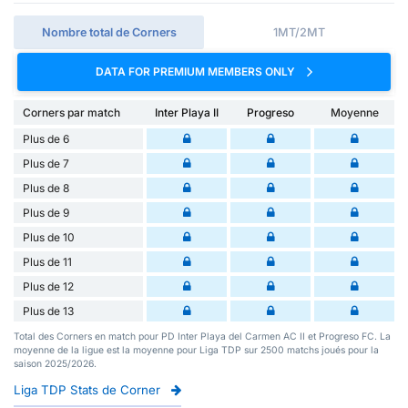
Nombre total de Corners
1MT/2MT
DATA FOR PREMIUM MEMBERS ONLY
Corners par match
Inter Playa II
Progreso
Moyenne
Plus de 6
Plus de 7
Plus de 8
Plus de 9
Plus de 10
Plus de 11
Plus de 12
Plus de 13
Total des Corners en match pour PD Inter Playa del Carmen AC II et Progreso FC. La
moyenne de la ligue est la moyenne pour Liga TDP sur 2500 matchs joués pour la
saison 2025/2026.
Liga TDP Stats de Corner