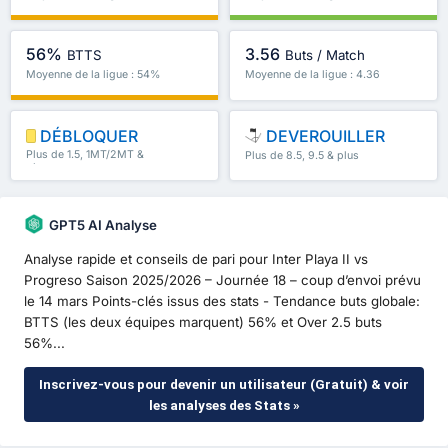
56%
3.56
BTTS
Buts / Match
Moyenne de la ligue : 54%
Moyenne de la ligue : 4.36
DÉBLOQUER
DEVEROUILLER
Plus de 1.5, 1MT/2MT &
Plus de 8.5, 9.5 & plus
plus
GPT5 AI Analyse
Analyse rapide et conseils de pari pour Inter Playa II vs
Progreso Saison 2025/2026 – Journée 18 – coup d’envoi prévu
le 14 mars Points-clés issus des stats - Tendance buts globale:
BTTS (les deux équipes marquent) 56% et Over 2.5 buts
56%...
Inscrivez-vous pour devenir un utilisateur (Gratuit) & voir
les analyses des Stats »