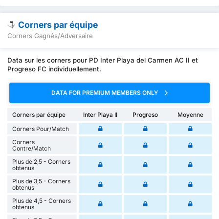
Corners par équipe
Corners Gagnés/Adversaire
Data sur les corners pour PD Inter Playa del Carmen AC II et
Progreso FC individuellement.
DATA FOR PREMIUM MEMBERS ONLY
Corners par équipe
Inter Playa II
Progreso
Moyenne
Corners Pour/Match
Corners
Contre/Match
Plus de 2,5 - Corners
obtenus
Plus de 3,5 - Corners
obtenus
Plus de 4,5 - Corners
obtenus