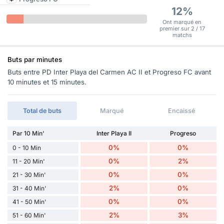
12%
Ont marqué en
premier sur 2 / 17
matchs
Buts par minutes
Buts entre PD Inter Playa del Carmen AC II et Progreso FC avant
10 minutes et 15 minutes.
Total de buts
Marqué
Encaissé
Par 10 Min'
Inter Playa II
Progreso
0%
0%
0 - 10 Min
0%
2%
11 - 20 Min'
0%
0%
21 - 30 Min'
2%
0%
31 - 40 Min'
0%
0%
41 - 50 Min'
2%
3%
51 - 60 Min'