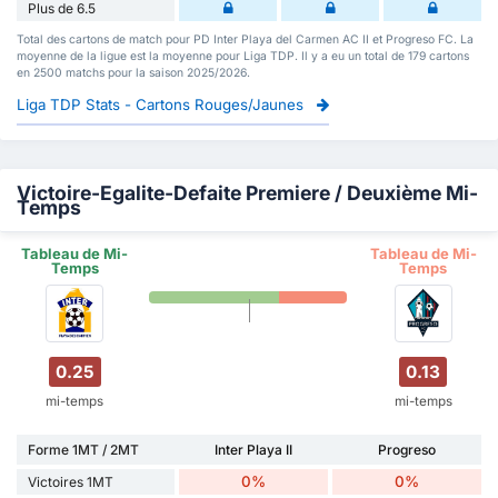
Plus de 6.5
Total des cartons de match pour PD Inter Playa del Carmen AC II et Progreso FC. La
moyenne de la ligue est la moyenne pour Liga TDP. Il y a eu un total de 179 cartons
en 2500 matchs pour la saison 2025/2026.
Liga TDP Stats - Cartons Rouges/Jaunes
Victoire-Egalite-Defaite Premiere / Deuxième Mi-
Temps
Tableau de Mi-
Tableau de Mi-
Temps
Temps
0.25
0.13
mi-temps
mi-temps
Forme 1MT / 2MT
Inter Playa II
Progreso
0%
0%
Victoires 1MT