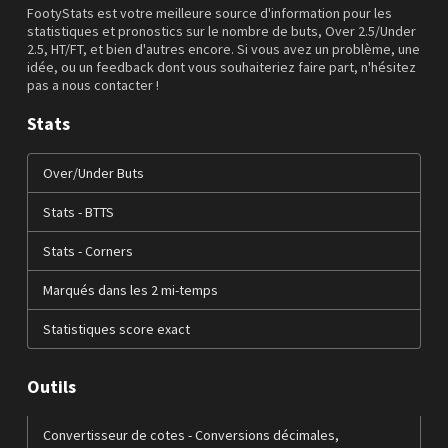
FootyStats est votre meilleure source d'information pour les
statistiques et pronostics sur le nombre de buts, Over 2.5/Under
2.5, HT/FT, et bien d'autres encore. Si vous avez un problème, une
idée, ou un feedback dont vous souhaiteriez faire part, n'hésitez
pas a nous contacter !
Stats
Over/Under Buts
Stats - BTTS
Stats - Corners
Marqués dans les 2 mi-temps
Statistiques score exact
Outils
Convertisseur de cotes - Conversions décimales,