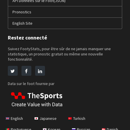
API Données sur le Foot(JSON)
Pronostics
English Site
Restez connecté
Suivez FootyStats, pour être sûr de ne jamais manquer une
statistique, un pronostic gratuit ou même une nouvelle
fonctionnalité.
Data sur le foot fournie par
English
Japanese
Turkish
Portuguese
Korean
Russian
Danish