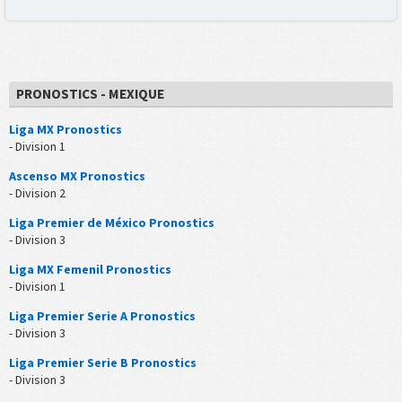
PRONOSTICS - MEXIQUE
Liga MX Pronostics
- Division 1
Ascenso MX Pronostics
- Division 2
Liga Premier de México Pronostics
- Division 3
Liga MX Femenil Pronostics
- Division 1
Liga Premier Serie A Pronostics
- Division 3
Liga Premier Serie B Pronostics
- Division 3