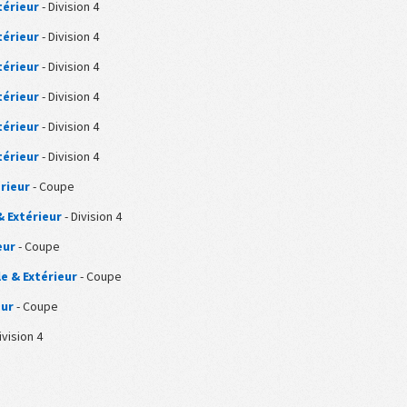
térieur
- Division 4
térieur
- Division 4
térieur
- Division 4
térieur
- Division 4
térieur
- Division 4
térieur
- Division 4
rieur
- Coupe
& Extérieur
- Division 4
eur
- Coupe
 & Extérieur
- Coupe
eur
- Coupe
ivision 4