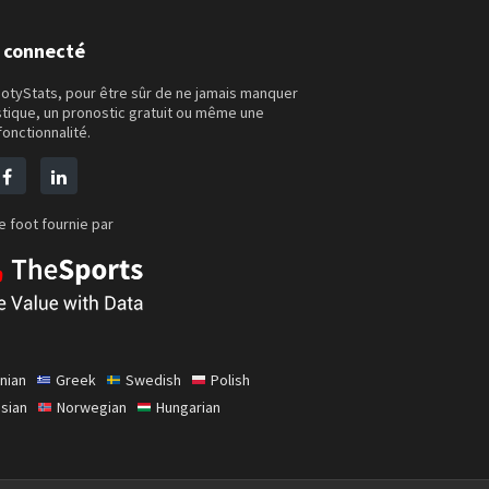
 connecté
otyStats, pour être sûr de ne jamais manquer
stique, un pronostic gratuit ou même une
fonctionnalité.
le foot fournie par
nian
Greek
Swedish
Polish
sian
Norwegian
Hungarian