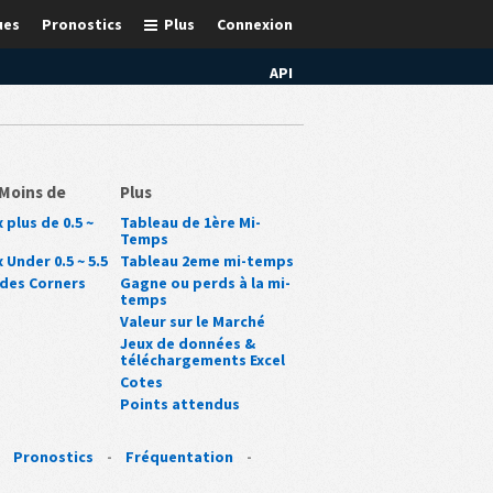
ues
Pronostics
Plus
Connexion
API
/Moins de
Plus
 plus de 0.5 ~
Tableau de 1ère Mi-
Temps
 Under 0.5 ~ 5.5
Tableau 2eme mi-temps
des Corners
Gagne ou perds à la mi-
temps
Valeur sur le Marché
Jeux de données &
téléchargements Excel
Cotes
Points attendus
-
Pronostics
-
Fréquentation
-