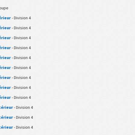
oupe
érieur
- Division 4
érieur
- Division 4
érieur
- Division 4
érieur
- Division 4
érieur
- Division 4
érieur
- Division 4
érieur
- Division 4
érieur
- Division 4
érieur
- Division 4
térieur
- Division 4
térieur
- Division 4
térieur
- Division 4