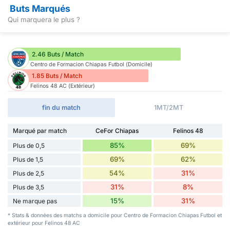
Buts Marqués
Qui marquera le plus ?
2.46 Buts / Match
Centro de Formacion Chiapas Futbol (Domicile)
1.85 Buts / Match
Felinos 48 AC (Extérieur)
fin du match
1MT/2MT
Marqué par match
CeFor Chiapas
Felinos 48
85%
69%
Plus de 0,5
69%
62%
Plus de 1,5
54%
31%
Plus de 2,5
31%
8%
Plus de 3,5
15%
31%
Ne marque pas
* Stats & données des matchs a domicile pour Centro de Formacion Chiapas Futbol et
extérieur pour Felinos 48 AC