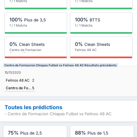
1 / 1 Matchs
1 / 1 Matchs
100%
100%
Plus de 3,5
BTTS
1 / 1 Matchs
1 / 1 Matchs
0%
0%
Clean Sheets
Clean Sheets
Centro de Formacion
Felinos 48 AC
Chiapas Futbol
Centro de Formacion Chiapas Futbol vs Felinos 48 AC Résultats précédents
15/11/2025
Felinos 48 AC
2
Centro de Formacion Chiapas Futbol
5
Toutes les prédictions
- Centro de Formacion Chiapas Futbol vs Felinos 48 AC
75%
88%
Plus de 2,5
Plus de 1,5