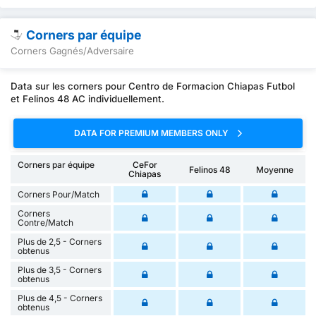
Corners par équipe
Corners Gagnés/Adversaire
Data sur les corners pour Centro de Formacion Chiapas Futbol
et Felinos 48 AC individuellement.
DATA FOR PREMIUM MEMBERS ONLY
Corners par équipe
CeFor
Felinos 48
Moyenne
Chiapas
Corners Pour/Match
Corners
Contre/Match
Plus de 2,5 - Corners
obtenus
Plus de 3,5 - Corners
obtenus
Plus de 4,5 - Corners
obtenus