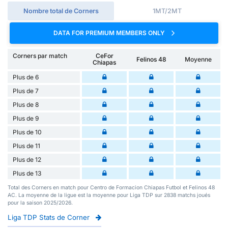
Nombre total de Corners
1MT/2MT
DATA FOR PREMIUM MEMBERS ONLY
Corners par match
CeFor
Felinos 48
Moyenne
Chiapas
Plus de 6
Plus de 7
Plus de 8
Plus de 9
Plus de 10
Plus de 11
Plus de 12
Plus de 13
Total des Corners en match pour Centro de Formacion Chiapas Futbol et Felinos 48
AC. La moyenne de la ligue est la moyenne pour Liga TDP sur 2838 matchs joués
pour la saison 2025/2026.
Liga TDP Stats de Corner