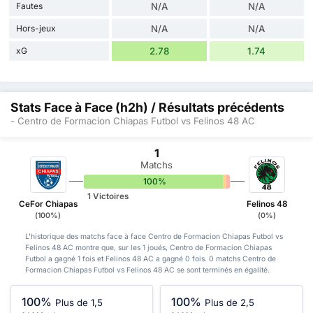
Fautes
N/A
N/A
Hors-jeux
N/A
N/A
xG
2.78
1.74
Stats Face à Face (h2h) / Résultats précédents
- Centro de Formacion Chiapas Futbol vs Felinos 48 AC
1
Matchs
100%
0%
0%
1 Victoires
CeFor Chiapas
Felinos 48
(100%)
(0%)
L'historique des matchs face à face Centro de Formacion Chiapas Futbol vs
Felinos 48 AC montre que, sur les 1 joués, Centro de Formacion Chiapas
Futbol a gagné 1 fois et Felinos 48 AC a gagné 0 fois. 0 matchs Centro de
Formacion Chiapas Futbol vs Felinos 48 AC se sont terminés en égalité.
100%
100%
Plus de 1,5
Plus de 2,5