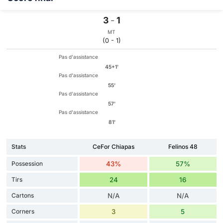
3
-
1
MT
(0 - 1)
Pas d'assistance
45+1'
Pas d'assistance
55'
Pas d'assistance
57'
Pas d'assistance
81'
Stats
CeFor Chiapas
Felinos 48
Possession
43%
57%
Tirs
24
16
Cartons
N/A
N/A
Corners
3
5