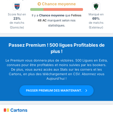
Chance moyenne
Score Nul en
Marqué en
Il y a
Chance moyenne
que
Felinos
23%
69%
48 AC
marquent selon nos
de matchs
de matchs
statistiques.
(Domicile)
(Extérieur)
Passez Premium ! 500 ligues Profitables de
plus !
Le Premium vous donnera plus de victoires. 500 Ligues en Extra,
connues pour être profitables et moins suivies par les bookers.
De plus, vous aurez accès aux Stats sur les corners et les
Cartons, en plus des téléchargement en CSV. Abonnez vous
Aujourd'hui !
PASSER PREMIUM DES MAINTENANT.
Cartons