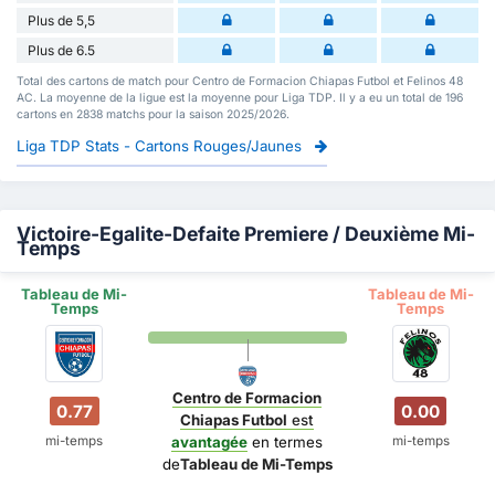
Plus de 5,5
Plus de 6.5
Total des cartons de match pour Centro de Formacion Chiapas Futbol et Felinos 48
AC. La moyenne de la ligue est la moyenne pour Liga TDP. Il y a eu un total de 196
cartons en 2838 matchs pour la saison 2025/2026.
Liga TDP Stats - Cartons Rouges/Jaunes
Victoire-Egalite-Defaite Premiere / Deuxième Mi-
Temps
Tableau de Mi-
Tableau de Mi-
Temps
Temps
Centro de Formacion
0.77
0.00
Chiapas Futbol
est
mi-temps
mi-temps
avantagée
en termes
de
Tableau de Mi-Temps