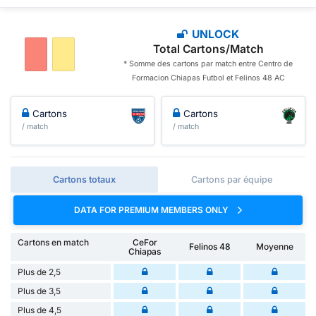
UNLOCK
Total Cartons/Match
* Somme des cartons par match entre Centro de
Formacion Chiapas Futbol et Felinos 48 AC
Cartons
Cartons
/ match
/ match
Cartons totaux
Cartons par équipe
DATA FOR PREMIUM MEMBERS ONLY
Cartons en match
CeFor
Felinos 48
Moyenne
Chiapas
Plus de 2,5
Plus de 3,5
Plus de 4,5