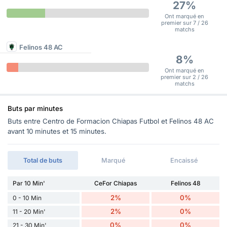
27%
Ont marqué en
premier sur 7 / 26
matchs
Felinos 48 AC
8%
Ont marqué en
premier sur 2 / 26
matchs
Buts par minutes
Buts entre Centro de Formacion Chiapas Futbol et Felinos 48 AC
avant 10 minutes et 15 minutes.
Total de buts
Marqué
Encaissé
Par 10 Min'
CeFor Chiapas
Felinos 48
2%
0%
0 - 10 Min
2%
0%
11 - 20 Min'
0%
0%
21 - 30 Min'