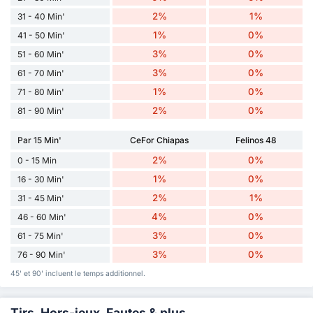
2%
1%
31 - 40 Min'
1%
0%
41 - 50 Min'
3%
0%
51 - 60 Min'
3%
0%
61 - 70 Min'
1%
0%
71 - 80 Min'
2%
0%
81 - 90 Min'
Par 15 Min'
CeFor Chiapas
Felinos 48
2%
0%
0 - 15 Min
1%
0%
16 - 30 Min'
2%
1%
31 - 45 Min'
4%
0%
46 - 60 Min'
3%
0%
61 - 75 Min'
3%
0%
76 - 90 Min'
45' et 90' incluent le temps additionnel.
Tirs, Hors-jeux, Fautes & plus