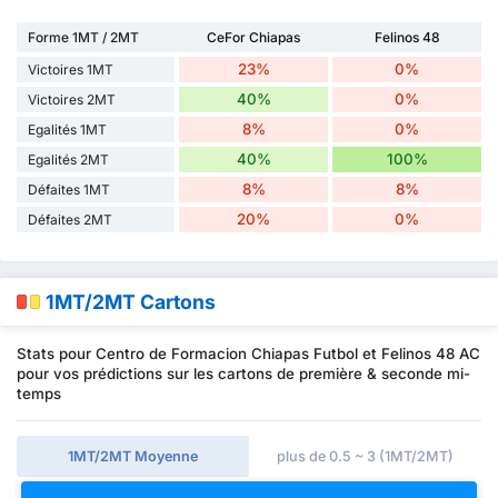
Forme 1MT / 2MT
CeFor Chiapas
Felinos 48
23%
0%
Victoires 1MT
40%
0%
Victoires 2MT
8%
0%
Egalités 1MT
40%
100%
Egalités 2MT
8%
8%
Défaites 1MT
20%
0%
Défaites 2MT
1MT/2MT Cartons
Stats pour Centro de Formacion Chiapas Futbol et Felinos 48 AC
pour vos prédictions sur les cartons de première & seconde mi-
temps
1MT/2MT Moyenne
plus de 0.5 ~ 3 (1MT/2MT)