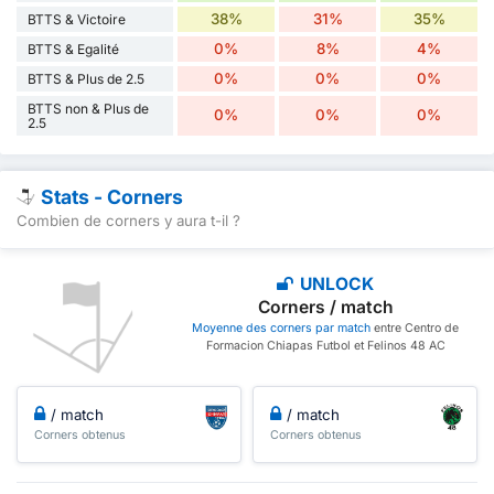
38%
31%
35%
BTTS & Victoire
0%
8%
4%
BTTS & Egalité
0%
0%
0%
BTTS & Plus de 2.5
BTTS non & Plus de
0%
0%
0%
2.5
Stats - Corners
Combien de corners y aura t-il ?
UNLOCK
Corners / match
Moyenne des corners par match
entre Centro de
Formacion Chiapas Futbol et Felinos 48 AC
/ match
/ match
Corners obtenus
Corners obtenus