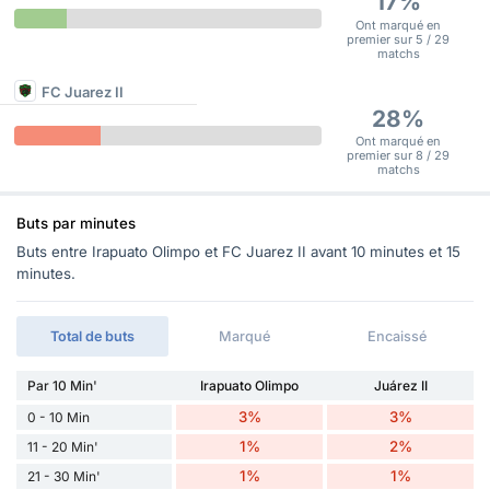
17%
Ont marqué en
premier sur 5 / 29
matchs
FC Juarez II
28%
Ont marqué en
premier sur 8 / 29
matchs
Buts par minutes
Buts entre Irapuato Olimpo et FC Juarez II avant 10 minutes et 15
minutes.
Total de buts
Marqué
Encaissé
Par 10 Min'
Irapuato Olimpo
Juárez II
3%
3%
0 - 10 Min
1%
2%
11 - 20 Min'
1%
1%
21 - 30 Min'