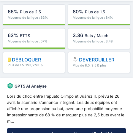
66%
80%
Plus de 2,5
Plus de 1,5
Moyenne de la ligue : 63%
Moyenne de la ligue : 84%
63%
3.36
BTTS
Buts / Match
Moyenne de la ligue : 57%
Moyenne de la ligue : 3.48
DÉBLOQUER
DEVEROUILLER
Plus de 1.5, 1MT/2MT &
Plus de 8.5, 9.5 & plus
plus
GPT5 AI Analyse
Lors du choc entre Irapuato Olimpo et Juárez II, prévu le 26
avril, le scénario s'annonce intrigant. Les deux équipes ont
affiché une propension au but, avec une probabilité moyenne
impressionnante de 68 % de marquer plus de 2,5 buts avant le
m...