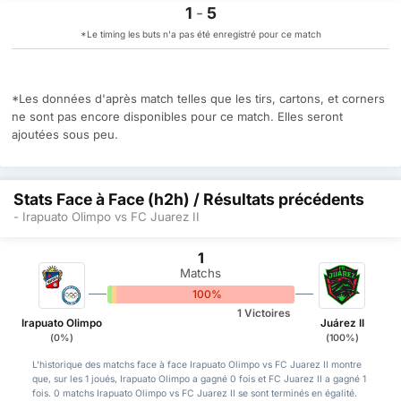
1
-
5
*Le timing les buts n'a pas été enregistré pour ce match
*Les données d'après match telles que les tirs, cartons, et corners
ne sont pas encore disponibles pour ce match. Elles seront
ajoutées sous peu.
Stats Face à Face (h2h) / Résultats précédents
- Irapuato Olimpo vs FC Juarez II
1
Matchs
0%
0%
100%
1 Victoires
Irapuato Olimpo
Juárez II
(0%)
(100%)
L'historique des matchs face à face Irapuato Olimpo vs FC Juarez II montre
que, sur les 1 joués, Irapuato Olimpo a gagné 0 fois et FC Juarez II a gagné 1
fois. 0 matchs Irapuato Olimpo vs FC Juarez II se sont terminés en égalité.