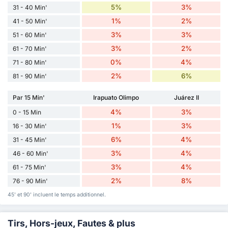
5%
3%
31 - 40 Min'
1%
2%
41 - 50 Min'
3%
3%
51 - 60 Min'
3%
2%
61 - 70 Min'
0%
4%
71 - 80 Min'
2%
6%
81 - 90 Min'
Par 15 Min'
Irapuato Olimpo
Juárez II
4%
3%
0 - 15 Min
1%
3%
16 - 30 Min'
6%
4%
31 - 45 Min'
3%
4%
46 - 60 Min'
3%
4%
61 - 75 Min'
2%
8%
76 - 90 Min'
45' et 90' incluent le temps additionnel.
Tirs, Hors-jeux, Fautes & plus