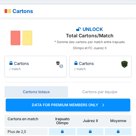
Cartons
UNLOCK
Total Cartons/Match
* Somme des cartons par match entre Irapuato
Olimpo et FC Juarez II
Cartons
Cartons
/ match
/ match
Cartons totaux
Cartons par équipe
DATA FOR PREMIUM MEMBERS ONLY
Cartons en match
Irapuato
Juárez II
Moyenne
Olimpo
Plus de 2,5