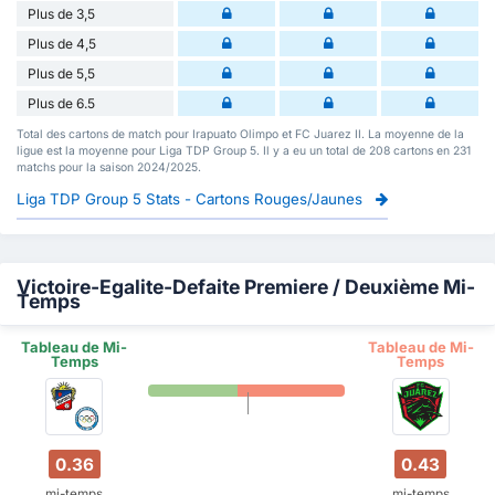
Plus de 3,5
Plus de 4,5
Plus de 5,5
Plus de 6.5
Total des cartons de match pour Irapuato Olimpo et FC Juarez II. La moyenne de la
ligue est la moyenne pour Liga TDP Group 5. Il y a eu un total de 208 cartons en 231
matchs pour la saison 2024/2025.
Liga TDP Group 5 Stats - Cartons Rouges/Jaunes
Victoire-Egalite-Defaite Premiere / Deuxième Mi-
Temps
Tableau de Mi-
Tableau de Mi-
Temps
Temps
0.36
0.43
mi-temps
mi-temps