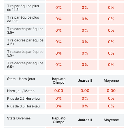
Tirs par équipe plus
0%
0%
0%
de 14.5
Tirs par équipe plus
0%
0%
0%
de 15.5
Tirs cadrés par équipe
0%
0%
0%
3.5+
Tirs cadrés par équipe
0%
0%
0%
4.5+
Tirs cadrés par équipe
0%
0%
0%
5.5+
Tirs cadrés par équipe
0%
0%
0%
6.5+
Stats - Hors-jeux
Irapuato
Juárez II
Moyenne
Olimpo
0.00
0.00
0.00
Hors-jeu / Match
0%
0%
0%
Plus de 2.5 Hors-jeu
0%
0%
0%
Plus de 3.5 Hors-jeu
Stats Diverses
Irapuato
Juárez II
Moyenne
Olimpo