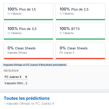
100%
100%
Plus de 1,5
Plus de 2,5
1 / 1 Matchs
1 / 1 Matchs
100%
100%
Plus de 3,5
BTTS
1 / 1 Matchs
1 / 1 Matchs
0%
0%
Clean Sheets
Clean Sheets
Irapuato Olimpo
FC Juarez II
Irapuato Olimpo vs FC Juarez II Résultats précédents
06/12/2024
FC Juarez II
6
Irapuato Olimpo
2
Toutes les prédictions
- Irapuato Olimpo vs FC Juarez II