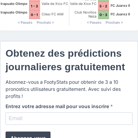
Irapuato Olimpo
Valle de Xico FC
Valle de Xico FC
FC Juarez II
1 - 3
5 - 2
Irapuato Olimpo
Club Novillos
Cilesi FC IAM
FC Juarez II
0 - 1
0 - 3
Neza
Passés
Prochain
Passés
Prochain
Obtenez des prédictions
journalieres gratuitement
Abonnez-vous a FootyStats pour obtenir de 3 a 10
pronostics utilisateurs gratuitement. Avec suivi des
profits !
Entrez votre adresse mail pour vous inscrire
*