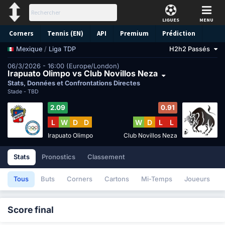
LIGUES
MENU
Corners
Tennis (EN)
API
Premium
Prédiction
/
Liga TDP
H2h2 Passés
Mexique
06/3/2026 - 16:00 (Europe/London)
Irapuato Olimpo vs Club Novillos Neza
Stats, Données et Confrontations Directes
Stade -
TBD
2.09
0.91
L
W
D
D
W
D
L
L
Irapuato Olimpo
Club Novillos Neza
Stats
Pronostics
Classement
Tous
Buts
Corners
Cartons
Mi-Temps
Joueurs
Score final