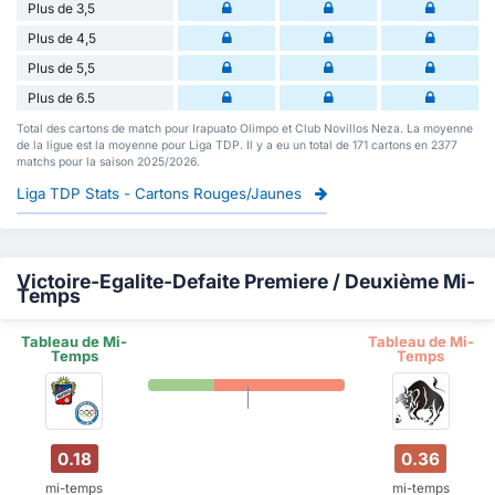
Plus de 3,5
Plus de 4,5
Plus de 5,5
Plus de 6.5
Total des cartons de match pour Irapuato Olimpo et Club Novillos Neza. La moyenne
de la ligue est la moyenne pour Liga TDP. Il y a eu un total de 171 cartons en 2377
matchs pour la saison 2025/2026.
Liga TDP Stats - Cartons Rouges/Jaunes
Victoire-Egalite-Defaite Premiere / Deuxième Mi-
Temps
Tableau de Mi-
Tableau de Mi-
Temps
Temps
0.18
0.36
mi-temps
mi-temps