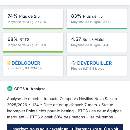
74%
83%
Plus de 2,5
Plus de 1,5
Moyenne de la ligue : 70%
Moyenne de la ligue : 83%
68%
4.57
BTTS
Buts / Match
Moyenne de la ligue : 54%
Moyenne de la ligue : 4.41
DÉBLOQUER
DEVEROUILLER
Plus de 1.5, 1MT/2MT &
Plus de 8.5, 9.5 & plus
plus
GPT5 AI Analyse
Analyse de match – Irapuato Olimpo vs Novillos Neza Saison
2025/2026 • J24 • Date de coup d’envoi: 7 mars • Statut:
incomplet Points clés pour le betting - BTTS (les deux équipes
marquent) - BTTS global: 68% des matchs - 1er mi-temps...
Inscrivez-vous pour devenir un utilisateur (Gratuit) & voir