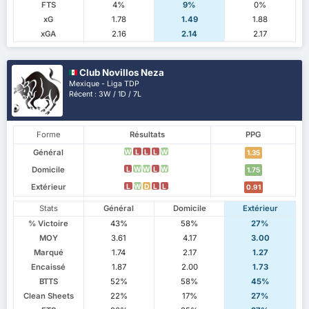
FTS
4%
9%
0%
xG
1.78
1.49
1.88
xGA
2.16
2.14
2.17
Club Novillos Neza
Mexique - Liga TDP
Récent : 3W / 1D / 7L
Forme
Résultats
PPG
Général
W
L
L
L
W
1.35
Domicile
L
W
W
L
W
1.75
Extérieur
L
W
D
L
L
0.91
Stats
Général
Domicile
Extérieur
% Victoire
43%
58%
27%
MOY
3.61
4.17
3.00
Marqué
1.74
2.17
1.27
Encaissé
1.87
2.00
1.73
BTTS
52%
58%
45%
Clean Sheets
22%
17%
27%