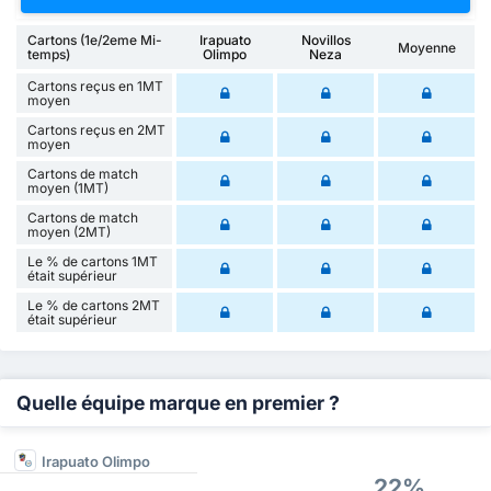
Cartons (1e/2eme Mi-
Irapuato
Novillos
Moyenne
temps)
Olimpo
Neza
Cartons reçus en 1MT
moyen
Cartons reçus en 2MT
moyen
Cartons de match
moyen (1MT)
Cartons de match
moyen (2MT)
Le % de cartons 1MT
était supérieur
Le % de cartons 2MT
était supérieur
Quelle équipe marque en premier ?
Irapuato Olimpo
22%