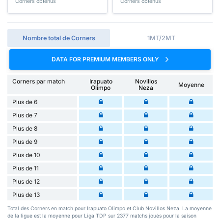
Corners obtenus
Corners obtenus
Nombre total de Corners
1MT/2MT
DATA FOR PREMIUM MEMBERS ONLY
Corners par match
Irapuato
Novillos
Moyenne
Olimpo
Neza
Plus de 6
Plus de 7
Plus de 8
Plus de 9
Plus de 10
Plus de 11
Plus de 12
Plus de 13
Total des Corners en match pour Irapuato Olimpo et Club Novillos Neza. La moyenne
de la ligue est la moyenne pour Liga TDP sur 2377 matchs joués pour la saison