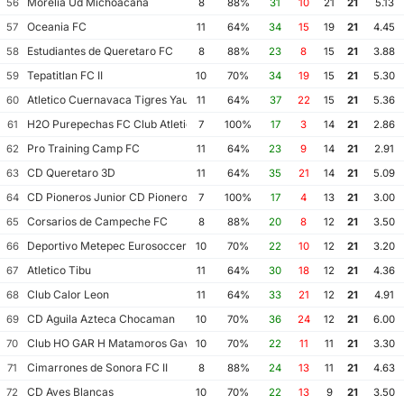
Morelia Ud Michoacana
56
8
88%
31
10
21
21
5.13
Oceania FC
57
11
64%
34
15
19
21
4.45
Estudiantes de Queretaro FC
58
8
88%
23
8
15
21
3.88
Tepatitlan FC II
59
10
70%
34
19
15
21
5.30
Atletico Cuernavaca Tigres Yautepec
60
11
64%
37
22
15
21
5.36
H2O Purepechas FC Club Atletico Morelia II
61
7
100%
17
3
14
21
2.86
Pro Training Camp FC
62
11
64%
23
9
14
21
2.91
CD Queretaro 3D
63
11
64%
35
21
14
21
5.09
CD Pioneros Junior CD Pioneros de Cancun II
64
7
100%
17
4
13
21
3.00
Corsarios de Campeche FC
65
8
88%
20
8
12
21
3.50
Deportivo Metepec Eurosoccer FC
66
10
70%
22
10
12
21
3.20
Atletico Tibu
67
11
64%
30
18
12
21
4.36
Club Calor Leon
68
11
64%
33
21
12
21
4.91
CD Aguila Azteca Chocaman
69
10
70%
36
24
12
21
6.00
Club HO GAR H Matamoros Gavilanes FC Matamoros II
70
10
70%
22
11
11
21
3.30
Cimarrones de Sonora FC II
71
8
88%
24
13
11
21
4.63
CD Aves Blancas
72
10
70%
22
13
9
21
3.50