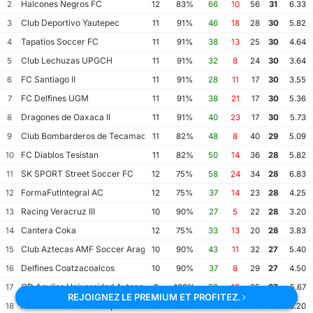
Halcones Negros FC
2
12
83%
66
10
56
31
6.33
Club Deportivo Yautepec
3
11
91%
46
18
28
30
5.82
Tapatios Soccer FC
4
11
91%
38
13
25
30
4.64
Club Lechuzas UPGCH
5
11
91%
32
8
24
30
3.64
FC Santiago II
6
11
91%
28
11
17
30
3.55
FC Delfines UGM
7
11
91%
38
21
17
30
5.36
Dragones de Oaxaca II
8
11
91%
40
23
17
30
5.73
Club Bombarderos de Tecamac
9
11
82%
48
8
40
29
5.09
FC Diablos Tesistan
10
11
82%
50
14
36
28
5.82
SK SPORT Street Soccer FC
11
12
75%
58
24
34
28
6.83
FormaFutIntegral AC
12
12
75%
37
14
23
28
4.25
Racing Veracruz III
13
10
90%
27
5
22
28
3.20
Cantera Coka
14
12
75%
33
13
20
28
3.83
Club Aztecas AMF Soccer Aragon
15
10
90%
43
11
32
27
5.40
Delfines Coatzacoalcos
16
10
90%
37
8
29
27
4.50
CD Aguilas Universidad Autonoma de Guerrero
17
9
100%
38
13
25
27
5.67
REJOIGNEZ LE PREMIUM ET PROFITEZ.
Azucareros de Tezonapa FC
18
10
80%
44
18
26
25
6.20