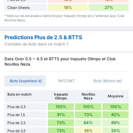
18%
27%
Clean Sheets
* Stats sur les encaissés à domicile pour Irapuato Olimpo et a l'extérieur pour Club
Novillos Neza .
Predictions Plus de 2.5 & BTTS
Combien de buts dans ce match ?
Data Over 0.5 ~ 4.5 et BTTS pour Irapuato Olimpo et Club
Novillos Neza
Buts (supérieur à)
1MT/2MT
Buts (Moins de)
Buts en match
Irapuato
Novillos
Moyenne
Olimpo
Neza
100%
100%
100%
Plus de 0,5
91%
73%
82%
Plus de 1,5
73%
64%
69%
Plus de 2,5
73%
36%
55%
Plus de 3,5