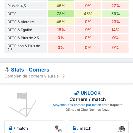
45%
9%
27%
Plus de 4,5
73%
45%
59%
BTTS
45%
0%
23%
BTTS & Victoire
18%
9%
14%
BTTS & Egalité
0%
0%
0%
BTTS & Plus de 2.5
BTTS non & Plus de
0%
0%
0%
2.5
Stats - Corners
Combien de corners y aura t-il ?
UNLOCK
Corners / match
Moyenne des corners par match
entre Irapuato
Olimpo et Club Novillos Neza
/ match
/ match