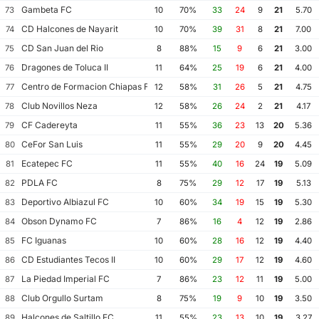
Gambeta FC
73
10
70%
33
24
9
21
5.70
CD Halcones de Nayarit
74
10
70%
39
31
8
21
7.00
CD San Juan del Rio
75
8
88%
15
9
6
21
3.00
Dragones de Toluca II
76
11
64%
25
19
6
21
4.00
Centro de Formacion Chiapas Futbol
77
12
58%
31
26
5
21
4.75
Club Novillos Neza
78
12
58%
26
24
2
21
4.17
CF Cadereyta
79
11
55%
36
23
13
20
5.36
CeFor San Luis
80
11
55%
29
20
9
20
4.45
Ecatepec FC
81
11
55%
40
16
24
19
5.09
PDLA FC
82
8
75%
29
12
17
19
5.13
Deportivo Albiazul FC
83
10
60%
34
19
15
19
5.30
Obson Dynamo FC
84
7
86%
16
4
12
19
2.86
FC Iguanas
85
10
60%
28
16
12
19
4.40
CD Estudiantes Tecos II
86
10
60%
29
17
12
19
4.60
La Piedad Imperial FC
87
7
86%
23
12
11
19
5.00
Club Orgullo Surtam
88
8
75%
19
9
10
19
3.50
Halcones de Saltillo FC
89
11
55%
23
13
10
19
3.27