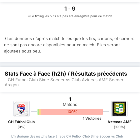
1
-
9
*Le timing les buts n'a pas été enregistré pour ce match
*Les données d'après match telles que les tirs, cartons, et corners
ne sont pas encore disponibles pour ce match. Elles seront
ajoutées sous peu.
Stats Face à Face (h2h) / Résultats précédents
- CH Futbol Club Sime Soccer vs Club Aztecas AMF Soccer
Aragon
1
Matchs
0%
0%
100%
1 Victoires
CH Fútbol Club
Aztecas AMF
(0%)
(100%)
L'historique des matchs face à face CH Futbol Club Sime Soccer vs Club