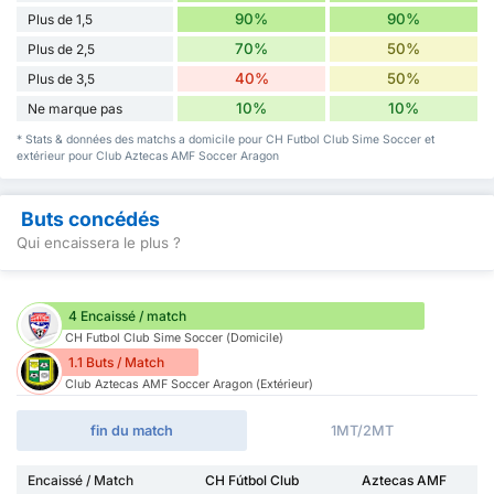
90%
90%
Plus de 1,5
70%
50%
Plus de 2,5
40%
50%
Plus de 3,5
10%
10%
Ne marque pas
* Stats & données des matchs a domicile pour CH Futbol Club Sime Soccer et
extérieur pour Club Aztecas AMF Soccer Aragon
Buts concédés
Qui encaissera le plus ?
4 Encaissé / match
CH Futbol Club Sime Soccer (Domicile)
1.1 Buts / Match
Club Aztecas AMF Soccer Aragon (Extérieur)
fin du match
1MT/2MT
Encaissé / Match
CH Fútbol Club
Aztecas AMF