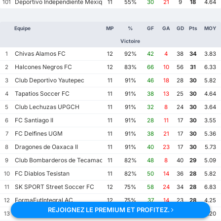
Deportivo Independiente Mexiquense
101
11
55%
30
21
9
18
4.64
Equipe
MP
%
GF
GA
GD
Pts
MOY
Victoire
Chivas Alamos FC
1
12
92%
42
4
38
34
3.83
Halcones Negros FC
2
12
83%
66
10
56
31
6.33
Club Deportivo Yautepec
3
11
91%
46
18
28
30
5.82
Tapatios Soccer FC
4
11
91%
38
13
25
30
4.64
Club Lechuzas UPGCH
5
11
91%
32
8
24
30
3.64
FC Santiago II
6
11
91%
28
11
17
30
3.55
FC Delfines UGM
7
11
91%
38
21
17
30
5.36
Dragones de Oaxaca II
8
11
91%
40
23
17
30
5.73
Club Bombarderos de Tecamac
9
11
82%
48
8
40
29
5.09
FC Diablos Tesistan
10
11
82%
50
14
36
28
5.82
SK SPORT Street Soccer FC
11
12
75%
58
24
34
28
6.83
FormaFutIntegral AC
12
12
75%
37
14
23
28
4.25
REJOIGNEZ LE PREMIUM ET PROFITEZ.
Racing Veracruz III
13
10
90%
27
5
22
28
3.20