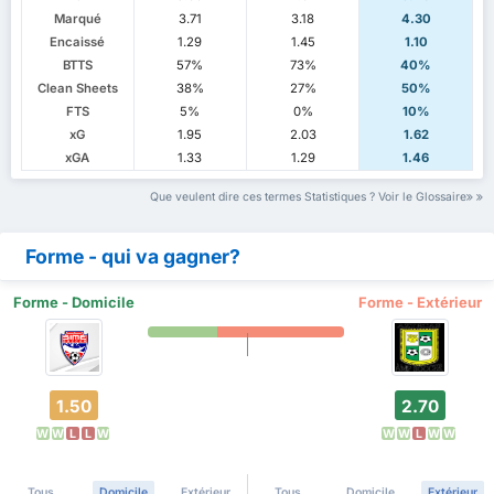
Marqué
3.71
3.18
4.30
Encaissé
1.29
1.45
1.10
BTTS
57%
73%
40%
Clean Sheets
38%
27%
50%
FTS
5%
0%
10%
xG
1.95
2.03
1.62
xGA
1.33
1.29
1.46
Que veulent dire ces termes Statistiques ? Voir le Glossaire
Forme - qui va gagner?
Forme - Domicile
Forme - Extérieur
1.50
2.70
W
W
L
L
W
W
W
L
W
W
Tous
Domicile
Extérieur
Tous
Domicile
Extérieur