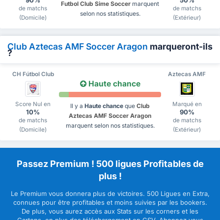
90%
50%
Futbol Club Sime Soccer
marquent
de matchs
de matchs
selon nos statistiques.
(Domicile)
(Extérieur)
Club Aztecas AMF Soccer Aragon
marqueront-ils
?
CH Fútbol Club
Aztecas AMF
Haute chance
Score Nul en
Marqué en
Il y a
Haute chance
que
Club
10%
90%
Aztecas AMF Soccer Aragon
de matchs
de matchs
marquent selon nos statistiques.
(Domicile)
(Extérieur)
Passez Premium ! 500 ligues Profitables de
plus !
Le Premium vous donnera plus de victoires. 500 Ligues en Extra,
connues pour être profitables et moins suivies par les bookers.
De plus, vous aurez accès aux Stats sur les corners et les