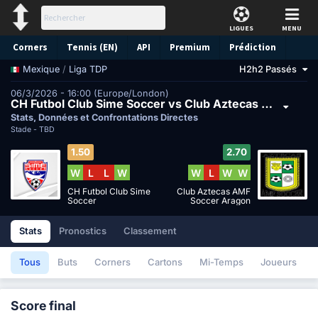
LIGUES
MENU
Corners
Tennis (EN)
API
Premium
Prédiction
/
Liga TDP
H2h2 Passés
Mexique
06/3/2026 - 16:00 (Europe/London)
CH Futbol Club Sime Soccer vs Club Aztecas AMF Soccer Aragon
Stats, Données et Confrontations Directes
Stade -
TBD
1.50
2.70
W
L
L
W
W
L
W
W
CH Futbol Club Sime
Club Aztecas AMF
Soccer
Soccer Aragon
Stats
Pronostics
Classement
Tous
Buts
Corners
Cartons
Mi-Temps
Joueurs
Score final