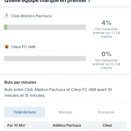
Quelle équipe marque en premier ?
Club Atletico Pachuca
4%
Ont marqué en
premier sur 1 / 24
matchs
Cilesi FC IAM
0%
Ont marqué en
premier sur 0 / 24
matchs
Buts par minutes
Buts entre Club Atletico Pachuca et Cilesi FC IAM avant 10
minutes et 15 minutes.
Total de buts
Marqué
Encaissé
Par 10 Min'
Atlético Pachuca
Cilesi