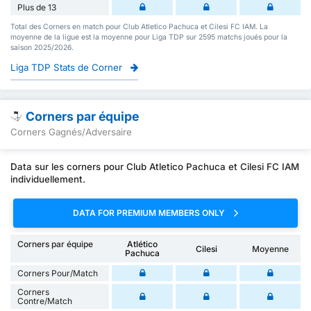
Plus de 13
Total des Corners en match pour Club Atletico Pachuca et Cilesi FC IAM. La
moyenne de la ligue est la moyenne pour Liga TDP sur 2595 matchs joués pour la
saison 2025/2026.
Liga TDP Stats de Corner
Corners par équipe
Corners Gagnés/Adversaire
Data sur les corners pour Club Atletico Pachuca et Cilesi FC IAM
individuellement.
DATA FOR PREMIUM MEMBERS ONLY
Corners par équipe
Atlético
Cilesi
Moyenne
Pachuca
Corners Pour/Match
Corners
Contre/Match