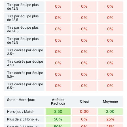
Tirs par équipe plus
0%
0%
0%
de 12.5
Tirs par équipe plus
0%
0%
0%
de 13.5
Tirs par équipe plus
0%
0%
0%
de 14.5
Tirs par équipe plus
0%
0%
0%
de 15.5
Tirs cadrés par équipe
0%
0%
0%
3.5+
Tirs cadrés par équipe
0%
0%
0%
4.5+
Tirs cadrés par équipe
0%
0%
0%
5.5+
Tirs cadrés par équipe
0%
0%
0%
6.5+
Stats - Hors-jeux
Atlético
Cilesi
Moyenne
Pachuca
3.50
0.00
2.00
Hors-jeu / Match
50%
0%
25%
Plus de 2.5 Hors-jeu
50%
0%
25%
Plus de 3.5 Hors-jeu