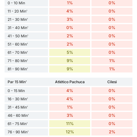
1%
0%
0 - 10 Min
4%
0%
11 - 20 Min'
3%
0%
21 - 30 Min'
0%
0%
31 - 40 Min'
2%
0%
41 - 50 Min'
2%
0%
51 - 60 Min'
5%
0%
61 - 70 Min'
9%
1%
71 - 80 Min'
9%
1%
81 - 90 Min'
Par 15 Min'
Atlético Pachuca
Cilesi
4%
0%
0 - 15 Min
4%
0%
16 - 30 Min'
1%
0%
31 - 45 Min'
3%
0%
46 - 60 Min'
11%
0%
61 - 75 Min'
12%
2%
76 - 90 Min'