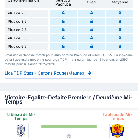
Cartons en match
Atlético
Cilesi
Moyenne
Pachuca
Plus de 2,5
Plus de 3,5
Plus de 4,5
Plus de 5,5
Plus de 6.5
Total des cartons de match pour Club Atletico Pachuca et Cilesi FC IAM. La moyenne
de la ligue est la moyenne pour Liga TDP. Il y a eu un total de 181 cartons en 2595
matchs pour la saison 2025/2026.
Liga TDP Stats - Cartons Rouges/Jaunes
Victoire-Egalite-Defaite Premiere / Deuxième Mi-
Temps
Tableau de Mi-
Tableau de Mi-
Temps
Temps