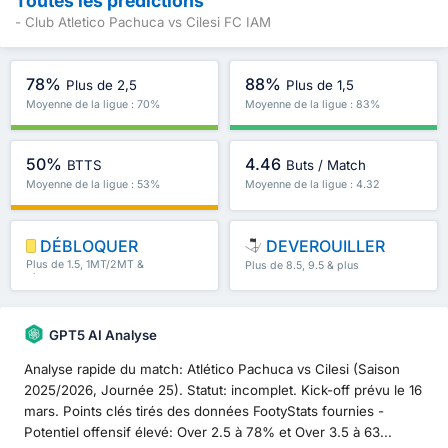
Toutes les prédictions
- Club Atletico Pachuca vs Cilesi FC IAM
78%
88%
Plus de 2,5
Plus de 1,5
Moyenne de la ligue : 70%
Moyenne de la ligue : 83%
50%
4.46
BTTS
Buts / Match
Moyenne de la ligue : 53%
Moyenne de la ligue : 4.32
DÉBLOQUER
DEVEROUILLER
Plus de 1.5, 1MT/2MT &
Plus de 8.5, 9.5 & plus
plus
GPT5 AI Analyse
Analyse rapide du match: Atlético Pachuca vs Cilesi (Saison
2025/2026, Journée 25). Statut: incomplet. Kick-off prévu le 16
mars. Points clés tirés des données FootyStats fournies -
Potentiel offensif élevé: Over 2.5 à 78% et Over 3.5 à 63...