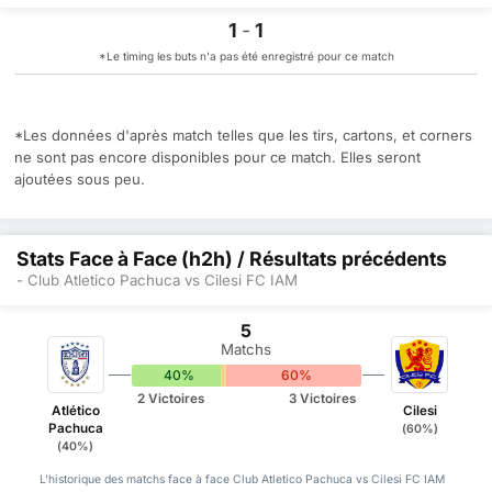
1
-
1
*Le timing les buts n'a pas été enregistré pour ce match
*Les données d'après match telles que les tirs, cartons, et corners
ne sont pas encore disponibles pour ce match. Elles seront
ajoutées sous peu.
Stats Face à Face (h2h) / Résultats précédents
- Club Atletico Pachuca vs Cilesi FC IAM
5
Matchs
40%
0%
60%
2 Victoires
3 Victoires
Atlético
Cilesi
Pachuca
(60%)
(40%)
L'historique des matchs face à face Club Atletico Pachuca vs Cilesi FC IAM