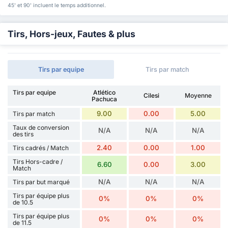
45' et 90' incluent le temps additionnel.
Tirs, Hors-jeux, Fautes & plus
Tirs par equipe
Tirs par match
Tirs par equipe
Atlético
Cilesi
Moyenne
Pachuca
9.00
0.00
5.00
Tirs par match
Taux de conversion
N/A
N/A
N/A
des tirs
2.40
0.00
1.00
Tirs cadrés / Match
Tirs Hors-cadre /
6.60
0.00
3.00
Match
N/A
N/A
N/A
Tirs par but marqué
Tirs par équipe plus
0%
0%
0%
de 10.5
Tirs par équipe plus
0%
0%
0%
de 11.5