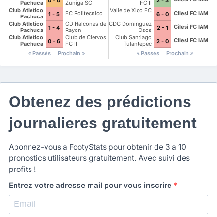
0 - 0
2 - 3
America
Pachuca
Zuniga SC
FC II
Leyendas
Club Atletico
Valle de Xico FC
FC Politecnico
Cilesi FC IAM
1 - 5
6 - 0
Pachuca
Club Atletico
CD Halcones de
CDC Dominguez
Cilesi FC IAM
1 - 4
2 - 1
Pachuca
Rayon
Osos
Club Atletico
Club de Ciervos
Club Santiago
Cilesi FC IAM
0 - 6
2 - 0
Pachuca
FC II
Tulantepec
Juniors FC
Passés
Prochain
Passés
Prochain
Obtenez des prédictions
journalieres gratuitement
Abonnez-vous a FootyStats pour obtenir de 3 a 10
pronostics utilisateurs gratuitement. Avec suivi des
profits !
Entrez votre adresse mail pour vous inscrire
*