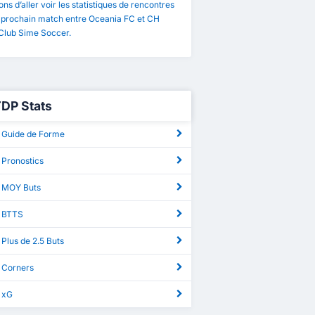
ns d’aller voir les statistiques de rencontres
e prochain match entre Oceania FC et CH
 Club Sime Soccer.
TDP Stats
 Guide de Forme
 Pronostics
 MOY Buts
 BTTS
Plus de 2.5 Buts
 Corners
 xG