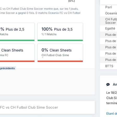
(0%)
Pari
C vs CH Futbol Club Sime Soccer montre que, sur les 1 joués,
Oceania
Sime Soccer a gagné 0 fois. 0 matchs Oceania FC vs CH Futbol
CH Futb
Soccer 
0%
100%
Egalité
Plus de 2,5
Plus de 3,5
 Matchs
1 / 1 Matchs
Plus de 
Plus de 
Plus de 
%
0%
Clean Sheets
Clean Sheets
Plus de 
nia FC
CH Futbol Club Sime
Soccer
Plus de 
BTTS
s précédents
An
Le 18/
Club S
termin
 FC vs CH Futbol Club Sime Soccer
Etant d