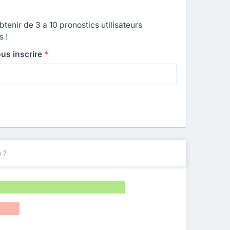
enir de 3 a 10 pronostics utilisateurs
s !
ous inscrire
*
 ?