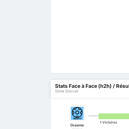
Stats Face à Face (h2h) / Résu
Sime Soccer
1 Victoires
Oceanía