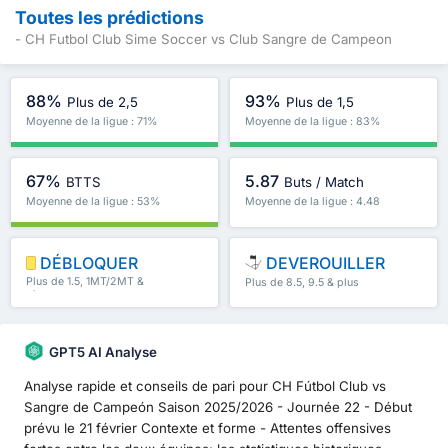
Toutes les prédictions
- CH Futbol Club Sime Soccer vs Club Sangre de Campeon
88%
93%
Plus de 2,5
Plus de 1,5
Moyenne de la ligue : 71%
Moyenne de la ligue : 83%
67%
5.87
BTTS
Buts / Match
Moyenne de la ligue : 53%
Moyenne de la ligue : 4.48
DÉBLOQUER
DEVEROUILLER
Plus de 1.5, 1MT/2MT &
Plus de 8.5, 9.5 & plus
plus
GPT5 AI Analyse
Analyse rapide et conseils de pari pour CH Fútbol Club vs
Sangre de Campeón Saison 2025/2026 - Journée 22 - Début
prévu le 21 février Contexte et forme - Attentes offensives