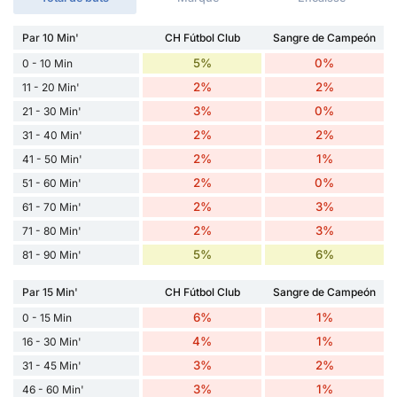
Par 10 Min'
CH Fútbol Club
Sangre de Campeón
5%
0%
0 - 10 Min
2%
2%
11 - 20 Min'
3%
0%
21 - 30 Min'
2%
2%
31 - 40 Min'
2%
1%
41 - 50 Min'
2%
0%
51 - 60 Min'
2%
3%
61 - 70 Min'
2%
3%
71 - 80 Min'
5%
6%
81 - 90 Min'
Par 15 Min'
CH Fútbol Club
Sangre de Campeón
6%
1%
0 - 15 Min
4%
1%
16 - 30 Min'
3%
2%
31 - 45 Min'
3%
1%
46 - 60 Min'