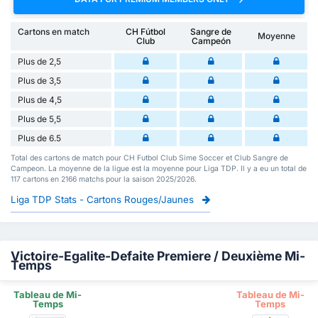
Cartons en match
CH Fútbol
Sangre de
Moyenne
Club
Campeón
Plus de 2,5
Plus de 3,5
Plus de 4,5
Plus de 5,5
Plus de 6.5
Total des cartons de match pour CH Futbol Club Sime Soccer et Club Sangre de
Campeon. La moyenne de la ligue est la moyenne pour Liga TDP. Il y a eu un total de
117 cartons en 2166 matchs pour la saison 2025/2026.
Liga TDP Stats - Cartons Rouges/Jaunes
Victoire-Egalite-Defaite Premiere / Deuxième Mi-
Temps
Tableau de Mi-
Tableau de Mi-
Temps
Temps