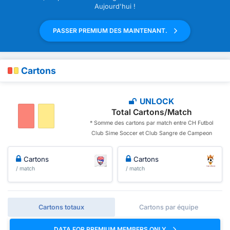
Aujourd'hui !
PASSER PREMIUM DES MAINTENANT.
Cartons
UNLOCK
Total Cartons/Match
* Somme des cartons par match entre CH Futbol
Club Sime Soccer et Club Sangre de Campeon
Cartons
Cartons
/ match
/ match
Cartons totaux
Cartons par équipe
DATA FOR PREMIUM MEMBERS ONLY