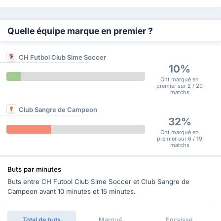
Quelle équipe marque en premier ?
CH Futbol Club Sime Soccer
10%
Ont marqué en
premier sur 2 / 20
matchs
Club Sangre de Campeon
32%
Ont marqué en
premier sur 6 / 19
matchs
Buts par minutes
Buts entre CH Futbol Club Sime Soccer et Club Sangre de
Campeon avant 10 minutes et 15 minutes.
Total de buts
Marqué
Encaissé