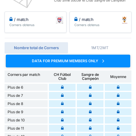
Club Sime Soccer et Club Sangre de Campeon
/ match
/ match
Corners obtenus
Corners obtenus
Nombre total de Corners
1MT/2MT
DATA FOR PREMIUM MEMBERS ONLY
Corners par match
CH Fútbol
Sangre de
Moyenne
Club
Campeón
Plus de 6
Plus de 7
Plus de 8
Plus de 9
Plus de 10
Plus de 11