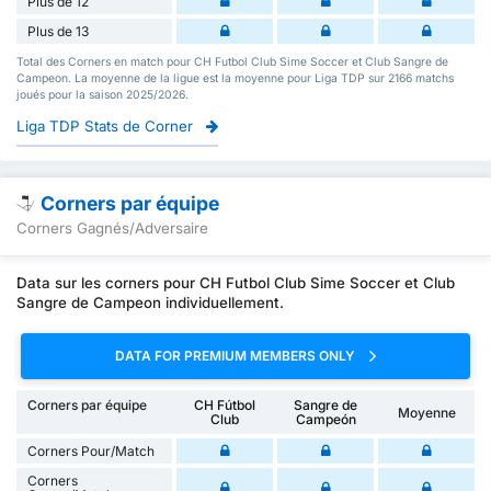
Plus de 12
Plus de 13
Total des Corners en match pour CH Futbol Club Sime Soccer et Club Sangre de
Campeon. La moyenne de la ligue est la moyenne pour Liga TDP sur 2166 matchs
joués pour la saison 2025/2026.
Liga TDP Stats de Corner
Corners par équipe
Corners Gagnés/Adversaire
Data sur les corners pour CH Futbol Club Sime Soccer et Club
Sangre de Campeon individuellement.
DATA FOR PREMIUM MEMBERS ONLY
Corners par équipe
CH Fútbol
Sangre de
Moyenne
Club
Campeón
Corners Pour/Match
Corners