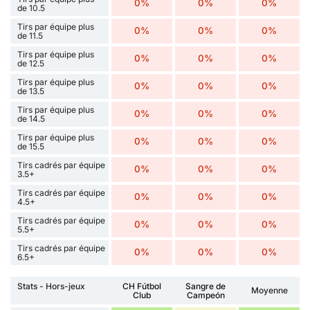
0%
0%
0%
de 10.5
Tirs par équipe plus
0%
0%
0%
de 11.5
Tirs par équipe plus
0%
0%
0%
de 12.5
Tirs par équipe plus
0%
0%
0%
de 13.5
Tirs par équipe plus
0%
0%
0%
de 14.5
Tirs par équipe plus
0%
0%
0%
de 15.5
Tirs cadrés par équipe
0%
0%
0%
3.5+
Tirs cadrés par équipe
0%
0%
0%
4.5+
Tirs cadrés par équipe
0%
0%
0%
5.5+
Tirs cadrés par équipe
0%
0%
0%
6.5+
Stats - Hors-jeux
CH Fútbol
Sangre de
Moyenne
Club
Campeón