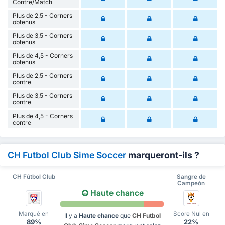
Contre/Match
Plus de 2,5 - Corners
obtenus
Plus de 3,5 - Corners
obtenus
Plus de 4,5 - Corners
obtenus
Plus de 2,5 - Corners
contre
Plus de 3,5 - Corners
contre
Plus de 4,5 - Corners
contre
CH Futbol Club Sime Soccer
marqueront-ils ?
CH Fútbol Club
Sangre de
Campeón
Haute chance
Marqué en
Score Nul en
Il y a
Haute chance
que
CH Futbol
89%
22%