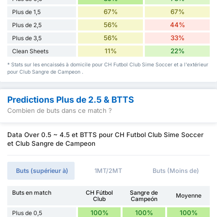
67%
67%
Plus de 1,5
56%
44%
Plus de 2,5
56%
33%
Plus de 3,5
11%
22%
Clean Sheets
* Stats sur les encaissés à domicile pour CH Futbol Club Sime Soccer et a l'extérieur
pour Club Sangre de Campeon .
Predictions Plus de 2.5 & BTTS
Combien de buts dans ce match ?
Data Over 0.5 ~ 4.5 et BTTS pour CH Futbol Club Sime Soccer
et Club Sangre de Campeon
Buts (supérieur à)
1MT/2MT
Buts (Moins de)
Buts en match
CH Fútbol
Sangre de
Moyenne
Club
Campeón
100%
100%
100%
Plus de 0,5