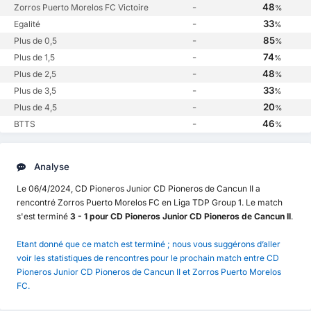
-
48
Zorros Puerto Morelos FC Victoire
%
-
33
Egalité
%
-
85
Plus de 0,5
%
-
74
Plus de 1,5
%
-
48
Plus de 2,5
%
-
33
Plus de 3,5
%
-
20
Plus de 4,5
%
-
46
BTTS
%
Analyse
Le 06/4/2024, CD Pioneros Junior CD Pioneros de Cancun II a
rencontré Zorros Puerto Morelos FC en Liga TDP Group 1. Le match
s'est terminé
3 - 1 pour CD Pioneros Junior CD Pioneros de Cancun II
.
Etant donné que ce match est terminé ; nous vous suggérons d’aller
voir les statistiques de rencontres pour le prochain match entre CD
Pioneros Junior CD Pioneros de Cancun II et Zorros Puerto Morelos
FC.