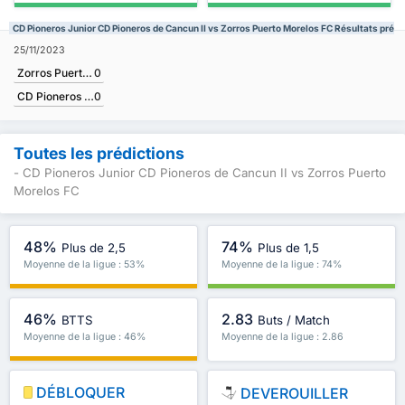
CD Pioneros Junior CD Pioneros de Cancun II vs Zorros Puerto Morelos FC Résultats préc
25/11/2023
Zorros Puerto Morelos FC
0
CD Pioneros Junior CD Pioneros de Cancun II
0
Toutes les prédictions
- CD Pioneros Junior CD Pioneros de Cancun II vs Zorros Puerto
Morelos FC
48%
74%
Plus de 2,5
Plus de 1,5
Moyenne de la ligue : 53%
Moyenne de la ligue : 74%
46%
2.83
BTTS
Buts / Match
Moyenne de la ligue : 46%
Moyenne de la ligue : 2.86
DÉBLOQUER
DEVEROUILLER