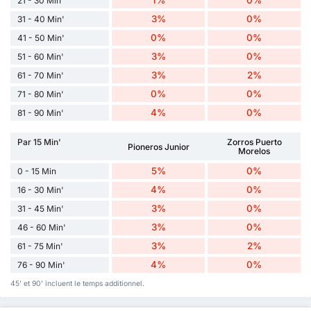
1%
0%
21 - 30 Min'
3%
0%
31 - 40 Min'
0%
0%
41 - 50 Min'
3%
0%
51 - 60 Min'
3%
2%
61 - 70 Min'
0%
0%
71 - 80 Min'
4%
0%
81 - 90 Min'
Par 15 Min'
Zorros Puerto
Pioneros Junior
Morelos
5%
0%
0 - 15 Min
4%
0%
16 - 30 Min'
3%
0%
31 - 45 Min'
3%
0%
46 - 60 Min'
3%
2%
61 - 75 Min'
4%
0%
76 - 90 Min'
45' et 90' incluent le temps additionnel.