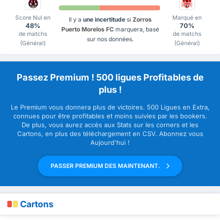
Score Nul en
Marqué en
Il y a
une incertitude
si
Zorros
48%
70%
Puerto Morelos FC
marquera, basé
de matchs
de matchs
sur nos données.
(Général)
(Général)
Passez Premium ! 500 ligues Profitables de
plus !
Le Premium vous donnera plus de victoires. 500 Ligues en Extra,
connues pour être profitables et moins suivies par les bookers.
De plus, vous aurez accès aux Stats sur les corners et les
Cartons, en plus des téléchargement en CSV. Abonnez vous
Aujourd'hui !
PASSER PREMIUM DES MAINTENANT.
Cartons