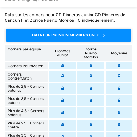
Data sur les corners pour CD Pioneros Junior CD Pioneros de
Cancun II et Zorros Puerto Morelos FC individuellement.
DATA FOR PREMIUM MEMBERS ONLY
Corners par équipe
Zorros
Pioneros
Puerto
Moyenne
Junior
Morelos
Corners Pour/Match
Corners
Contre/Match
Plus de 2,5 - Corners
obtenus
Plus de 3,5 - Corners
obtenus
Plus de 4,5 - Corners
obtenus
Plus de 2,5 - Corners
contre
Plus de 3,5 - Corners