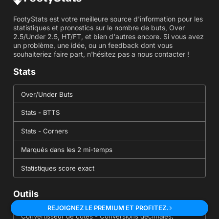
FootyStats est votre meilleure source d'information pour les
statistiques et pronostics sur le nombre de buts, Over
2.5/Under 2.5, HT/FT, et bien d'autres encore. Si vous avez
un problème, une idée, ou un feedback dont vous
souhaiteriez faire part, n'hésitez pas a nous contacter !
Stats
Over/Under Buts
Stats - BTTS
Stats - Corners
Marqués dans les 2 mi-temps
Statistiques score exact
Outils
REJOIGNEZ LE PREMIUM ET PROFITEZ.
Convertisseur de cotes - Conversions décimales,