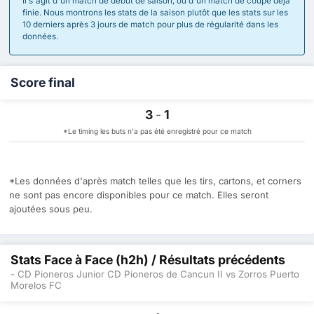
Il s'agit d'un match de début de saison, ou d'un match de coupe déjà
finie. Nous montrons les stats de la saison plutôt que les stats sur les
10 derniers après 3 jours de match pour plus de régularité dans les
données.
Score final
3
-
1
*Le timing les buts n'a pas été enregistré pour ce match
*Les données d'après match telles que les tirs, cartons, et corners
ne sont pas encore disponibles pour ce match. Elles seront
ajoutées sous peu.
Stats Face à Face (h2h) / Résultats précédents
- CD Pioneros Junior CD Pioneros de Cancun II vs Zorros Puerto
Morelos FC