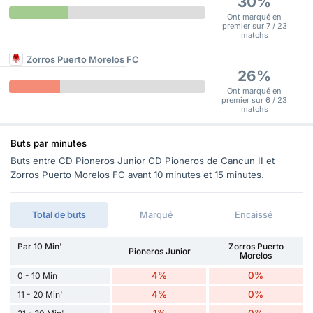
30%
Ont marqué en
premier sur 7 / 23
matchs
Zorros Puerto Morelos FC
26%
Ont marqué en
premier sur 6 / 23
matchs
Buts par minutes
Buts entre CD Pioneros Junior CD Pioneros de Cancun II et
Zorros Puerto Morelos FC avant 10 minutes et 15 minutes.
Total de buts
Marqué
Encaissé
Par 10 Min'
Zorros Puerto
Pioneros Junior
Morelos
4%
0%
0 - 10 Min
4%
0%
11 - 20 Min'