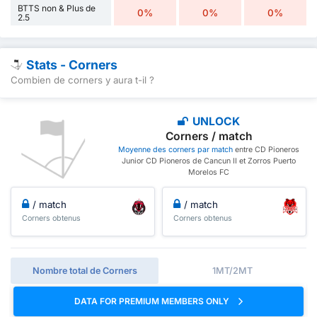
BTTS non & Plus de
0%
0%
0%
2.5
Stats - Corners
Combien de corners y aura t-il ?
UNLOCK
Corners / match
Moyenne des corners par match
entre CD Pioneros
Junior CD Pioneros de Cancun II et Zorros Puerto
Morelos FC
/ match
/ match
Corners obtenus
Corners obtenus
Nombre total de Corners
1MT/2MT
DATA FOR PREMIUM MEMBERS ONLY