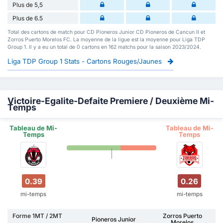
Plus de 5,5
Plus de 6.5
Total des cartons de match pour CD Pioneros Junior CD Pioneros de Cancun II et
Zorros Puerto Morelos FC. La moyenne de la ligue est la moyenne pour Liga TDP
Group 1. Il y a eu un total de 0 cartons en 162 matchs pour la saison 2023/2024.
Liga TDP Group 1 Stats - Cartons Rouges/Jaunes
Victoire-Egalite-Defaite Premiere / Deuxième Mi-
Temps
Tableau de Mi-
Tableau de Mi-
Temps
Temps
0.39
0.26
mi-temps
mi-temps
Forme 1MT / 2MT
Zorros Puerto
Pioneros Junior
Morelos