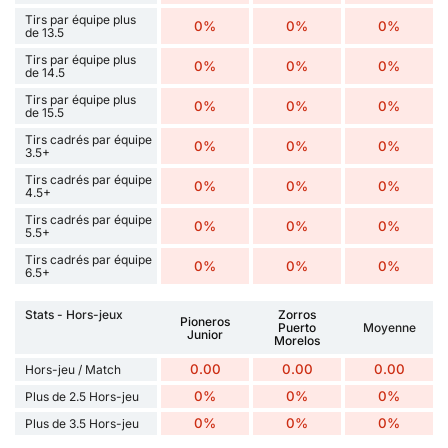
Tirs par équipe plus
0%
0%
0%
de 13.5
Tirs par équipe plus
0%
0%
0%
de 14.5
Tirs par équipe plus
0%
0%
0%
de 15.5
Tirs cadrés par équipe
0%
0%
0%
3.5+
Tirs cadrés par équipe
0%
0%
0%
4.5+
Tirs cadrés par équipe
0%
0%
0%
5.5+
Tirs cadrés par équipe
0%
0%
0%
6.5+
Stats - Hors-jeux
Zorros
Pioneros
Puerto
Moyenne
Junior
Morelos
0.00
0.00
0.00
Hors-jeu / Match
0%
0%
0%
Plus de 2.5 Hors-jeu
0%
0%
0%
Plus de 3.5 Hors-jeu