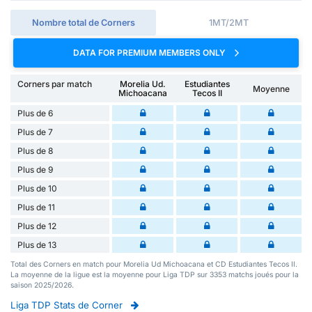
Nombre total de Corners
1MT/2MT
DATA FOR PREMIUM MEMBERS ONLY
Corners par match
Morelia Ud.
Estudiantes
Moyenne
Michoacana
Tecos II
Plus de 6
Plus de 7
Plus de 8
Plus de 9
Plus de 10
Plus de 11
Plus de 12
Plus de 13
Total des Corners en match pour Morelia Ud Michoacana et CD Estudiantes Tecos II.
La moyenne de la ligue est la moyenne pour Liga TDP sur 3353 matchs joués pour la
saison 2025/2026.
Liga TDP Stats de Corner