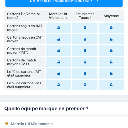
DATA FOR PREMIUM MEMBERS ONLY
Cartons (1e/2eme Mi-
Morelia Ud.
Estudiantes
Moyenne
temps)
Michoacana
Tecos II
Cartons reçus en 1MT
moyen
Cartons reçus en 2MT
moyen
Cartons de match
moyen (1MT)
Cartons de match
moyen (2MT)
Le % de cartons 1MT
était supérieur
Le % de cartons 2MT
était supérieur
Quelle équipe marque en premier ?
Morelia Ud Michoacana