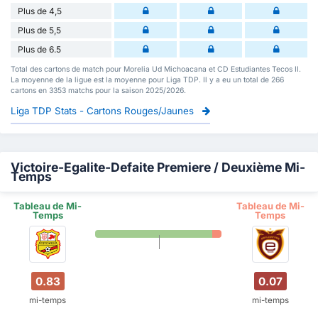
Plus de 4,5
Plus de 5,5
Plus de 6.5
Total des cartons de match pour Morelia Ud Michoacana et CD Estudiantes Tecos II.
La moyenne de la ligue est la moyenne pour Liga TDP. Il y a eu un total de 266
cartons en 3353 matchs pour la saison 2025/2026.
Liga TDP Stats - Cartons Rouges/Jaunes
Victoire-Egalite-Defaite Premiere / Deuxième Mi-
Temps
Tableau de Mi-
Tableau de Mi-
Temps
Temps
0.83
0.07
mi-temps
mi-temps