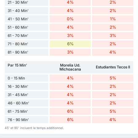
4%
2%
21 - 30 Min'
4%
2%
31 - 40 Min'
0%
1%
41 - 50 Min'
4%
2%
51 - 60 Min'
3%
3%
61 - 70 Min'
6%
2%
71 - 80 Min'
3%
4%
81 - 90 Min'
Par 15 Min'
Morelia Ud.
Estudiantes Tecos II
Michoacana
4%
5%
0 - 15 Min
4%
2%
16 - 30 Min'
4%
2%
31 - 45 Min'
4%
2%
46 - 60 Min'
6%
5%
61 - 75 Min'
6%
4%
76 - 90 Min'
45' et 90' incluent le temps additionnel.