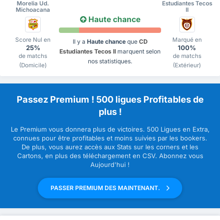
Morelia Ud.
Estudiantes Tecos
Michoacana
II
Haute chance
Score Nul en
Marqué en
Il y a
Haute chance
que
CD
25%
100%
Estudiantes Tecos II
marquent selon
de matchs
de matchs
nos statistiques.
(Domicile)
(Extérieur)
Passez Premium ! 500 ligues Profitables de
plus !
Le Premium vous donnera plus de victoires. 500 Ligues en Extra,
connues pour être profitables et moins suivies par les bookers.
De plus, vous aurez accès aux Stats sur les corners et les
Cartons, en plus des téléchargement en CSV. Abonnez vous
Aujourd'hui !
PASSER PREMIUM DES MAINTENANT.