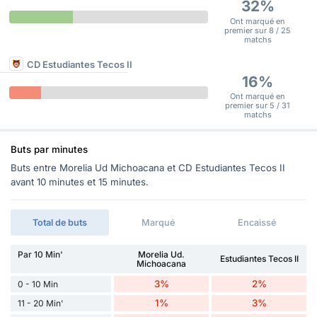
32%
Ont marqué en
premier sur 8 / 25
matchs
CD Estudiantes Tecos II
16%
Ont marqué en
premier sur 5 / 31
matchs
Buts par minutes
Buts entre Morelia Ud Michoacana et CD Estudiantes Tecos II
avant 10 minutes et 15 minutes.
Total de buts
Marqué
Encaissé
Par 10 Min'
Morelia Ud.
Estudiantes Tecos II
Michoacana
3%
2%
0 - 10 Min
1%
3%
11 - 20 Min'