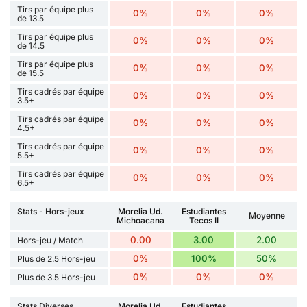
Tirs par équipe plus
0%
0%
0%
de 13.5
Tirs par équipe plus
0%
0%
0%
de 14.5
Tirs par équipe plus
0%
0%
0%
de 15.5
Tirs cadrés par équipe
0%
0%
0%
3.5+
Tirs cadrés par équipe
0%
0%
0%
4.5+
Tirs cadrés par équipe
0%
0%
0%
5.5+
Tirs cadrés par équipe
0%
0%
0%
6.5+
Stats - Hors-jeux
Morelia Ud.
Estudiantes
Moyenne
Michoacana
Tecos II
0.00
3.00
2.00
Hors-jeu / Match
0%
100%
50%
Plus de 2.5 Hors-jeu
0%
0%
0%
Plus de 3.5 Hors-jeu
Stats Diverses
Morelia Ud.
Estudiantes