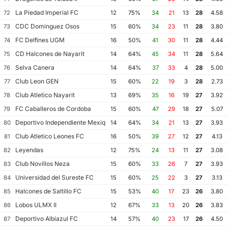
La Piedad Imperial FC
72
12
75%
34
21
13
28
4.58
CDC Dominguez Osos
73
15
60%
34
23
11
28
3.80
FC Delfines UGM
74
16
50%
41
30
11
28
4.44
CD Halcones de Nayarit
75
14
64%
45
34
11
28
5.64
Selva Canera
76
14
64%
37
33
4
28
5.00
Club Leon GEN
77
15
60%
22
19
3
28
2.73
Club Atletico Nayarit
78
13
69%
35
16
19
27
3.92
FC Caballeros de Cordoba
79
15
60%
47
29
18
27
5.07
Deportivo Independiente Mexiquense
80
14
64%
34
21
13
27
3.93
Club Atletico Leones FC
81
16
50%
39
27
12
27
4.13
Leyendas
82
12
75%
24
13
11
27
3.08
Club Novillos Neza
83
15
60%
33
26
7
27
3.93
Universidad del Sureste FC
84
15
60%
25
22
3
27
3.13
Halcones de Saltillo FC
85
15
53%
40
17
23
26
3.80
Lobos ULMX II
86
12
67%
33
13
20
26
3.83
Deportivo Albiazul FC
87
14
57%
40
23
17
26
4.50