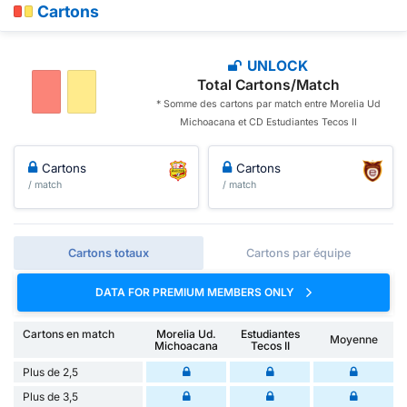
Cartons
UNLOCK
Total Cartons/Match
* Somme des cartons par match entre Morelia Ud
Michoacana et CD Estudiantes Tecos II
Cartons
Cartons
/ match
/ match
Cartons totaux
Cartons par équipe
DATA FOR PREMIUM MEMBERS ONLY
Cartons en match
Morelia Ud.
Estudiantes
Moyenne
Michoacana
Tecos II
Plus de 2,5
Plus de 3,5