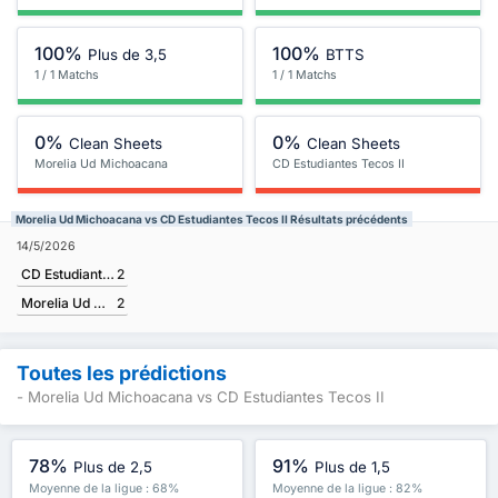
100%
100%
Plus de 3,5
BTTS
1 / 1 Matchs
1 / 1 Matchs
0%
0%
Clean Sheets
Clean Sheets
Morelia Ud Michoacana
CD Estudiantes Tecos II
Morelia Ud Michoacana vs CD Estudiantes Tecos II Résultats précédents
14/5/2026
CD Estudiantes Tecos II
2
Morelia Ud Michoacana
2
Toutes les prédictions
- Morelia Ud Michoacana vs CD Estudiantes Tecos II
78%
91%
Plus de 2,5
Plus de 1,5
Moyenne de la ligue : 68%
Moyenne de la ligue : 82%