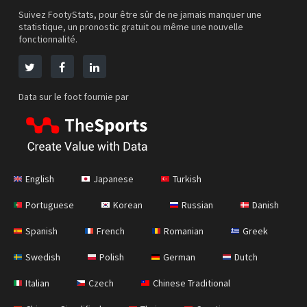
Suivez FootyStats, pour être sûr de ne jamais manquer une
statistique, un pronostic gratuit ou même une nouvelle
fonctionnalité.
Data sur le foot fournie par
English
Japanese
Turkish
Portuguese
Korean
Russian
Danish
Spanish
French
Romanian
Greek
Swedish
Polish
German
Dutch
Italian
Czech
Chinese Traditional