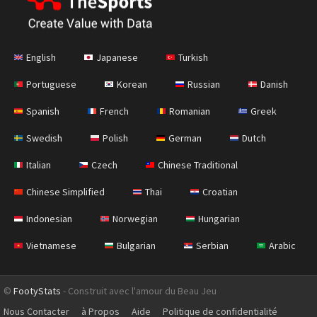
English
Japanese
Turkish
Portuguese
Korean
Russian
Danish
Spanish
French
Romanian
Greek
Swedish
Polish
German
Dutch
Italian
Czech
Chinese Traditional
Chinese Simplified
Thai
Croatian
Indonesian
Norwegian
Hungarian
Vietnamese
Bulgarian
Serbian
Arabic
©
FootyStats
- Construit avec l'amour du Beau Jeu
Nous Contacter
à Propos
Aide
Politique de confidentialité