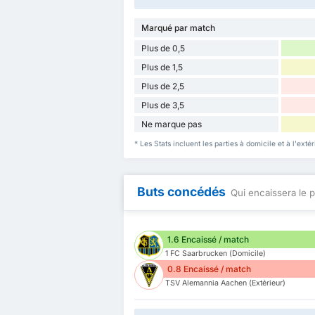
Marqué par match
Plus de 0,5
Plus de 1,5
Plus de 2,5
Plus de 3,5
Ne marque pas
* Les Stats incluent les parties à domicile et à l'e
Buts concédés
Qui encaissera le p
1.6 Encaissé / match
1 FC Saarbrucken (Domicile)
0.8 Encaissé / match
TSV Alemannia Aachen (Extérieur)