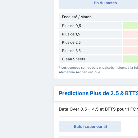
fin du match
Encaissé / Match
Plus de 0,5
Plus de 1,5
Plus de 2,5
Plus de 3,5
Clean Sheets
* Les données sur les buts encaissés incluent à la f
Alemannia Aachen ont joué.
Predictions Plus de 2.5 & BTT
Data Over 0.5 ~ 4.5 et BTTS pour 1 F
Buts (supérieur à)