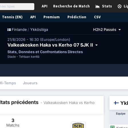
API
Recherche de Match
Stats
Li
Tennis (EN)
API
Premium
Prédiction
CSV
/
Ykkösliiga
H2h2 Passés
Finlande
21/8/2026 - 16:30 (Europe/London)
Valkeakosken Haka vs Kerho 07 SJK II
Stats, Données et Confrontations Directes
Stade -
Tehtaan kenttä
Mi-Temps
Joueurs
ltats précédents
Ykk
- Valkeakosken Haka vs Kerho
Equipe
3
Matchs