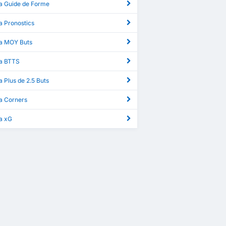
ga Guide de Forme
a Pronostics
ga MOY Buts
ga BTTS
a Plus de 2.5 Buts
ga Corners
ga xG