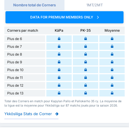
Nombre total de Corners
1MT/2MT
DATA FOR PREMIUM MEMBERS ONLY
Corners par match
KäPa
PK-35
Moyenne
Plus de 6
Plus de 7
Plus de 8
Plus de 9
Plus de 10
Plus de 11
Plus de 12
Plus de 13
Total des Corners en match pour Kapylan Pallo et Pallokerho 35 ry. La moyenne de
la ligue est la moyenne pour Ykkösliiga sur 87 matchs joués pour la saison 2026.
Ykkösliiga Stats de Corner