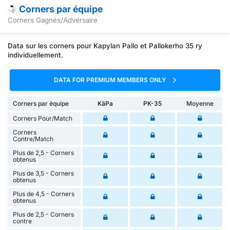
Corners par équipe
Corners Gagnés/Adversaire
Data sur les corners pour Kapylan Pallo et Pallokerho 35 ry
individuellement.
DATA FOR PREMIUM MEMBERS ONLY
Corners par équipe
KäPa
PK-35
Moyenne
Corners Pour/Match
Corners
Contre/Match
Plus de 2,5 - Corners
obtenus
Plus de 3,5 - Corners
obtenus
Plus de 4,5 - Corners
obtenus
Plus de 2,5 - Corners
contre