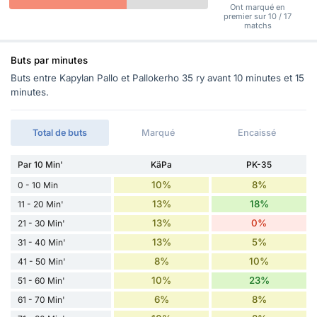
Ont marqué en
premier sur 10 / 17
matchs
Buts par minutes
Buts entre Kapylan Pallo et Pallokerho 35 ry avant 10 minutes et 15
minutes.
Total de buts
Marqué
Encaissé
Par 10 Min'
KäPa
PK-35
10%
8%
0 - 10 Min
13%
18%
11 - 20 Min'
13%
0%
21 - 30 Min'
13%
5%
31 - 40 Min'
8%
10%
41 - 50 Min'
10%
23%
51 - 60 Min'
6%
8%
61 - 70 Min'