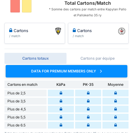
Total Cartons/Match
* Somme des cartons par match entre Kapylan Pallo
et Pallokerho 35 ry
Cartons
Cartons
/ match
/ match
Cartons totaux
Cartons par équipe
DATA FOR PREMIUM MEMBERS ONLY
Cartons en match
KäPa
PK-35
Moyenne
Plus de 2,5
Plus de 3,5
Plus de 4,5
Plus de 5,5
Plus de 6.5