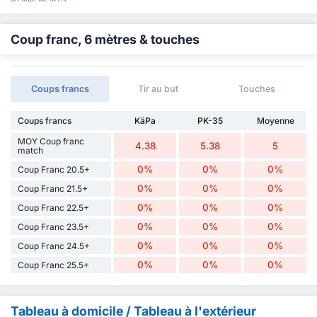
Coup franc, 6 mètres & touches
Coups francs
Tir au but
Touches
Coups francs
KäPa
PK-35
Moyenne
MOY Coup franc
4.38
5.38
5
match
0%
0%
0%
Coup Franc 20.5+
0%
0%
0%
Coup Franc 21.5+
0%
0%
0%
Coup Franc 22.5+
0%
0%
0%
Coup Franc 23.5+
0%
0%
0%
Coup Franc 24.5+
0%
0%
0%
Coup Franc 25.5+
Tableau à domicile / Tableau à l'extérieur