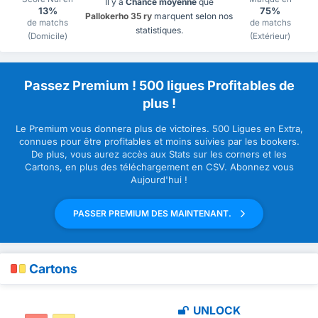
Il y a
Chance moyenne
que
13%
75%
Pallokerho 35 ry
marquent selon nos
de matchs
de matchs
statistiques.
(Domicile)
(Extérieur)
Passez Premium ! 500 ligues Profitables de
plus !
Le Premium vous donnera plus de victoires. 500 Ligues en Extra,
connues pour être profitables et moins suivies par les bookers.
De plus, vous aurez accès aux Stats sur les corners et les
Cartons, en plus des téléchargement en CSV. Abonnez vous
Aujourd'hui !
PASSER PREMIUM DES MAINTENANT.
Cartons
UNLOCK