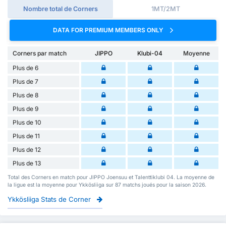
Nombre total de Corners
1MT/2MT
DATA FOR PREMIUM MEMBERS ONLY
Corners par match
JIPPO
Klubi-04
Moyenne
Plus de 6
Plus de 7
Plus de 8
Plus de 9
Plus de 10
Plus de 11
Plus de 12
Plus de 13
Total des Corners en match pour JIPPO Joensuu et Talenttiklubi 04. La moyenne de
la ligue est la moyenne pour Ykkösliiga sur 87 matchs joués pour la saison 2026.
Ykkösliiga Stats de Corner