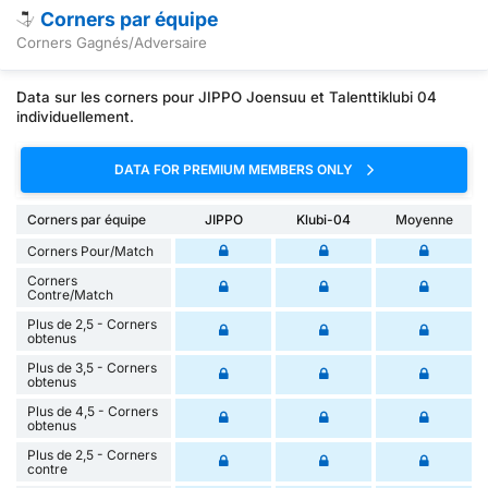
Corners par équipe
Corners Gagnés/Adversaire
Data sur les corners pour JIPPO Joensuu et Talenttiklubi 04
individuellement.
DATA FOR PREMIUM MEMBERS ONLY
Corners par équipe
JIPPO
Klubi-04
Moyenne
Corners Pour/Match
Corners
Contre/Match
Plus de 2,5 - Corners
obtenus
Plus de 3,5 - Corners
obtenus
Plus de 4,5 - Corners
obtenus
Plus de 2,5 - Corners
contre