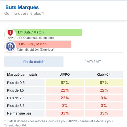
Buts Marqués
Qui marquera le plus ?
1.11 Buts / Match
JIPPO Joensuu (Domicile)
0.89 Buts / Match
Talenttiklubi 04 (Extérieur)
fin du match
1MT/2MT
Marqué par match
JIPPO
Klubi-04
67%
67%
Plus de 0,5
22%
22%
Plus de 1,5
22%
0%
Plus de 2,5
0%
0%
Plus de 3,5
33%
33%
Ne marque pas
* Stats & données des matchs a domicile pour JIPPO Joensuu et extérieur pour
Talenttiklubi 04