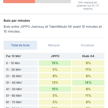
Ont marqué en
premier sur 8 / 17
matchs
Buts par minutes
Buts entre JIPPO Joensuu et Talenttiklubi 04 avant 10 minutes et
15 minutes.
Total de buts
Marqué
Encaissé
Par 10 Min'
JIPPO
Klubi-04
15%
8%
0 - 10 Min
5%
11%
11 - 20 Min'
8%
8%
21 - 30 Min'
13%
14%
31 - 40 Min'
15%
8%
41 - 50 Min'
5%
11%
51 - 60 Min'
5%
6%
61 - 70 Min'