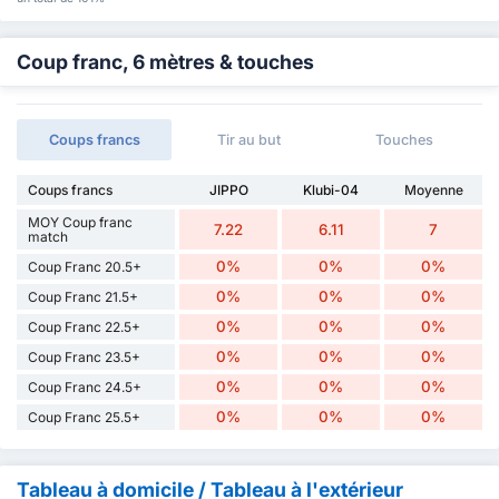
Coup franc, 6 mètres & touches
Coups francs
Tir au but
Touches
Coups francs
JIPPO
Klubi-04
Moyenne
MOY Coup franc
7.22
6.11
7
match
0%
0%
0%
Coup Franc 20.5+
0%
0%
0%
Coup Franc 21.5+
0%
0%
0%
Coup Franc 22.5+
0%
0%
0%
Coup Franc 23.5+
0%
0%
0%
Coup Franc 24.5+
0%
0%
0%
Coup Franc 25.5+
Tableau à domicile / Tableau à l'extérieur