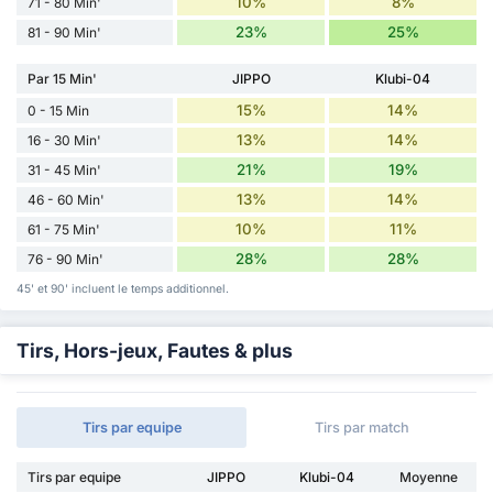
10%
8%
71 - 80 Min'
23%
25%
81 - 90 Min'
Par 15 Min'
JIPPO
Klubi-04
15%
14%
0 - 15 Min
13%
14%
16 - 30 Min'
21%
19%
31 - 45 Min'
13%
14%
46 - 60 Min'
10%
11%
61 - 75 Min'
28%
28%
76 - 90 Min'
45' et 90' incluent le temps additionnel.
Tirs, Hors-jeux, Fautes & plus
Tirs par equipe
Tirs par match
Tirs par equipe
JIPPO
Klubi-04
Moyenne