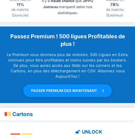
Il y a
Haute chance
que
JIPPO
11%
78%
Joensuu
marquent selon nos
de matchs
de matchs
statistiques.
(Domicile)
(Extérieur)
Passez Premium ! 500 ligues Profitables de
plus !
Le Premium vous donnera plus de victoires. 500 Ligues en Extra,
connues pour être profitables et moins suivies par les bookers.
De plus, vous aurez accès aux Stats sur les corners et les
Cartons, en plus des téléchargement en CSV. Abonnez vous
Aujourd'hui !
PASSER PREMIUM DES MAINTENANT.
Cartons
UNLOCK