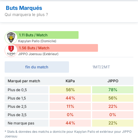
Buts Marqués
Qui marquera le plus ?
1.11 Buts / Match
Kapylan Pallo (Domicile)
1.56 Buts / Match
JIPPO Joensuu (Extérieur)
fin du match
1MT/2MT
Marqué par match
KäPa
JIPPO
56%
78%
Plus de 0,5
44%
56%
Plus de 1,5
11%
22%
Plus de 2,5
0%
0%
Plus de 3,5
44%
22%
Ne marque pas
* Stats & données des matchs a domicile pour Kapylan Pallo et extérieur pour JIPPO
Joensuu