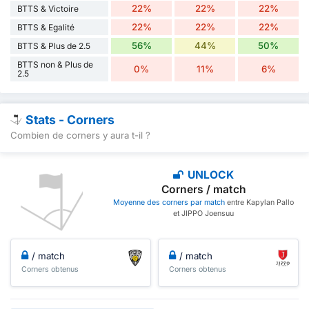
22%
22%
22%
BTTS & Victoire
22%
22%
22%
BTTS & Egalité
56%
44%
50%
BTTS & Plus de 2.5
BTTS non & Plus de
0%
11%
6%
2.5
Stats - Corners
Combien de corners y aura t-il ?
UNLOCK
Corners / match
Moyenne des corners par match
entre Kapylan Pallo
et JIPPO Joensuu
/ match
/ match
Corners obtenus
Corners obtenus