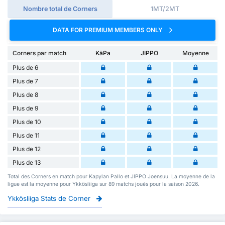
Nombre total de Corners
1MT/2MT
DATA FOR PREMIUM MEMBERS ONLY
Corners par match
KäPa
JIPPO
Moyenne
Plus de 6
Plus de 7
Plus de 8
Plus de 9
Plus de 10
Plus de 11
Plus de 12
Plus de 13
Total des Corners en match pour Kapylan Pallo et JIPPO Joensuu. La moyenne de la
ligue est la moyenne pour Ykkösliiga sur 89 matchs joués pour la saison 2026.
Ykkösliiga Stats de Corner