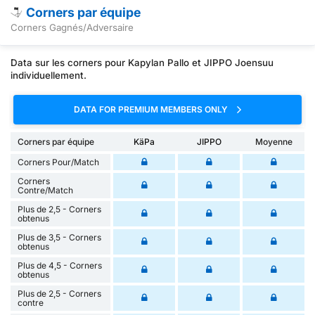
Corners par équipe
Corners Gagnés/Adversaire
Data sur les corners pour Kapylan Pallo et JIPPO Joensuu
individuellement.
DATA FOR PREMIUM MEMBERS ONLY
Corners par équipe
KäPa
JIPPO
Moyenne
Corners Pour/Match
Corners
Contre/Match
Plus de 2,5 - Corners
obtenus
Plus de 3,5 - Corners
obtenus
Plus de 4,5 - Corners
obtenus
Plus de 2,5 - Corners
contre