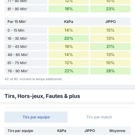
12%
10%
71 - 80 Min'
16%
23%
81 - 90 Min'
Par 15 Min'
KäPa
JIPPO
14%
15%
0 - 15 Min
20%
13%
16 - 30 Min'
16%
21%
31 - 45 Min'
14%
13%
46 - 60 Min'
12%
10%
61 - 75 Min'
22%
28%
76 - 90 Min'
45' et 90' incluent le temps additionnel.
Tirs, Hors-jeux, Fautes & plus
Tirs par equipe
Tirs par match
Tirs par equipe
KäPa
JIPPO
Moyenne