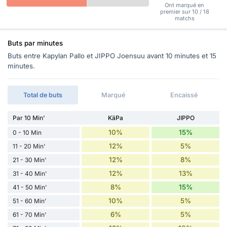
Ont marqué en
premier sur 10 / 18
matchs
Buts par minutes
Buts entre Kapylan Pallo et JIPPO Joensuu avant 10 minutes et 15
minutes.
Total de buts
Marqué
Encaissé
Par 10 Min'
KäPa
JIPPO
10%
15%
0 - 10 Min
12%
5%
11 - 20 Min'
12%
8%
21 - 30 Min'
12%
13%
31 - 40 Min'
8%
15%
41 - 50 Min'
10%
5%
51 - 60 Min'
6%
5%
61 - 70 Min'