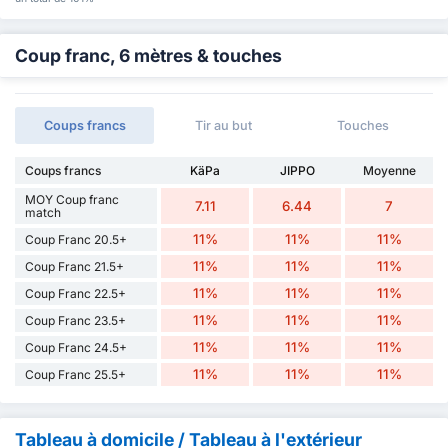
Coup franc, 6 mètres & touches
Coups francs
Tir au but
Touches
Coups francs
KäPa
JIPPO
Moyenne
MOY Coup franc
7.11
6.44
7
match
11%
11%
11%
Coup Franc 20.5+
11%
11%
11%
Coup Franc 21.5+
11%
11%
11%
Coup Franc 22.5+
11%
11%
11%
Coup Franc 23.5+
11%
11%
11%
Coup Franc 24.5+
11%
11%
11%
Coup Franc 25.5+
Tableau à domicile / Tableau à l'extérieur