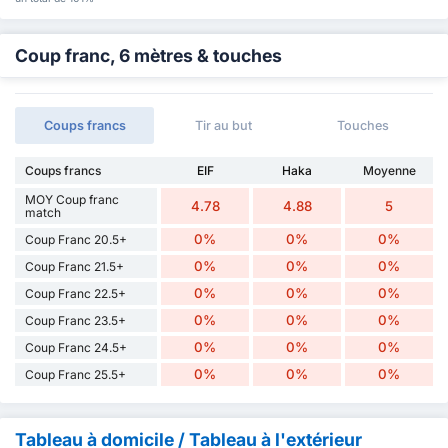
Coup franc, 6 mètres & touches
Coups francs
Tir au but
Touches
Coups francs
EIF
Haka
Moyenne
MOY Coup franc
4.78
4.88
5
match
0%
0%
0%
Coup Franc 20.5+
0%
0%
0%
Coup Franc 21.5+
0%
0%
0%
Coup Franc 22.5+
0%
0%
0%
Coup Franc 23.5+
0%
0%
0%
Coup Franc 24.5+
0%
0%
0%
Coup Franc 25.5+
Tableau à domicile / Tableau à l'extérieur