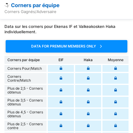
Corners par équipe
Corners Gagnés/Adversaire
Data sur les corners pour Ekenas IF et Valkeakosken Haka
individuellement.
DATA FOR PREMIUM MEMBERS ONLY
Corners par équipe
EIF
Haka
Moyenne
Corners Pour/Match
Corners
Contre/Match
Plus de 2,5 - Corners
obtenus
Plus de 3,5 - Corners
obtenus
Plus de 4,5 - Corners
obtenus
Plus de 2,5 - Corners
contre