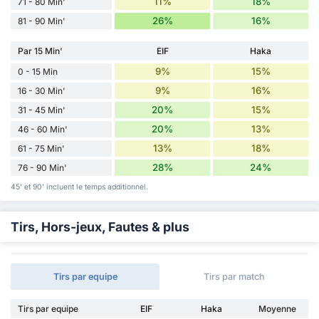
11%
18%
71 - 80 Min'
26%
16%
81 - 90 Min'
Par 15 Min'
EIF
Haka
9%
15%
0 - 15 Min
9%
16%
16 - 30 Min'
20%
15%
31 - 45 Min'
20%
13%
46 - 60 Min'
13%
18%
61 - 75 Min'
28%
24%
76 - 90 Min'
45' et 90' incluent le temps additionnel.
Tirs, Hors-jeux, Fautes & plus
Tirs par equipe
Tirs par match
Tirs par equipe
EIF
Haka
Moyenne