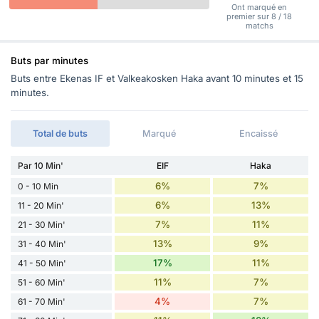
Ont marqué en
premier sur 8 / 18
matchs
Buts par minutes
Buts entre Ekenas IF et Valkeakosken Haka avant 10 minutes et 15
minutes.
Total de buts
Marqué
Encaissé
Par 10 Min'
EIF
Haka
6%
7%
0 - 10 Min
6%
13%
11 - 20 Min'
7%
11%
21 - 30 Min'
13%
9%
31 - 40 Min'
17%
11%
41 - 50 Min'
11%
7%
51 - 60 Min'
4%
7%
61 - 70 Min'