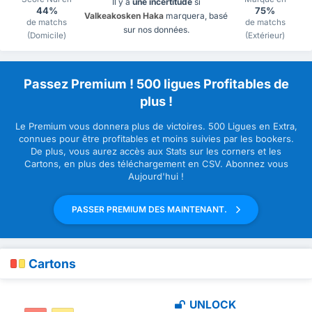
Il y a
une incertitude
si
44%
75%
Valkeakosken Haka
marquera, basé
de matchs
de matchs
sur nos données.
(Domicile)
(Extérieur)
Passez Premium ! 500 ligues Profitables de
plus !
Le Premium vous donnera plus de victoires. 500 Ligues en Extra,
connues pour être profitables et moins suivies par les bookers.
De plus, vous aurez accès aux Stats sur les corners et les
Cartons, en plus des téléchargement en CSV. Abonnez vous
Aujourd'hui !
PASSER PREMIUM DES MAINTENANT.
Cartons
UNLOCK