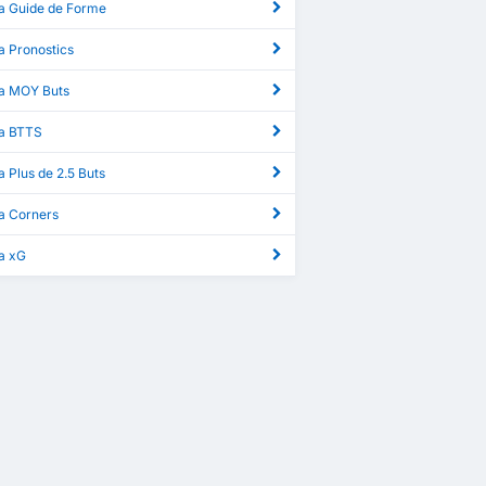
ga Guide de Forme
a Pronostics
ga MOY Buts
ga BTTS
a Plus de 2.5 Buts
ga Corners
ga xG