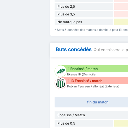
Plus de 2,5
Plus de 3,5
Ne marque pas
* Stats & données des matchs a domicile pour Ekenas 
Buts concédés
Qui encaissera le p
1 Encaissé / match
Ekenas IF (Domicile)
1.13 Encaissé / match
Kotkan Tyovaen Palloilijat (Extérieur)
fin du match
Encaissé / Match
Plus de 0,5