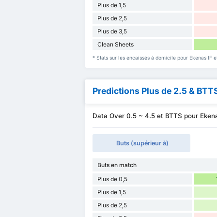
Plus de 1,5
Plus de 2,5
Plus de 3,5
Clean Sheets
* Stats sur les encaissés à domicile pour Ekenas IF et
Predictions Plus de 2.5 & BTT
Data Over 0.5 ~ 4.5 et BTTS pour Ekenas
Buts (supérieur à)
Buts en match
Plus de 0,5
Plus de 1,5
Plus de 2,5