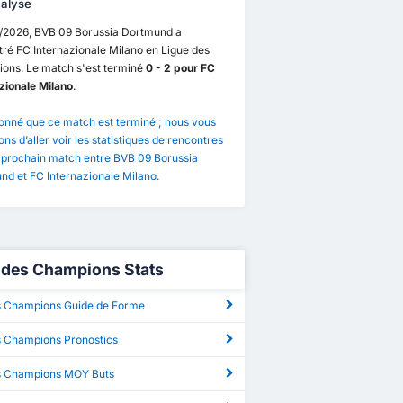
alyse
1/2026, BVB 09 Borussia Dortmund a
ré FC Internazionale Milano en Ligue des
ons. Le match s'est terminé
0 - 2 pour FC
zionale Milano
.
onné que ce match est terminé ; nous vous
ns d’aller voir les statistiques de rencontres
e prochain match entre BVB 09 Borussia
d et FC Internazionale Milano.
 des Champions Stats
s Champions Guide de Forme
s Champions Pronostics
s Champions MOY Buts