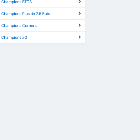
s Champions BTTS
 Champions Plus de 2.5 Buts
s Champions Corners
s Champions xG