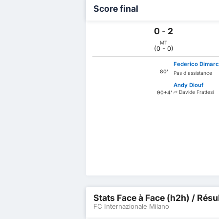
Score final
0
-
2
MT
(0 - 0)
Federico Dimar
80'
Pas d'assistance
Andy Diouf
Davide Frattesi
90+4'
Stats Face à Face (h2h) / Résu
FC Internazionale Milano