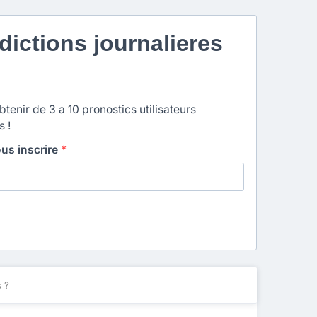
ictions journalieres
enir de 3 a 10 pronostics utilisateurs
s !
ous inscrire
*
 ?