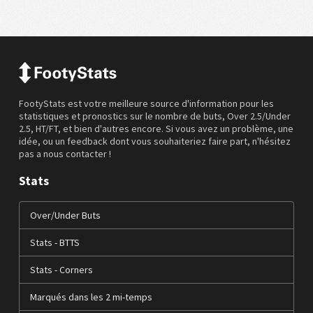
FootyStats est votre meilleure source d'information pour les
statistiques et pronostics sur le nombre de buts, Over 2.5/Under
2.5, HT/FT, et bien d'autres encore. Si vous avez un problème, une
idée, ou un feedback dont vous souhaiteriez faire part, n'hésitez
pas a nous contacter !
Stats
Over/Under Buts
Stats - BTTS
Stats - Corners
Marqués dans les 2 mi-temps