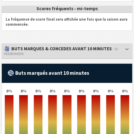
Scores fréquents - mi-temps
La fréquence de score final sera affichée une fois que la saison aura
commencée.
BUTS MARQUES & CONCEDES AVANT 10 MINUTES
- SC
HEERENVEEN
Buts marqués avant 10 minutes
0%
0%
0%
0%
0%
0%
0%
0%
0%