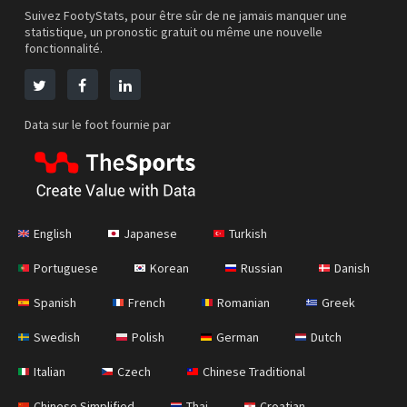
Suivez FootyStats, pour être sûr de ne jamais manquer une
statistique, un pronostic gratuit ou même une nouvelle
fonctionnalité.
Data sur le foot fournie par
English
Japanese
Turkish
Portuguese
Korean
Russian
Danish
Spanish
French
Romanian
Greek
Swedish
Polish
German
Dutch
Italian
Czech
Chinese Traditional
Chinese Simplified
Thai
Croatian