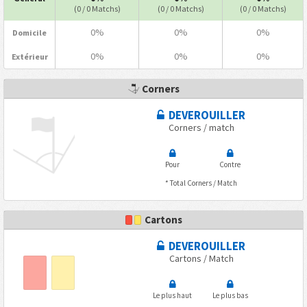
(0 / 0 Matchs)
(0 / 0 Matchs)
(0 / 0 Matchs)
0%
0%
0%
Domicile
0%
0%
0%
Extérieur
Corners
DEVEROUILLER
Corners / match
Pour
Contre
* Total Corners / Match
Cartons
DEVEROUILLER
Cartons / Match
Le plus haut
Le plus bas