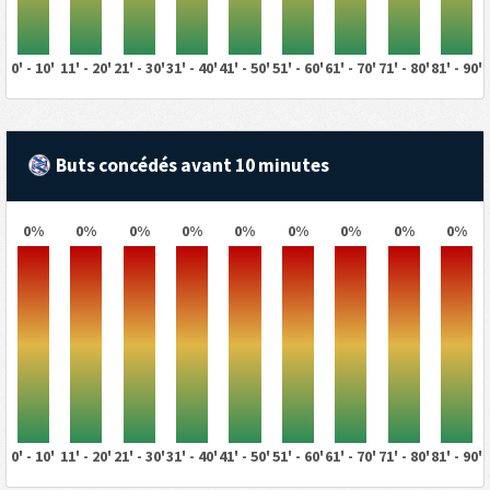
0' - 10'
11' - 20'
21' - 30'
31' - 40'
41' - 50'
51' - 60'
61' - 70'
71' - 80'
81' - 90'
Buts concédés avant 10 minutes
0%
0%
0%
0%
0%
0%
0%
0%
0%
0' - 10'
11' - 20'
21' - 30'
31' - 40'
41' - 50'
51' - 60'
61' - 70'
71' - 80'
81' - 90'