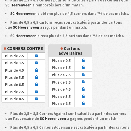
Plus de 2,5 ~ 8,5 corners pour sont calculés à partir des corners que
SC Heerenveen
a remportés lors d'un match.
SC Heerenveen
a obtenu plus de 4,5 corners dans ?% de ses matchs.
Plus de 0,5 à 6,5 cartons reçus sont calculés à partir des cartons
que
SC Heerenveen
a reçus pendant un match.
SC Heerenveen
a reçu plus de 2,5 cartons dans ?% de ses matchs.
CORNERS CONTRE
Cartons
adversaires
Plus de 2.5
Plus de 0.5
Plus de 3.5
Plus de 1.5
Plus de 4.5
Plus de 2.5
Plus de 5.5
Plus de 3.5
Plus de 6.5
Plus de 4.5
Plus de 7.5
Plus de 5.5
Plus de 8.5
Plus de 6.5
Plus de 2,5 ~ 8,5 Corners Against sont calculés à partir des corners
que l'adversaire de
SC Heerenveen
a gagnés pendant un match.
Plus de 0,5 à 6,5 Cartons Adversaire est calculée à partir des cartons