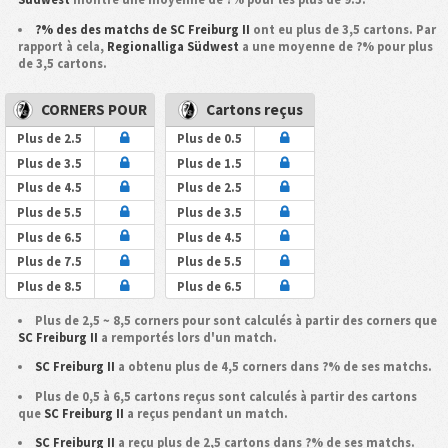
?% des des matchs de SC Freiburg II
ont eu plus de 3,5 cartons. Par
rapport à cela,
Regionalliga Südwest
a une moyenne de ?% pour plus
de 3,5 cartons.
CORNERS POUR
Cartons reçus
Plus de 2.5
Plus de 0.5
Plus de 3.5
Plus de 1.5
Plus de 4.5
Plus de 2.5
Plus de 5.5
Plus de 3.5
Plus de 6.5
Plus de 4.5
Plus de 7.5
Plus de 5.5
Plus de 8.5
Plus de 6.5
Plus de 2,5 ~ 8,5 corners pour sont calculés à partir des corners que
SC Freiburg II
a remportés lors d'un match.
SC Freiburg II
a obtenu plus de 4,5 corners dans ?% de ses matchs.
Plus de 0,5 à 6,5 cartons reçus sont calculés à partir des cartons
que
SC Freiburg II
a reçus pendant un match.
SC Freiburg II
a reçu plus de 2,5 cartons dans ?% de ses matchs.