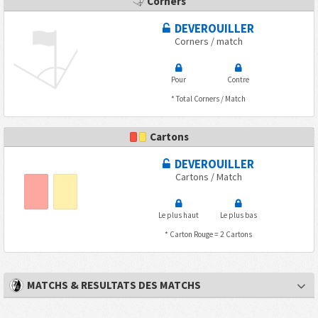
Corners
DEVEROUILLER
Corners / match
Pour
Contre
* Total Corners / Match
Cartons
DEVEROUILLER
Cartons / Match
Le plus haut
Le plus bas
* Carton Rouge = 2 Cartons
MATCHS & RESULTATS DES MATCHS