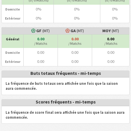
(0 / 0 Matchs)
(0 / 0 Matchs)
(0 / 0 Matchs)
0%
0%
0%
Domicile
0%
0%
0%
Extérieur
GF
(MT)
GA
(MT)
MOY
(MT)
0.00
0.00
0.00
Général
/ Matchs
/ Matchs
/ Matchs
0.00
0.00
0.00
Domicile
0.00
0.00
0.00
Extérieur
Buts totaux fréquents - mi-temps
La fréquence de buts totaux sera affichée une fois que la saison
aura commencée.
Scores fréquents - mi-temps
La fréquence de score final sera affichée une fois que la saison aura
commencée.