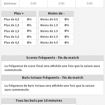
0.00
0.00
0.00
Extérieur
Plus +
Moins de -
0%
0%
Plus de 0,5
Moins de 0.5
0%
0%
Plus de 1,5
Moins de 1.5
0%
0%
Plus de 2,5
Moins de 2.5
0%
0%
Plus de 3,5
Moins de 3.5
0%
0%
Plus de 4,5
Moins de 4.5
Scores fréquents - fin du match
La fréquence de score final sera affichée une fois que la saison aura
commencée.
Buts totaux fréquents - fin du match
La fréquence de buts totaux sera affichée une fois que la saison
aura commencée.
Tous les buts par 10 minutes