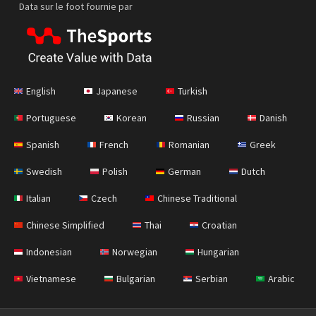
Data sur le foot fournie par
English
Japanese
Turkish
Portuguese
Korean
Russian
Danish
Spanish
French
Romanian
Greek
Swedish
Polish
German
Dutch
Italian
Czech
Chinese Traditional
Chinese Simplified
Thai
Croatian
Indonesian
Norwegian
Hungarian
Vietnamese
Bulgarian
Serbian
Arabic