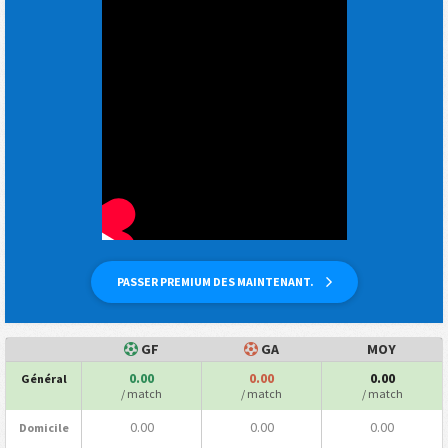
PASSER PREMIUM DES MAINTENANT.
GF
GA
MOY
0.00
0.00
0.00
Général
/ match
/ match
/ match
0.00
0.00
0.00
Domicile