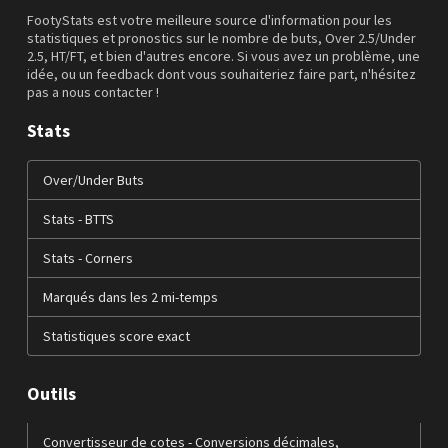
FootyStats est votre meilleure source d'information pour les
statistiques et pronostics sur le nombre de buts, Over 2.5/Under
2.5, HT/FT, et bien d'autres encore. Si vous avez un problème, une
idée, ou un feedback dont vous souhaiteriez faire part, n'hésitez
pas a nous contacter !
Stats
Over/Under Buts
Stats - BTTS
Stats - Corners
Marqués dans les 2 mi-temps
Statistiques score exact
Outils
Convertisseur de cotes - Conversions décimales,