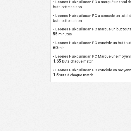
•
Leones Huixquilucan FC
a marqué un total 
buts cette saison.
•
Leones Huixquilucan FC
a concédé un total 
buts cette saison.
•
Leones Huixquilucan FC
marque un but toute
55
minutes
•
Leones Huixquilucan FC
concède un but tout
60
min
•
Leones Huixquilucan FC
Marque une moyen
1.65
buts chaque match
•
Leones Huixquilucan FC
concède en moyen
1.5
buts à chaque match