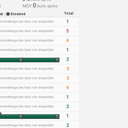
0
t
MOY
buts après
Total
ué
|
Encaissé
1
onométrage des buts non disponible
5
onométrage des buts non disponible
4
onométrage des buts non disponible
1
onométrage des buts non disponible
2
HT
FT
3
onométrage des buts non disponible
3
onométrage des buts non disponible
4
onométrage des buts non disponible
1
onométrage des buts non disponible
2
onométrage des buts non disponible
1
HT
FT
2
onométrage des buts non disponible