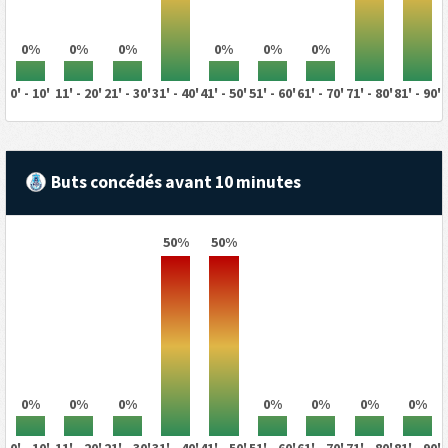
0%
0%
0%
0%
0%
0%
0' - 10'
11' - 20'
21' - 30'
31' - 40'
41' - 50'
51' - 60'
61' - 70'
71' - 80'
81' - 90'
Buts concédés avant 10 minutes
50%
50%
0%
0%
0%
0%
0%
0%
0%
0' - 10'
11' - 20'
21' - 30'
31' - 40'
41' - 50'
51' - 60'
61' - 70'
71' - 80'
81' - 90'