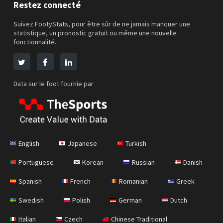
Restez connecté
Suivez FootyStats, pour être sûr de ne jamais manquer une
statistique, un pronostic gratuit ou même une nouvelle
fonctionnalité.
Data sur le foot fournie par
English
Japanese
Turkish
Portuguese
Korean
Russian
Danish
Spanish
French
Romanian
Greek
Swedish
Polish
German
Dutch
Italian
Czech
Chinese Traditional